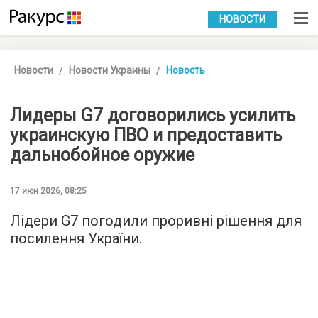
УКР
РУС
НОВОСТИ
Новости
Новости Украины
Новость
Лидеры G7 договорились усилить
украинскую ПВО и предоставить
дальнобойное оружие
17 июн 2026, 08:25
Лідери G7 погодили проривні рішення для
посилення України.