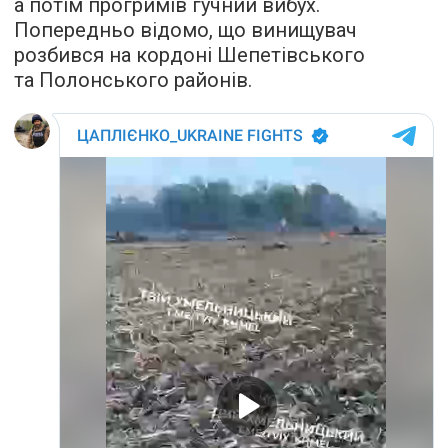
а потім прогримів гучний вибух.
Попередньо відомо, що винищувач
розбився на кордоні Шепетівського
та Полонського районів.