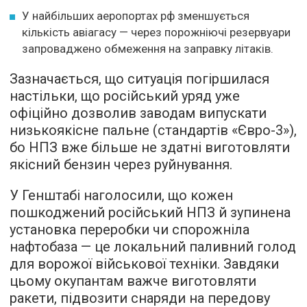
У найбільших аеропортах рф зменшується
кількість авіагасу — через порожніючі резервуари
запроваджено обмеження на заправку літаків.
Зазначається, що ситуація погіршилася
настільки, що російський уряд уже
офіційно дозволив заводам випускати
низькоякісне пальне (стандартів «Євро-3»),
бо НПЗ вже більше не здатні виготовляти
якісний бензин через руйнування.
У Генштабі наголосили, що кожен
пошкоджений російський НПЗ й зупинена
установка переробки чи спорожніла
нафтобаза — це локальний паливний голод
для ворожої військової техніки. Завдяки
цьому окупантам важче виготовляти
ракети, підвозити снаряди на передову