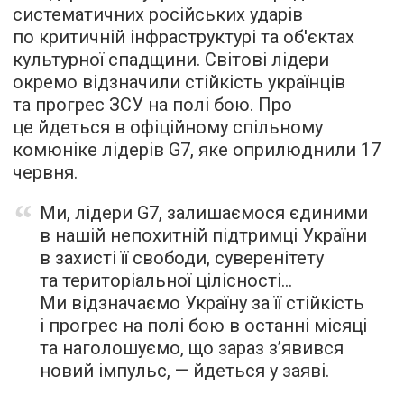
систематичних російських ударів
по критичній інфраструктурі та об'єктах
культурної спадщини. Світові лідери
окремо відзначили стійкість українців
та прогрес ЗСУ на полі бою. Про
це йдеться в офіційному спільному
комюніке лідерів G7, яке оприлюднили 17
червня.
Ми, лідери G7, залишаємося єдиними
в нашій непохитній підтримці України
в захисті її свободи, суверенітету
та територіальної цілісності…
Ми відзначаємо Україну за її стійкість
і прогрес на полі бою в останні місяці
та наголошуємо, що зараз з’явився
новий імпульс, — йдеться у заяві.