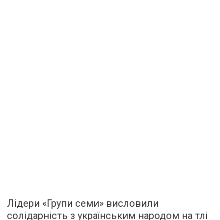
Лідери «Групи семи» висловили
солідарність з українським народом на тлі