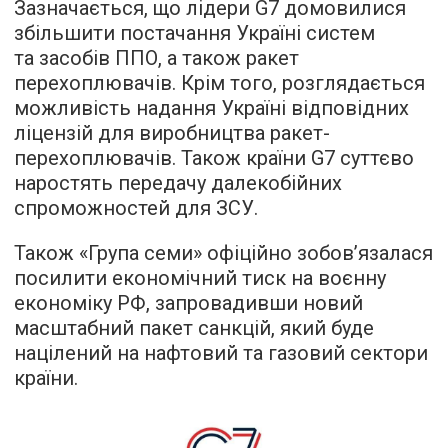
Зазначається, що лідери G7 домовилися
збільшити постачання Україні систем
та засобів ППО, а також ракет
перехоплювачів. Крім того, розглядається
можливість надання Україні відповідних
ліцензій для виробництва ракет-
перехоплювачів. Також країни G7 суттєво
наростять передачу далекобійних
спроможностей для ЗСУ.
Також «Група семи» офіційно зобов’язалася
посилити економічний тиск на воєнну
економіку РФ, запровадивши новий
масштабний пакет санкцій, який буде
націлений на нафтовий та газовий сектори
країни.