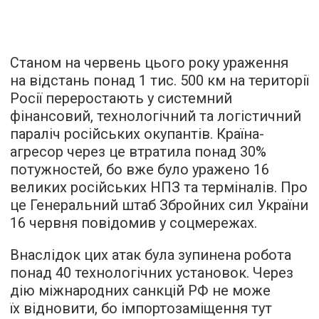
Станом на червень цього року ураження
на відстань понад 1 тис. 500 км на території
Росії переростають у системний
фінансовий, технологічний та логістичний
параліч російських окупантів. Країна-
агресор через це втратила понад 30%
потужностей, бо вже було уражено 16
великих російських НПЗ та терміналів. Про
це Генеральний штаб Збройних сил України
16 червня повідомив у соцмережах.
Внаслідок цих атак була зупинена робота
понад 40 технологічних установок. Через
дію міжнародних санкцій РФ не може
їх відновити, бо імпортозаміщення тут