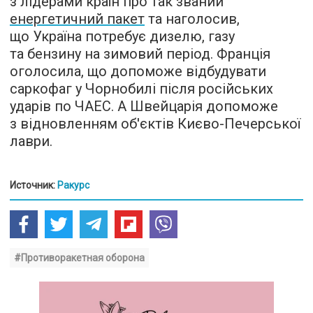
з лідерами країн про так званий
енергетичний пакет
та наголосив,
що Україна потребує дизелю, газу
та бензину на зимовий період. Франція
оголосила, що допоможе відбудувати
саркофаг у Чорнобилі після російських
ударів по ЧАЕС. А Швейцарія допоможе
з відновленням об'єктів Києво-Печерської
лаври.
Источник:
Ракурс
#Противоракетная оборона