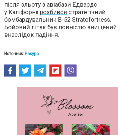
після зльоту з авіабази Едвардс
у Каліфорнії
розбився
стратегічний
бомбардувальник B-52 Stratofortress.
Бойовий літак був повністю знищений
внаслідок падіння.
Источник:
Ракурс