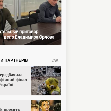
тельный приговор
— дело Владимира Орлова