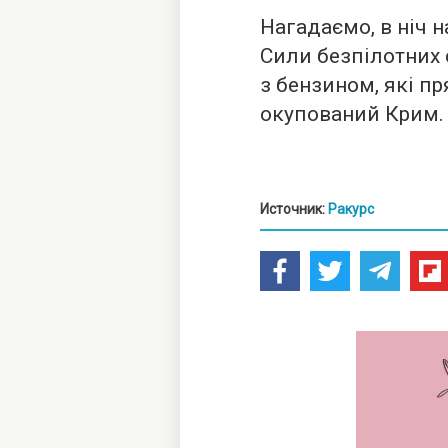
Нагадаємо, в ніч 
Сили безпілотних
з бензином, які п
окупований Крим.
Источник:
Ракурс