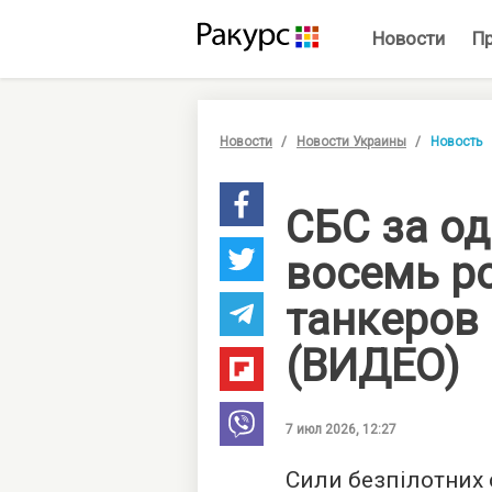
Новости
П
Новости
Новости Украины
Новость
СБС за од
восемь р
танкеров
(ВИДЕО)
7 июл 2026, 12:27
Сили безпілотних 