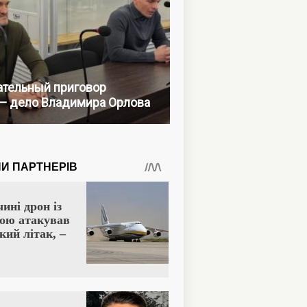
тельный приговор
— дело Владимира Орлова