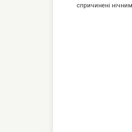
спричинені нічним