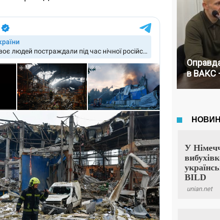
Оправда
в ВАКС 