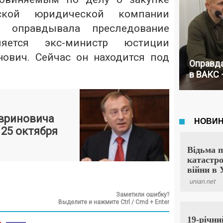
нской юридической компании
ая оправдывала преследование
ляется экс-министр юстиции
ович. Сейчас он находится под
Оправда
в ВАКС 
авриновича
 25 октября
Заметили ошибку?
Выделите и нажмите Ctrl / Cmd + Enter