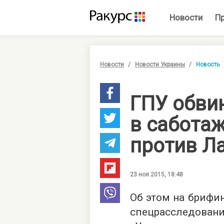
Новости
П
Новости
Новости Украины
Новость
ГПУ обви
в сабота
против Л
23 ноя 2015, 18:48
Об этом на брифи
спецрасследован