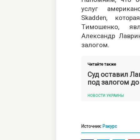
услуг америка
Skadden, котор
Тимошенко, яв
Александр Лаврин
залогом.
Читайте также
Суд оставил Л
под залогом до
НОВОСТИ УКРАИНЫ
Источник:
Ракурс