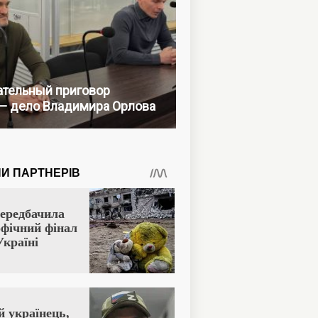
тельный приговор
— дело Владимира Орлова