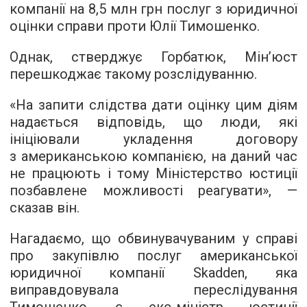
компанії на 8,5 млн грн послуг з юридичної
оцінки справи проти Юлії Тимошенко.
Однак, стверджує Горбатюк, Мін’юст
перешкоджає такому розслідуванню.
«На запити слідства дати оцінку цим діям
надається відповідь, що люди, які
ініціювали укладення договору
з американською компанією, на даний час
не працюють і тому Міністерство юстиції
позбавлене можливості реагувати», —
сказав він.
Нагадаємо, що обвинувачуваним у справі
про закупівлю послуг американської
юридичної компанії Skadden, яка
виправдовувала переслідування