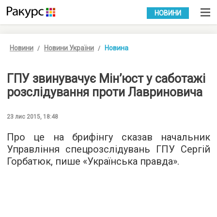
УКР
РУС
НОВИНИ
Новини
Новини України
Новина
ГПУ звинувачує Мін’юст у саботажі
розслідування проти Лавриновича
23 лис 2015, 18:48
Про це на брифінгу сказав начальник
Управління спецрозслідувань ГПУ Сергій
Горбатюк, пише «
Українська правда
».