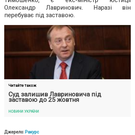
Тимошенко, є екс-міністр юстиції
Олександр Лавринович. Наразі він
перебуває під заставою.
Читайте також
Суд залишив Лавриновича під
заставою до 25 жовтня
НОВИНИ УКРАЇНИ
Джерело:
Ракурс