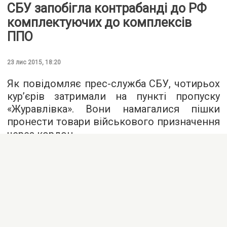
СБУ запобігла контрабанді до РФ
комплектуючих до комплексів
ППО
23 лис 2015, 18:20
Як повідомляє
прес-служба
СБУ, чотирьох
кур’єрів затримали на пункті пропуску
«Журавлівка». Вони намагалися пішки
пронести товари військового призначення
через кордон.