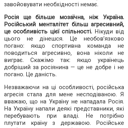
завойовувати необхідності немає.
Росія ще більше мозаїчна, ніж Україна.
Російський менталітет більш агресивний,
це особливість цієї спільності.
Нікуди від
цього не дінешся. Це необов’язково
погано: якщо спортивна команда не
поводиться агресивно, вона ніколи не
виграє. Скажімо так: якщо українець
добріший за росіянина — це не добре і не
погано. Це даність.
Незважаючи на ці особливості, російська
агресія стала для мене несподіваною. Я
вважаю, що на Україну не нападала Росія.
На Україну напали деякі представники, які
перебувають при владі. Не потрібно
плутати країну з державою. Російське