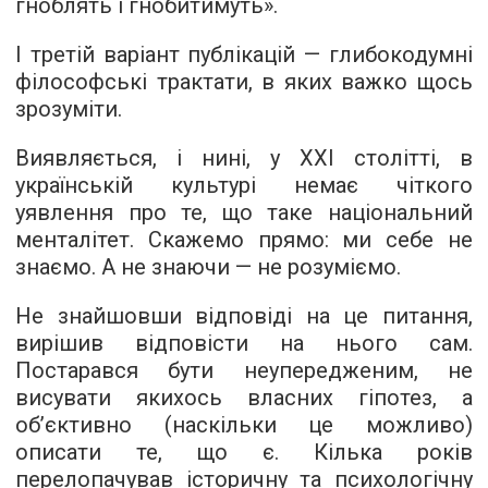
гноблять і гнобитимуть».
І третій варіант публікацій — глибокодумні
філософські трактати, в яких важко щось
зрозуміти.
Виявляється, і нині, у XXI столітті, в
українській культурі немає чіткого
уявлення про те, що таке національний
менталітет. Скажемо прямо: ми себе не
знаємо. А не знаючи — не розуміємо.
Не знайшовши відповіді на це питання,
вирішив відповісти на нього сам.
Постарався бути неупередженим, не
висувати якихось власних гіпотез, а
об’єктивно (наскільки це можливо)
описати те, що є. Кілька років
перелопачував історичну та психологічну