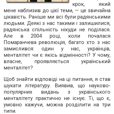
крок, який
мене наблизив до цієї теми, — це звичайна
цікавість. Раніше ми всі були радянськими
людьми. Деякі з нас такими і залишилися,
радянська спільність нікуди не поділася.
Але в 2004 році, коли почалася
Помаранчева революція, багато хто з нас
замислився: один у нас, українців,
менталітет чи є якісь відмінності? У чому,
власне, проявляється український
менталітет?
Щоб знайти відповіді на ці питання, я став
шукати літературу. Виявив, що науково-
популярних видань з українського
менталітету практично не існує. Ті, що є,
умовно кажучи, можна розділити на три
типи.