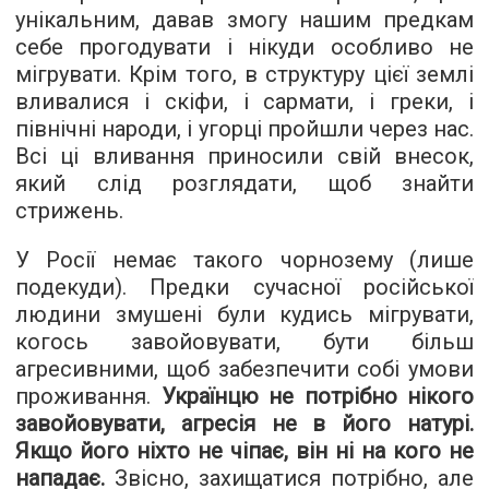
унікальним, давав змогу нашим предкам
себе прогодувати і нікуди особливо не
мігрувати. Крім того, в структуру цієї землі
вливалися і скіфи, і сармати, і греки, і
північні народи, і угорці пройшли через нас.
Всі ці вливання приносили свій внесок,
який слід розглядати, щоб знайти
стрижень.
У Росії немає такого чорнозему (лише
подекуди). Предки сучасної російської
людини змушені були кудись мігрувати,
когось завойовувати, бути більш
агресивними, щоб забезпечити собі умови
проживання.
Українцю не потрібно нікого
завойовувати, агресія не в його натурі.
Якщо його ніхто не чіпає, він ні на кого не
нападає.
Звісно, захищатися потрібно, але