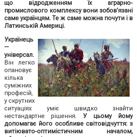
що відродженням їх аграрно-
промислового комплексу вони зобов’язані
саме українцям. Те ж саме можна почути і в
Латинській Америці.
Українець
—
універсал.
Він легко
опановує
кілька
суміжних
професій,
у скрутних
ситуаціях уміє швидко знайти
нестандартне рішення.
У цьому йому
допомагає його особливе світовідчуття: з
витіювато-оптимістичним началом,