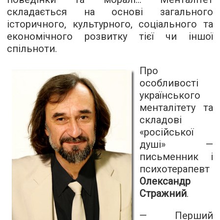
складається на основі загального
історичного, культурного, соціального та
економічного розвитку тієї чи іншої
спільноти.
Про
особливості
українського
менталітету та
складові
«російської
душі» —
письменник і
психотерапевт
Олександр
Стражний
.
— Перший