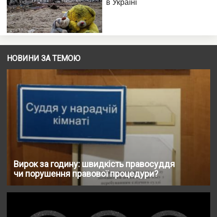
НОВИНИ ЗА ТЕМОЮ
Вирок за годину: швидкість правосуддя
чи порушення правової процедури?