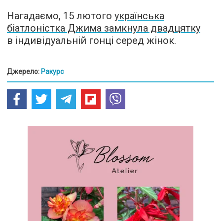
Нагадаємо, 15 лютого
українська
біатлоністка Джима замкнула двадцятку
в індивідуальній гонці серед жінок.
Джерело:
Ракурс