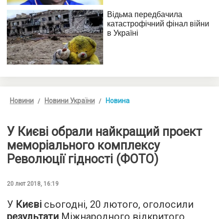
Новини
Новини України
Новина
У Києві обрали найкращий проект
меморіального комплексу
Революції гідності (ФОТО)
20 лют 2018, 16:19
У
Києві
сьогодні, 20 лютого, оголосили
результати
Міжнародного відкритого