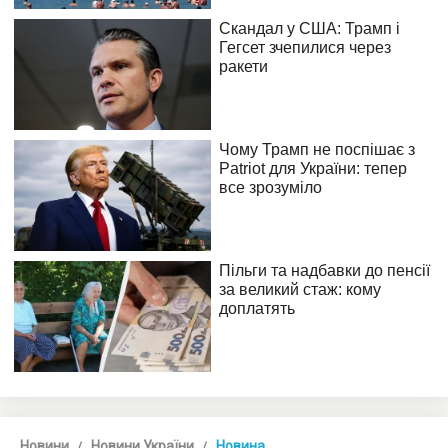
Новини
Новини України
Новина