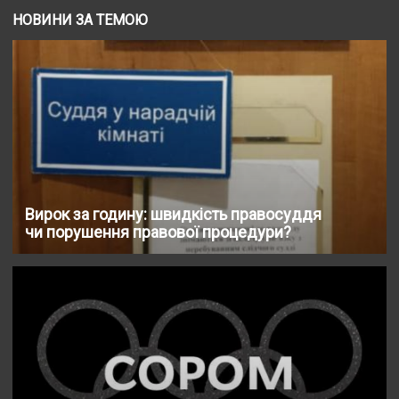
НОВИНИ ЗА ТЕМОЮ
Вирок за годину: швидкість правосуддя
чи порушення правової процедури?