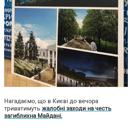
Нагадаємо, що в Києві до вечора
триватимуть
жалобні заходи на честь
загиблихна Майдані.