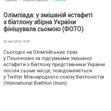
Олімпіада: у змішаній естафеті
з біатлону збірна України
фінішувала сьомою (ФОТО)
20 лют 2018, 15:53
Сьогодні на Олімпійських іграх
у Пхьончхані за підсумками змішаної
естафети з біатлону представники України
посіли сьоме місце, повідомляється
у Twitter Міжнародного союзу біатлоністів
(International Biathlon Union).