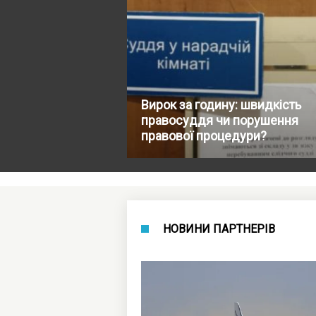
Вирок за годину: швидкість
правосуддя чи порушення
правової процедури?
НОВИНИ ПАРТНЕРІВ