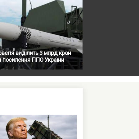
вегія виділить 3 млрд крон
я посилення ППО України