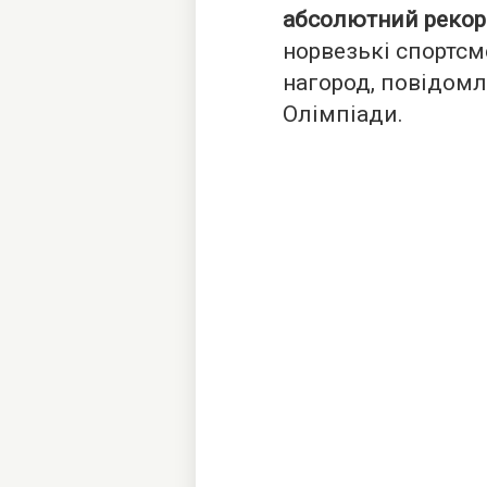
абсолютний рекор
норвезькі спортс
нагород, повідомл
Олімпіади.