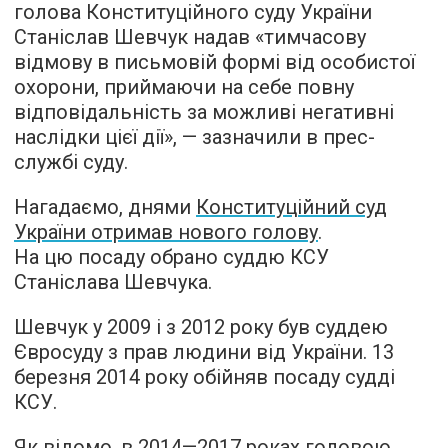
голова Конституційного суду України
Станіслав Шевчук надав «тимчасову
відмову в письмовій формі від особистої
охорони, приймаючи на себе повну
відповідальність за можливі негативні
наслідки цієї дії», — зазначили в прес-
службі суду.
Нагадаємо, днями
Конституційний суд
України отримав нового голову
.
На цю посаду обрано суддю КСУ
Станіслава Шевчука.
Шевчук у 2009 і з 2012 року був суддею
Євросуду з прав людини від України. 13
березня 2014 року обійняв посаду судді
КСУ.
Як відомо, в 2014—2017 роках головою