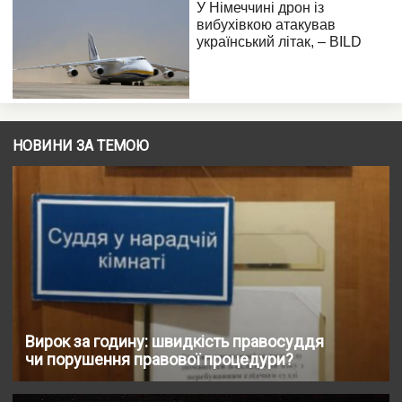
НОВИНИ ЗА ТЕМОЮ
Вирок за годину: швидкість правосуддя
чи порушення правової процедури?