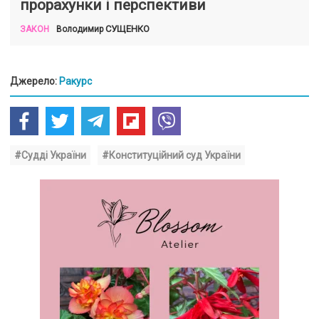
прорахунки і перспективи
СУЩЕНКО
Володимир
ЗАКОН
Джерело:
Ракурс
#Судді України
#Конституційний суд України