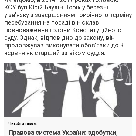
КСУ був Юрій Баулін. Торік у березні
у зв’язку з завершенням трирічного терміну
перебування на посаді він склав
повноваження голови Конституційного
суду. Однак, відповідно до закону, він
продовжував виконувати обов’язки до 3
червня як старший за віком суддя.
Читайте також
Правова система України: здобутки,