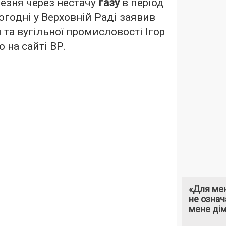
резня через нестачу
газу
в період
ьогодні у Верховній Раді заявив
 та вугільної промисловості Ігор
 на сайті ВР.
«Для мен
не означ
мене ді