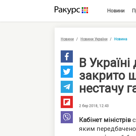
Новини
П
Новини
Новини України
Новина
В Україні
закрито ш
нестачу г
2 бер 2018, 12:43
Кабінет міністрів
с
яким передбачено