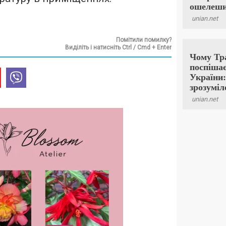
Помітили помилку?
Виділіть і натисніть Ctrl / Cmd + Enter