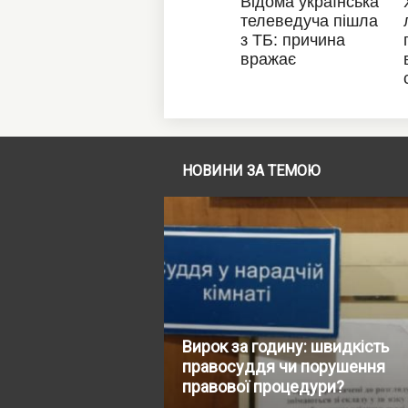
НОВИНИ ЗА ТЕМОЮ
Вирок за годину: швидкість
правосуддя чи порушення
правової процедури?