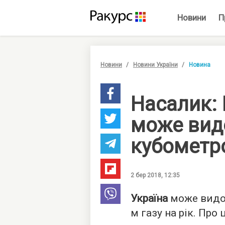
Новини
П
Новини
Новини України
Новина
Насалик:
може вид
кубометр
2 бер 2018, 12:35
Україна
може видо
м газу на рік. Про