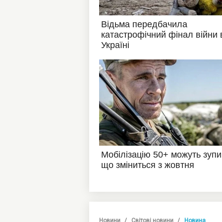
Новини
Світові новини
Новина