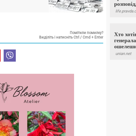
Помітили помилку?
Виділіть і натисніть Ctrl / Cmd + Enter