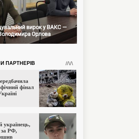
увальний вирок у ВАКС —
Володимира Орлова