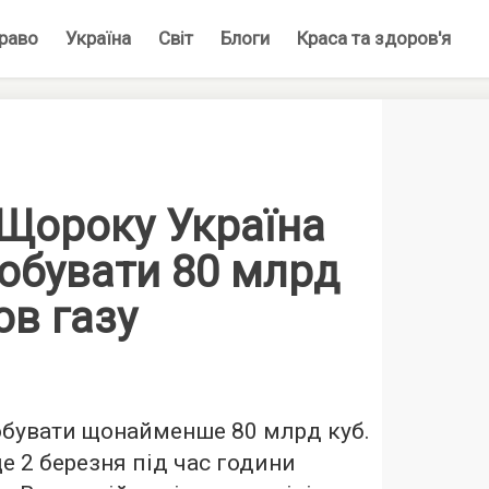
раво
Україна
Світ
Блоги
Краса та здоров'я
 Щороку Україна
обувати 80 млрд
ов газу
бувати щонайменше 80 млрд куб.
 це 2 березня під час години