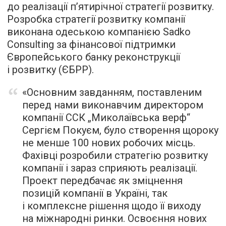
до реалізації п’ятирічної стратегії розвитку.
Розробка стратегії розвитку компанії
виконана одеською компанією Sadko
Consulting за фінансової підтримки
Європейського банку реконструкції
і розвитку (ЄБРР).
«Основним завданням, поставленим
перед нами виконавчим директором
компанії ССК „Миколаївська верф“
Сергієм Покуєм, було створення щороку
не менше 100 нових робочих місць.
Фахівці розробили стратегію розвитку
компанії і зараз сприяють реалізації.
Проект передбачає як зміцнення
позицій компанії в Україні, так
і комплексне рішення щодо її виходу
на міжнародні ринки. Освоєння нових