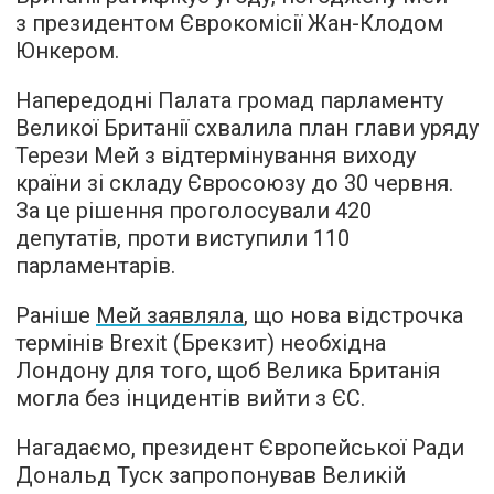
з президентом Єврокомісії Жан-Клодом
Юнкером.
Напередодні Палата громад парламенту
Великої Британії схвалила план глави уряду
Терези Мей з відтермінування виходу
країни зі складу Євросоюзу до 30 червня.
За це рішення проголосували 420
депутатів, проти виступили 110
парламентарів.
Раніше
Мей заявляла
, що нова відстрочка
термінів Brexit (Брекзит) необхідна
Лондону для того, щоб Велика Британія
могла без інцидентів вийти з ЄС.
Нагадаємо, президент Європейської Ради
Дональд Туск запропонував Великій