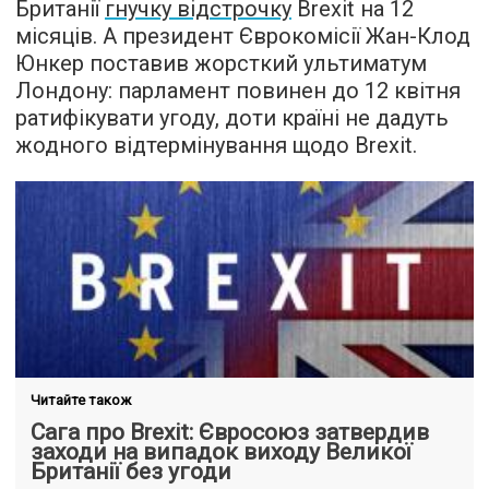
Британії
гнучку відстрочку
Brexit на 12
місяців. А президент Єврокомісії Жан-Клод
Юнкер поставив жорсткий ультиматум
Лондону: парламент повинен до 12 квітня
ратифікувати угоду, доти країні не дадуть
жодного відтермінування щодо Brexit.
Читайте також
Сага про Brexit: Євросоюз затвердив
заходи на випадок виходу Великої
Британії без угоди