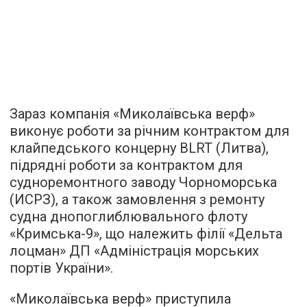
Зараз компанія «Миколаївська верф»
виконує роботи за річним контрактом для
клайпедського концерну BLRT (Литва),
підрядні роботи за контрактом для
судноремонтного заводу Чорноморська
(ИСРЗ), а також замовлення з ремонту
судна днопоглиблювального флоту
«Кримська-9», що належить філії «Дельта
лоцман» ДП «Адміністрація морських
портів України».
«Миколаївська верф» приступила