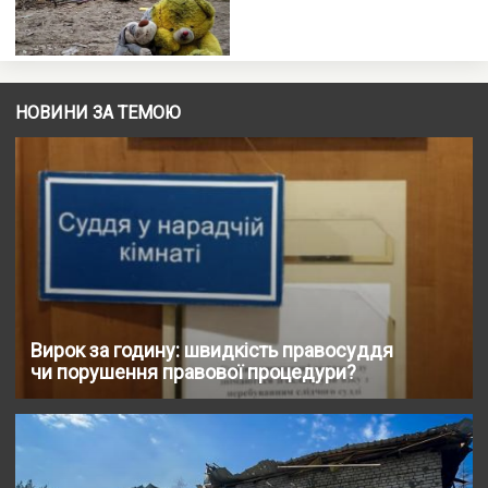
НОВИНИ ЗА ТЕМОЮ
Вирок за годину: швидкість правосуддя
чи порушення правової процедури?