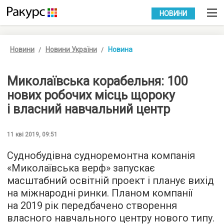
УКР
РУС
НОВИНИ
Новини
Новини України
Новина
Миколаївська корабельня: 100
нових робочих місць щороку
і власний навчальний центр
11 кві 2019, 09:51
Суднобудівна судноремонтна компанія
«Миколаївська верф» запускає
масштабний освітній проект і планує вихід
на міжнародні ринки. Планом компанії
на 2019 рік передбачено створення
власного навчального центру нового типу.