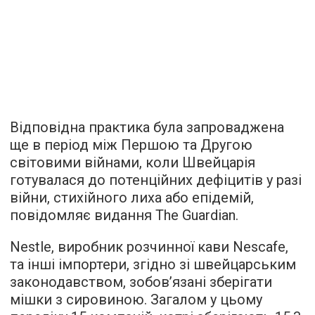
Відповідна практика була запроваджена
ще в період між Першою та Другою
світовими війнами, коли Швейцарія
готувалася до потенційних дефіцитів у разі
війни, стихійного лиха або епідемій,
повідомляє
видання The Guardian.
Nestle, виробник розчинної кави Nescafe,
та інші імпортери, згідно зі швейцарським
законодавством, зобов’язані зберігати
мішки з сировиною. Загалом у цьому