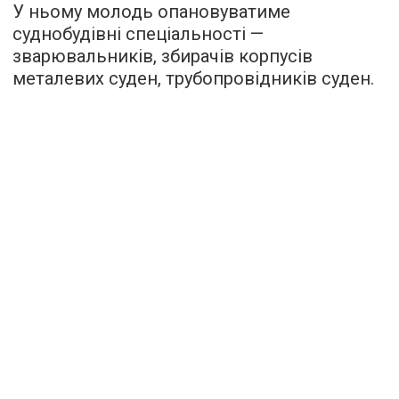
У ньому молодь опановуватиме
суднобудівні спеціальності —
зварювальників, збирачів корпусів
металевих суден, трубопровідників суден.