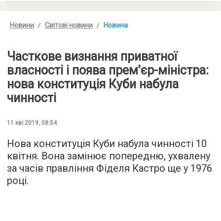
Новини
Світові новини
Новина
Часткове визнання приватної
власності і поява прем'єр-міністра:
нова конституція Куби набула
чинності
11 кві 2019, 08:54
Нова конституція Куби набула чинності 10
квітня. Вона замінює попередню, ухвалену
за часів правління Фіделя Кастро ще у 1976
році.