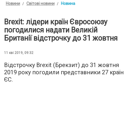
Новини
Світові новини
Новина
Brexit: лідери країн Євросоюзу
погодилися надати Великій
Британії відстрочку до 31 жовтня
11 кві 2019, 09:32
Відстрочку Brexit (Брекзит) до 31 жовтня
2019 року погодили представники 27 країн
ЄС.