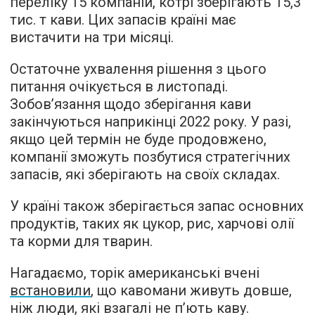
переліку 15 компаній, котрі зберігають 15,3
тис. т кави. Цих запасів країні має
вистачити на три місяці.
Остаточне ухвалення рішення з цього
питання очікується в листопаді.
Зобов’язання щодо зберігання кави
закінчуються наприкінці 2022 року. У разі,
якщо цей термін не буде продовжено,
компанії зможуть позбутися стратегічних
запасів, які зберігають на своїх складах.
У країні також зберігається запас основних
продуктів, таких як цукор, рис, харчові олії
та корми для тварин.
Нагадаємо, торік американські вчені
встановили
, що кавомани живуть довше,
ніж люди, які взагалі не п’ють каву.