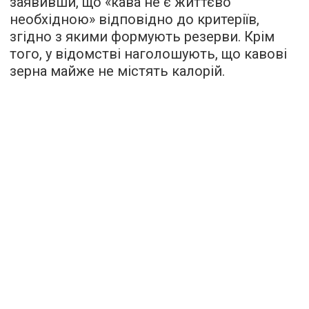
заявивши, що «кава не є життєво
необхідною» відповідно до критеріїв,
згідно з якими формують резерви. Крім
того, у відомстві наголошують, що кавові
зерна майже не містять калорій.