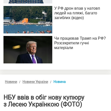
Новини
Новини України
Новина
НБУ ввів в обіг нову купюру
з Лесею Українкою (ФОТО)