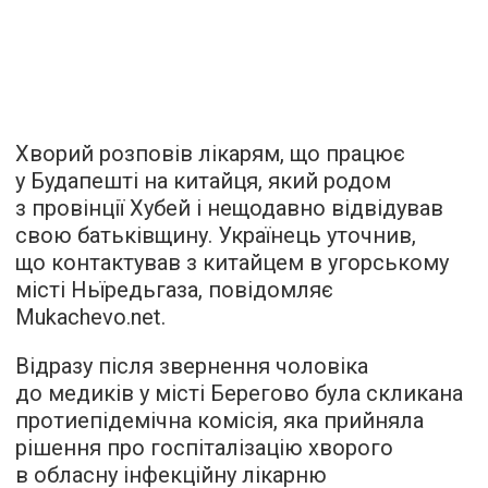
Хворий розповів лікарям, що працює
у Будапешті на китайця, який родом
з провінції Хубей і нещодавно відвідував
свою батьківщину. Українець уточнив,
що контактував з китайцем в угорському
місті Ньїредьгаза,
повідомляє
Mukachevo.net.
Відразу після звернення чоловіка
до медиків у місті Берегово була скликана
протиепідемічна комісія, яка прийняла
рішення про госпіталізацію хворого
в обласну інфекційну лікарню