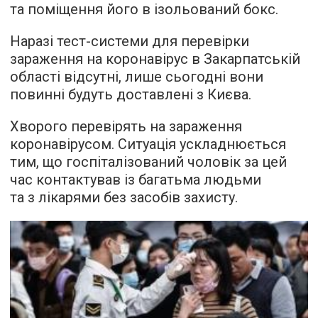
та поміщення його в ізольований бокс.
Наразі тест-системи для перевірки
зараження на коронавірус в Закарпатській
області відсутні, лише сьогодні вони
повинні будуть доставлені з Києва.
Хворого перевірять на зараження
коронавірусом. Ситуація ускладнюється
тим, що госпіталізований чоловік за цей
час контактував із багатьма людьми
та з лікарями без засобів захисту.