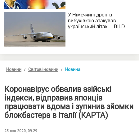
Новини
Світові новини
Новина
Коронавірус обвалив азійські
індекси, відправив японців
працювати вдома і зупинив зйомки
блокбастера в Італії (КАРТА)
25 лют 2020, 09:29