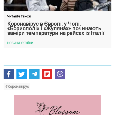
Читайте також
Коронавірус в Європі: у Чопі,
«Борисполі» і «Жулянах» починають
заміри температури на рейсах із Італії
НОВИНИ УКРАЇНИ
#Коронавірус