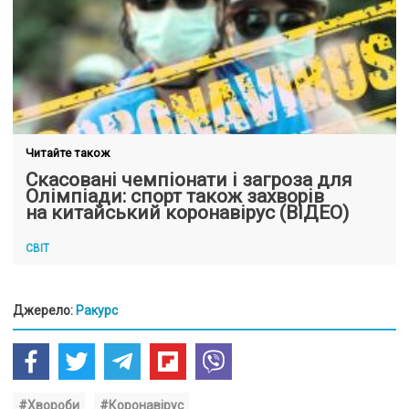
Читайте також
Скасовані чемпіонати і загроза для
Олімпіади: спорт також захворів
на китайський коронавірус (ВІДЕО)
СВІТ
Джерело:
Ракурс
#Хвороби
#Коронавірус