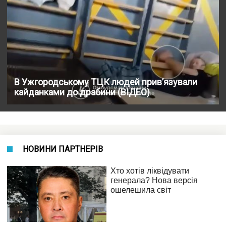
В Ужгородському ТЦК людей прив’язували
кайданками до драбини (ВІДЕО)
НОВИНИ ПАРТНЕРІВ