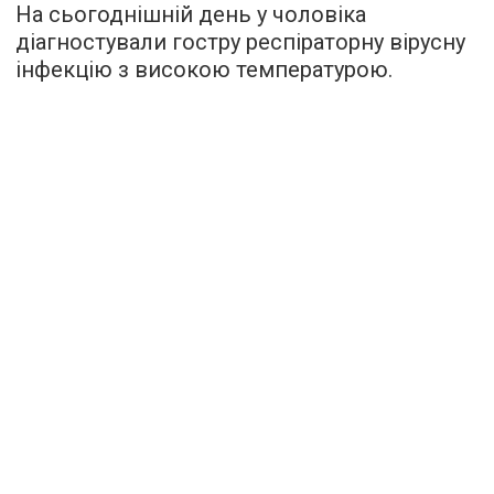
На сьогоднішній день у чоловіка
діагностували гостру респіраторну вірусну
інфекцію з високою температурою.