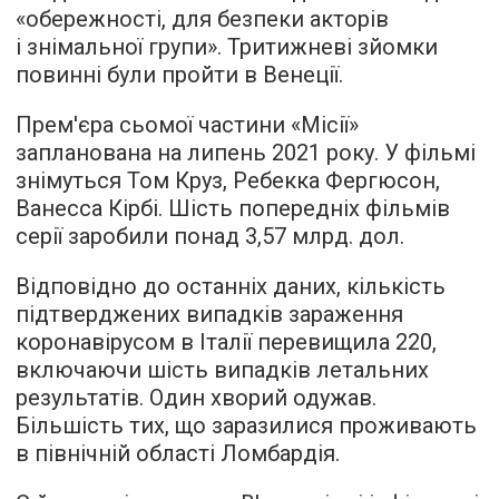
«обережності, для безпеки акторів
і знімальної групи». Тритижневі зйомки
повинні були пройти в Венеції.
Прем'єра сьомої частини «Місії»
запланована на липень 2021 року. У фільмі
знімуться Том Круз, Ребекка Фергюсон,
Ванесса Кірбі. Шість попередніх фільмів
серії заробили понад 3,57 млрд. дол.
Відповідно до останніх даних, кількість
підтверджених випадків зараження
коронавірусом в Італії перевищила 220,
включаючи шість випадків летальних
результатів. Один хворий одужав.
Більшість тих, що заразилися проживають
в північній області Ломбардія.