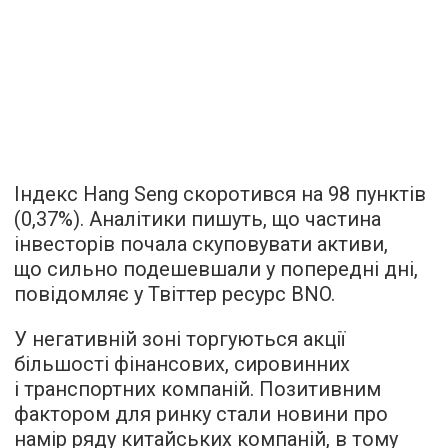
Індекс Hang Seng скоротився на 98 пунктів
(0,37%). Аналітики пишуть, що частина
інвесторів почала скуповувати активи,
що сильно подешевшали у попередні дні,
повідомляє у Твіттер ресурс BNO.
У негативній зоні торгуються акції
більшості фінансових, сировинних
і транспортних компаній. Позитивним
фактором для ринку стали новини про
намір ряду китайських компаній, в тому