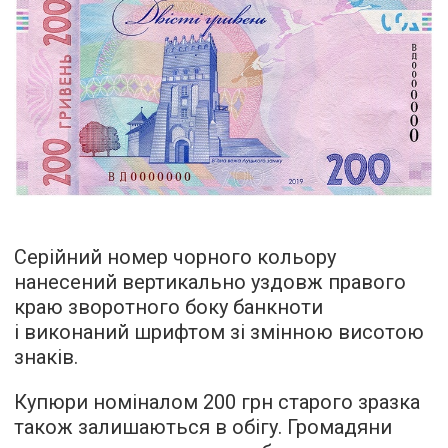
Серійний номер чорного кольору
нанесений вертикально уздовж правого
краю зворотного боку банкноти
і виконаний шрифтом зі змінною висотою
знаків.
Купюри номіналом 200 грн старого зразка
також залишаються в обігу. Громадяни