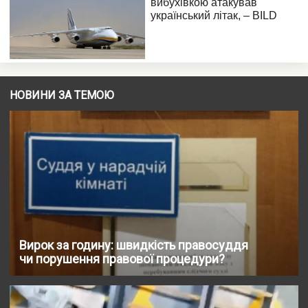
НОВИНИ ЗА ТЕМОЮ
Вирок за годину: швидкість правосуддя
чи порушення правової процедури?