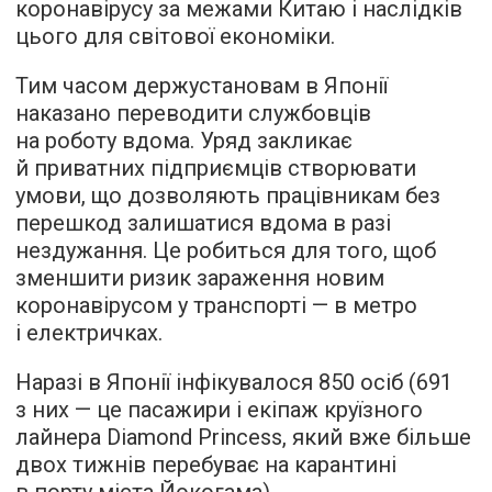
коронавірусу за межами Китаю і наслідків
цього для світової економіки.
Тим часом держустановам в Японії
наказано переводити службовців
на роботу вдома. Уряд закликає
й приватних підприємців створювати
умови, що дозволяють працівникам без
перешкод залишатися вдома в разі
нездужання. Це робиться для того, щоб
зменшити ризик зараження новим
коронавірусом у транспорті — в метро
і електричках.
Наразі в Японії інфікувалося 850 осіб (691
з них — це пасажири і екіпаж круїзного
лайнера Diamond Princess, який вже більше
двох тижнів перебуває на карантині
в порту міста Йокогама).