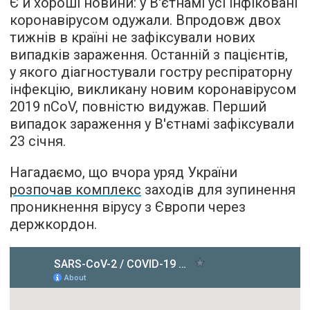
Є й хороші новини: у В'єтнамі усі інфіковані
коронавірусом одужали. Впродовж двох
тижнів в країні не зафіксували нових
випадків зараження. Останній з пацієнтів,
у якого діагностували гостру респіраторну
інфекцію, викликану новим коронавірусом
2019 nCoV, повністю видужав. Перший
випадок зараження у В'єтнамі зафіксували
23 січня.
Нагадаємо, що вчора уряд України
розпочав комплекс
заходів для зупинення
проникнення вірусу з Європи через
держкордон.