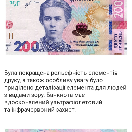
Була покращена рельєфність елементів
друку, а також особливу увагу було
приділено деталізації елемента для людей
з вадами зору. Банкнота має
вдосконалений ультрафіолетовий
та інфрачервоний захист.