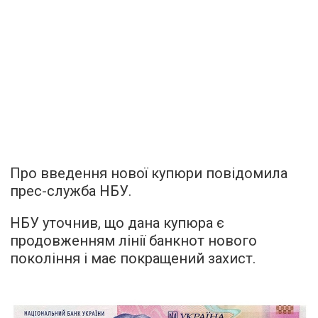
Про введення нової купюри повідомила
прес-служба НБУ.
НБУ уточнив, що дана купюра є
продовженням лінії банкнот нового
покоління і має покращений захист.