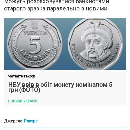
можуть розраховуватися банкнотами
старого зразка паралельно з новими.
Читайте також
НБУ ввів в обіг монету номіналом 5
грн (ФОТО)
НОВИНИ УКРАЇНИ
Джерело:
Ракурс