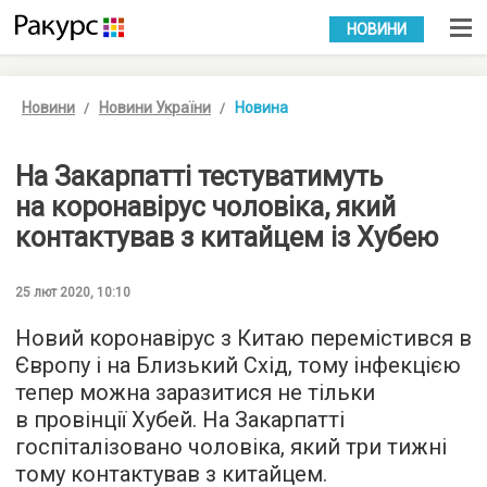
УКР
РУС
НОВИНИ
Новини
Новини України
Новина
На Закарпатті тестуватимуть
на коронавірус чоловіка, який
контактував з китайцем із Хубею
25 лют 2020, 10:10
Новий коронавірус з Китаю перемістився в
Європу і на Близький Схід, тому інфекцією
тепер можна заразитися не тільки
в провінції Хубей. На Закарпатті
госпіталізовано чоловіка, який три тижні
тому контактував з китайцем.