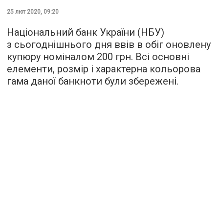
25 лют 2020, 09:20
Національний банк України (НБУ)
з сьогоднішнього дня ввів в обіг оновлену
купюру номіналом 200 грн. Всі основні
елементи, розмір і характерна кольорова
гама даної банкноти були збережені.