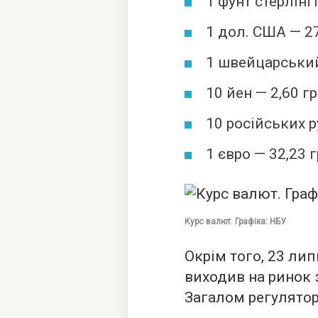
1 фунт стерлінгі
1 дол. США — 27
1 швейцарський
10 йен — 2,60 гр
10 російських ру
1 євро — 32,23 г
Курс валют. Графіка: НБУ
Окрім того, 23 ли
виходив на ринок 
Загалом регулятор