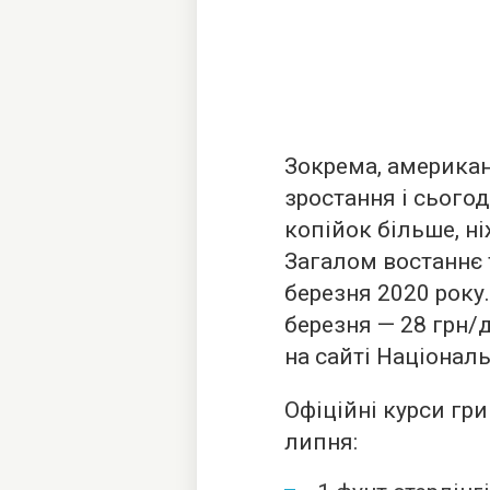
Зокрема, америка
зростання і сьогод
копійок більше, н
Загалом востаннє 
березня 2020 року
березня — 28 грн/
на сайті Національ
Офіційні курси гр
липня: