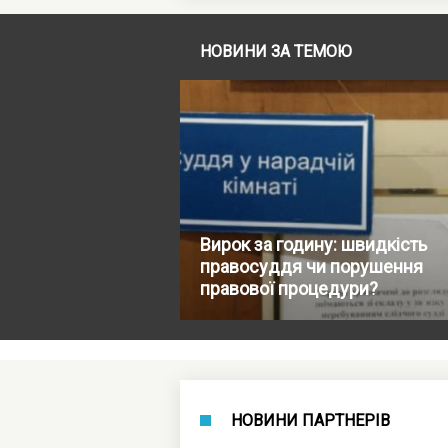
НОВИНИ ЗА ТЕМОЮ
Вирок за годину: швидкість
правосуддя чи порушення
правової процедури?
НОВИНИ ПАРТНЕРІВ