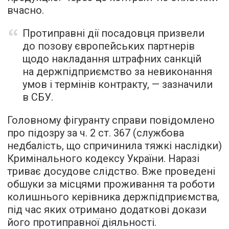
вчасно.
Протиправні дії посадовця призвели
до позову європейських партнерів
щодо накладання штрафних санкцій
на держпідприємство за невиконання
умов і термінів контракту, — зазначили
в СБУ.
Головному фігуранту справи повідомлено
про підозру за ч. 2 ст. 367 (службова
недбалість, що спричинила тяжкі наслідки)
Кримінального кодексу України. Наразі
триває досудове слідство. Вже проведені
обшуки за місцями проживання та роботи
колишнього керівника держпідприємства,
під час яких отримано додаткові докази
його протиправної діяльності.