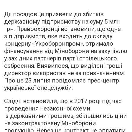
Дії посадовця призвели до збитків
державному підприємству на суму 5 млн
грн. Правоохоронці встановили, що одне
з підприємств, яке входить до складу
концерну «Укроборонпром», отримало
фінансування від Міноборони на закупівлю
у західних партнерів партії стрілецького
озброєння. Виявилося, що виділені гроші
директор використав не за призначенням.
Про це 23 липня повідомляє прес-центр
української спецслужби.
Слідчі встановили, що в 2017 році під час
проведення незаконної схеми
із державними грошима, збільшились ціни
на законтрактовану Міноборони
продукцію. Через це контракт не оплатили