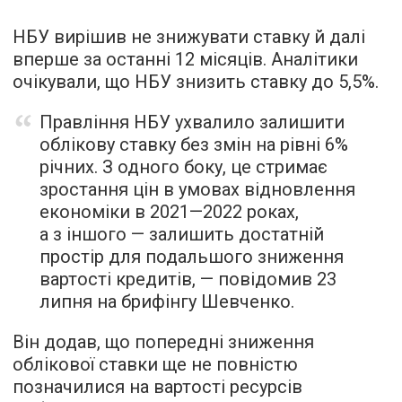
НБУ вирішив не знижувати ставку й далі
вперше за останні 12 місяців. Аналітики
очікували, що НБУ знизить ставку до 5,5%.
Правління НБУ ухвалило залишити
облікову ставку без змін на рівні 6%
річних. З одного боку, це стримає
зростання цін в умовах відновлення
економіки в 2021—2022 роках,
а з іншого — залишить достатній
простір для подальшого зниження
вартості кредитів, — повідомив 23
липня на брифінгу Шевченко.
Він додав, що попередні зниження
облікової ставки ще не повністю
позначилися на вартості ресурсів