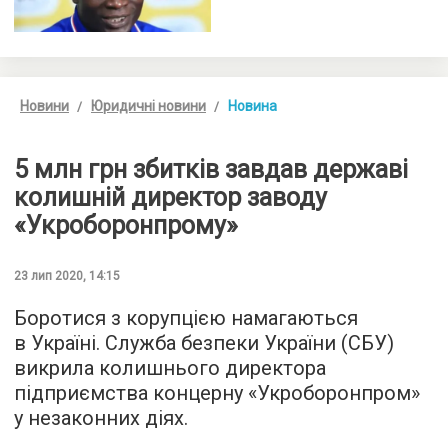
Новини
Юридичні новини
Новина
5 млн грн збитків завдав державі
колишній директор заводу
«Укроборонпрому»
23 лип 2020, 14:15
Боротися з корупцією намагаються
в Україні. Служба безпеки України (СБУ)
викрила колишнього директора
підприємства концерну «Укроборонпром»
у незаконних діях.