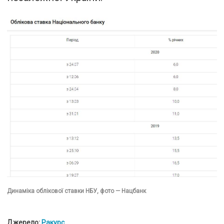
Динаміка облікової ставки НБУ, фото — Нацбанк
Джерело:
Ракурс