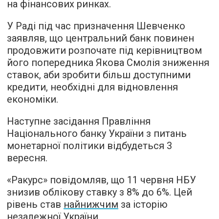
на фінансових ринках.
У Раді під час призначення Шевченко
заявляв, що центральний банк повинен
продовжити розпочате під керівництвом
його попередника Якова Смолія зниження
ставок, аби зробити більш доступними
кредити, необхідні для відновлення
економіки.
Наступне засідання Правління
Національного банку України з питань
монетарної політики відбудеться 3
вересня.
«Ракурс» повідомляв, що 11 червня НБУ
знизив облікову ставку з 8% до 6%. Цей
рівень став
найнижчим
за історію
незалежної України.