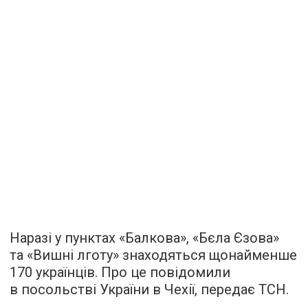
Наразі у пунктах «Балкова», «Бєла Єзова»
та «Вишні лготу» знаходяться щонайменше
170 українців. Про це повідомили
в посольстві України в Чехії,
передає
ТСН.