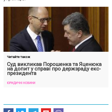
Читайте також
Суд викликав Порошенка та Яценюка
на допит у справі про держзраду екс-
президента
ЮРИДИЧНІ НОВИНИ