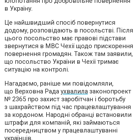
клопотання про добровільне повернення
в Україну.
Це найшвидший спосіб повернутися
додому, розповідають в посольстві. Після
цього посольство має правові підстави
звернутися в МВС Чехії щодо прискорення
повернення громадян. Також там заявили,
що посольство України в Чехії тримає
ситуацію на контролі.
Нагадаємо, раніше ми повідомляли,
що Верховна Рада
ухвалила
законопроект
№ 2365 про захист заробітчан і боротьбу
з шахрайством під час працевлаштування
за кордоном. Народні обранці встановили
штрафи для компаній, які займаються
посередництвом у працевлаштуванні
українців.