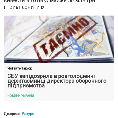
вивести в готівку майже 50 млн грн
і привласнити їх.
Читайте також
СБУ запідозрила в розголошенні
держтаємниці директора оборонного
підприємства
НОВИНИ УКРАЇНИ
Джерело:
Ракурс