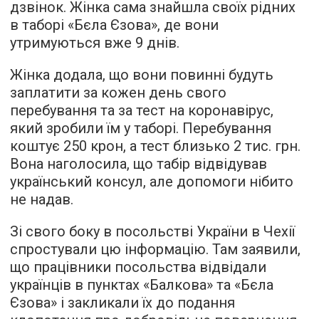
дзвінок. Жінка сама знайшла своїх рідних
в таборі «Бєла Єзова», де вони
утримуються вже 9 днів.
Жінка додала, що вони повинні будуть
заплатити за кожен день свого
перебування та за тест на коронавірус,
який зробили їм у таборі. Перебування
коштує 250 крон, а тест близько 2 тис. грн.
Вона наголосила, що табір відвідував
український консул, але допомоги нібито
не надав.
Зі свого боку в посольстві України в Чехії
спростували цю інформацію. Там заявили,
що працівники посольства відвідали
українців в пунктах «Балкова» та «Бєла
Єзова» і закликали їх до подання