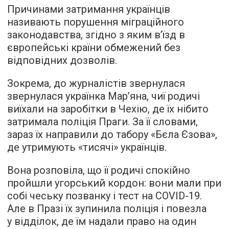
Причинами затримання українців
називають порушення міграційного
законодавства, згідно з яким в’їзд в
європейські країни обмежений без
відповідних дозволів.
Зокрема, до журналістів звернулася
звернулася українка Мар’яна, чиї родичі
виїхали на заробітки в Чехію, де їх нібито
затримала поліція Праги. За її словами,
зараз їх направили до табору «Бєла Єзова»,
де утримують «тисячі» українців.
Вона розповіла, що її родичі спокійно
пройшли угорський кордон: вони мали при
собі чеську позванку і тест на COVID-19.
Але в Празі їх зупинила поліція і повезла
у відділок, де їм надали право на один