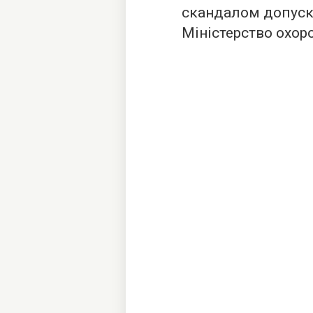
скандалом допуска
Міністерство охор