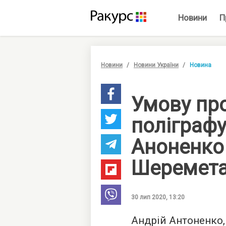
Новини
П
Новини
Новини України
Новина
Умову пр
поліграфу
Аноненко
Шеремет
30 лип 2020, 13:20
Андрій Антоненко,