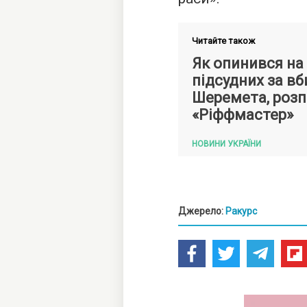
Читайте також
Як опинився на 
підсудних за в
Шеремета, розп
«Ріффмастер»
НОВИНИ УКРАЇНИ
Джерело:
Ракурс