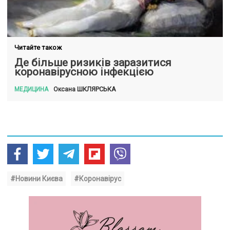
Читайте також
Де більше ризиків заразитися
коронавірусною інфекцією
ШКЛЯРСЬКА
Оксана
МЕДИЦИНА
#Новини Києва
#Коронавірус