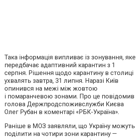
Така інформація випливає із зонування, яке
передбачає адаптивний карантин з 1
серпня. Рішення щодо карантину в столиці
ухвалять завтра, 31 липня. Наразі Київ
опинився на межі між жовтою
і помаранчевою зонами. Про це повідомив
голова Держпродспоживслужби Києва
Олег Рубан в
коментарі
«РБК-Україна».
Раніше в МОЗ заявляли, що Україну можуть
поділити на чотири зони карантину —