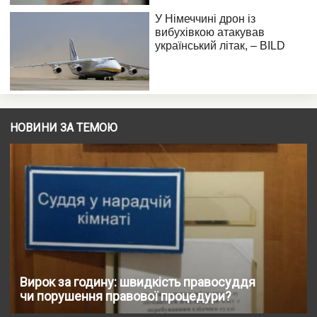
НОВИНИ ЗА ТЕМОЮ
Вирок за годину: швидкість правосуддя
чи порушення правової процедури?