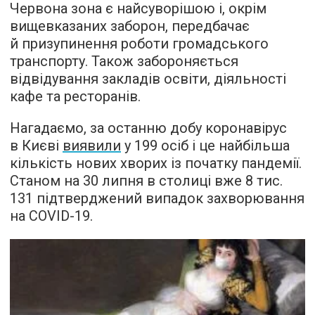
Червона зона є найсуворішою і, окрім
вищевказаних заборон, передбачає
й призупинення роботи громадського
транспорту. Також забороняється
відвідування закладів освіти, діяльності
кафе та ресторанів.
Нагадаємо, за останню добу коронавірус
в Києві
виявили
у 199 осіб і це найбільша
кількість нових хворих із початку пандемії.
Станом на 30 липня в столиці вже 8 тис.
131 підтверджений випадок захворювання
на COVID-19.