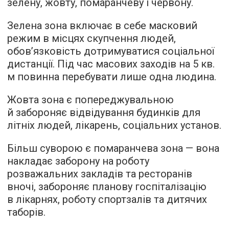
зелену, жовту, помаранчеву і червону.
Зелена зона включає в себе масковий
режим в місцях скупчення людей,
обов’язковість дотримуватися соціальної
дистанції. Під час масових заходів на 5 кв.
м повинна перебувати лише одна людина.
Жовта зона є попереджувальною
й забороняє відвідування будинків для
літніх людей, лікарень, соціальних установ.
Більш суворою є помаранчева зона — вона
накладає заборону на роботу
розважальних закладів та ресторанів
вночі, забороняє планову госпіталізацію
в лікарнях, роботу спортзалів та дитячих
таборів.