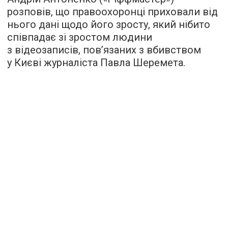
розповів, що правоохоронці приховали від
нього дані щодо його зросту, який нібито
співпадає зі зростом людини
з відеозаписів, пов’язаних з вбивством
у Києві журналіста Павла Шеремета.