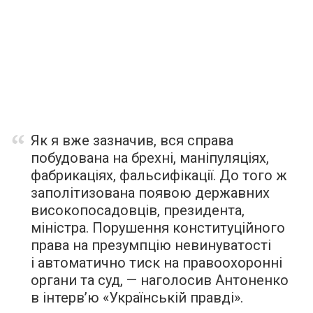
Як я вже зазначив, вся справа
побудована на брехні, маніпуляціях,
фабрикаціях, фальсифікації. До того ж
заполітизована появою державних
високопосадовців, президента,
міністра. Порушення конституційного
права на презумпцію невинуватості
і автоматично тиск на правоохоронні
органи та суд, —
наголосив
Антоненко
в інтерв’ю «Українській правді».