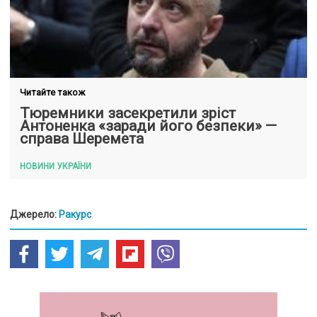
Читайте також
Тюремники засекретили зріст
Антоненка «заради його безпеки» —
справа Шеремета
НОВИНИ УКРАЇНИ
Джерело:
Ракурс