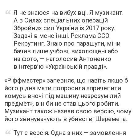
Я не знаюся на вибухівці. Я музикант.
А в Силах спеціальних операцій
Збройних сил України із 2017 року.
Задачі в мене інші. Реклама ССО.
Рекрутинг. Знаю про парашути, міни
бачив лише учбові, вихолощені або
на фото, —
наголосив
Антоненко
в інтерв’ю «Українській правді».
«Ріффмастер» запевняє, що навіть якщо б
його рідна мати попросила «причепити
комусь вночі під машину незрозумілий
предмет», він би не став цього робити.
Музикант також назвав свою версію, чому
його звинувачують в убивстві Шеремета.
Тут є версія. Одна з них — замовлення