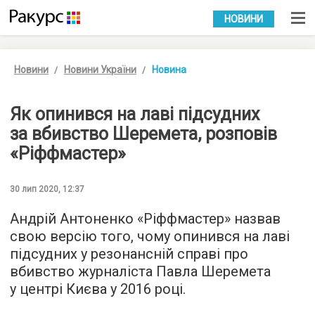
УКР
РУС
НОВИНИ
Новини
Новини України
Новина
Як опинився на лаві підсудних
за вбивство Шеремета, розповів
«Ріффмастер»
30 лип 2020, 12:37
Андрій Антоненко «Ріффмастер» назвав
свою версію того, чому опинився на лаві
підсудних у резонансній справі про
вбивство журналіста Павла Шеремета
у центрі Києва у 2016 році.