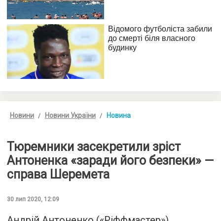
Новини
Новини України
Новина
Тюремники засекретили зріст
Антоненка «заради його безпеки» —
справа Шеремета
30 лип 2020, 12:09
Андрій Антоненко («Ріффмастер»)