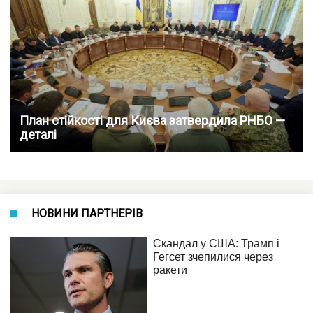
План стійкості для Києва затвердила РНБО —
деталі
НОВИНИ ПАРТНЕРІВ