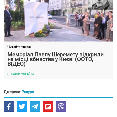
Читайте також
Меморіал Павлу Шеремету відкрили
на місці вбивства у Києві (ФОТО,
ВІДЕО)
НОВИНИ УКРАЇНИ
Джерело:
Ракурс