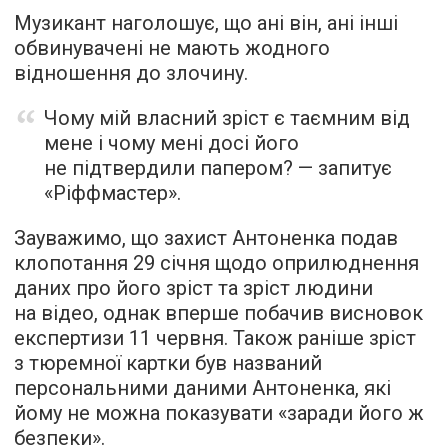
Музикант наголошує, що ані він, ані інші
обвинувачені не мають жодного
відношення до злочину.
Чому мій власний зріст є таємним від
мене і чому мені досі його
не підтвердили папером? — запитує
«Ріффмастер».
Зауважимо, що захист Антоненка подав
клопотання 29 січня щодо оприлюднення
даних про його зріст та зріст людини
на відео, однак вперше побачив висновок
експертизи 11 червня. Також раніше зріст
з тюремної картки був названий
персональними даними Антоненка, які
йому не можна показувати «заради його ж
безпеки».