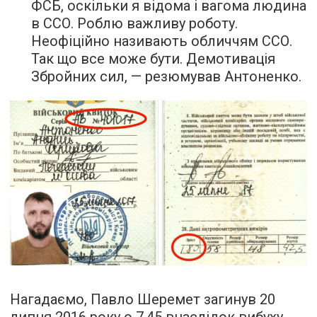
ФСБ, оскільки я відома і вагома людина
в ССО. Роблю важливу роботу.
Неофіційно називають обличчям ССО.
Так що все може бути. Демотивація
Збройних сил, — резюмував Антоненко.
Нагадаємо, Павло Шеремет загинув 20