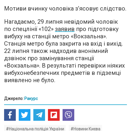
Мотиви вчинку чоловіка з’ясовує слідство.
Нагадаємо, 29 липня невідомий чоловік
по спецлінії «102»
заявив
про підготовку
вибуху на станції метро «Вокзальна».
Станція метро була закрита на вхід і вихід.
22 липня також надходив анонімний
дзвінок про замінування станції
«Вокзальна». В результаті перевірки ніяких
вибухонебезпечних предметів в підземці
виявлено не було.
Джерело:
Ракурс
#Національна поліція України
#Новини Києва