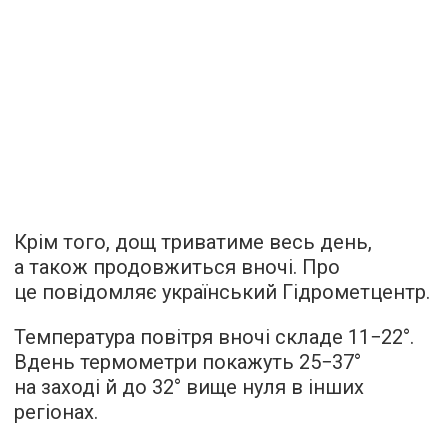
Крім того, дощ триватиме весь день,
а також продовжиться вночі. Про
це повідомляє український Гідрометцентр.
Температура повітря вночі складе 11−22°.
Вдень термометри покажуть 25−37°
на заході й до 32° вище нуля в інших
регіонах.