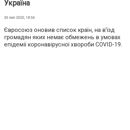
Україна
30 лип 2020, 18:56
Євросоюз оновив список країн, на в’їзд
громадян яких немає обмежень в умовах
епідемії коронавірусної хвороби COVID-19.