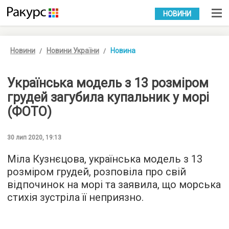
УКР
РУС
НОВИНИ
Новини
Новини України
Новина
Українська модель з 13 розміром
грудей загубила купальник у морі
(ФОТО)
30 лип 2020, 19:13
Міла Кузнєцова, українська модель з 13
розміром грудей, розповіла про свій
відпочинок на морі та заявила, що морська
стихія зустріла її неприязно.