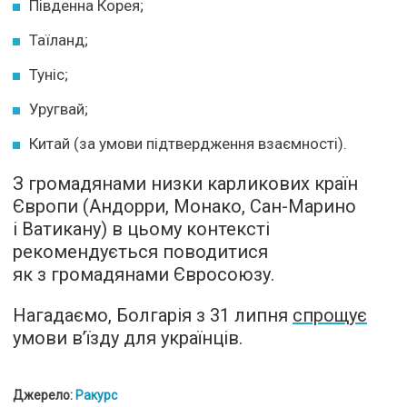
Південна Корея;
Таїланд;
Туніс;
Уругвай;
Китай (за умови підтвердження взаємності).
З громадянами низки карликових країн
Європи (Андорри, Монако, Сан-Марино
і Ватикану) в цьому контексті
рекомендується поводитися
як з громадянами Євросоюзу.
Нагадаємо, Болгарія з 31 липня
спрощує
умови в’їзду для українців.
Джерело:
Ракурс