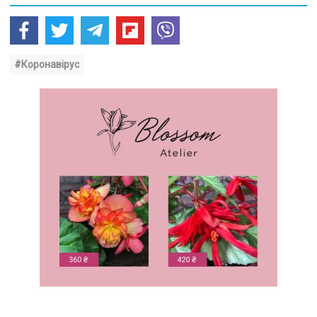
#Коронавірус