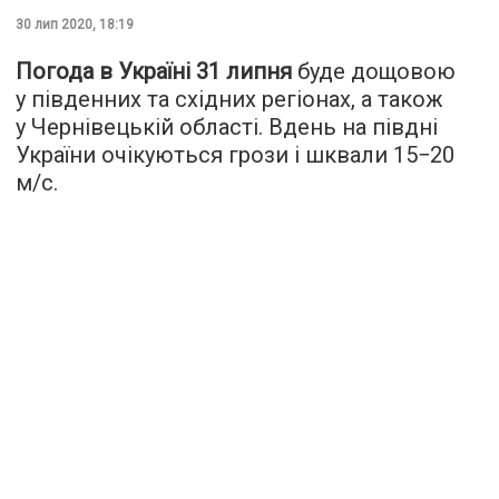
30 лип 2020, 18:19
Погода в Україні 31 липня
буде дощовою
у південних та східних регіонах, а також
у Чернівецькій області. Вдень на півдні
України очікуються грози і шквали 15−20
м/с.