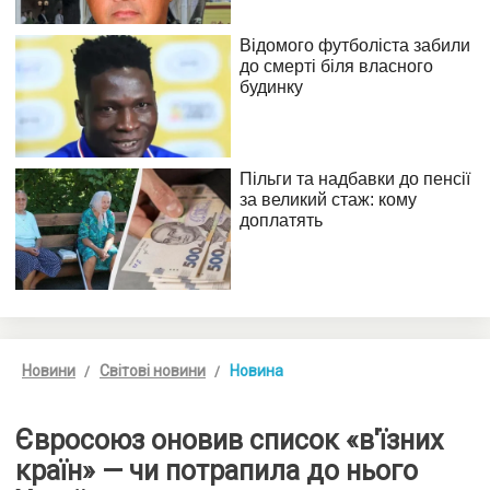
Новини
Світові новини
Новина
Євросоюз оновив список «в'їзних
країн» — чи потрапила до нього