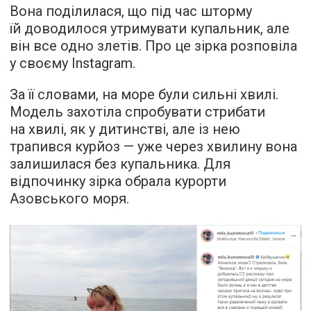
Вона поділилася, що під час шторму
їй доводилося утримувати купальник, але
він все одно злетів. Про це зірка розповіла
у своєму Instagram.
За її словами, на море були сильні хвилі.
Модель захотіла спробувати стрибати
на хвилі, як у дитинстві, але із нею
трапився курйоз — уже через хвилину вона
залишилася без купальника. Для
відпочинку зірка обрала курорти
Азовського моря.