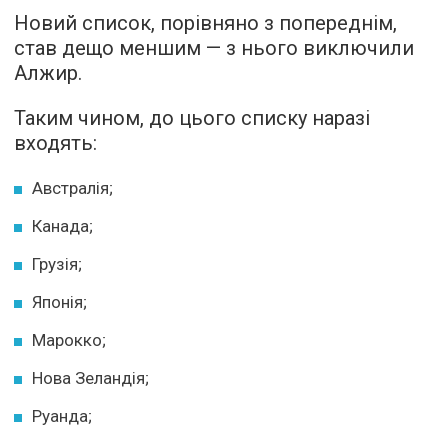
Новий список, порівняно з попереднім,
став дещо меншим — з нього виключили
Алжир.
Таким чином, до цього списку наразі
входять:
Австралія;
Канада;
Грузія;
Японія;
Марокко;
Нова Зеландія;
Руанда;