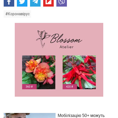
#Коронавірус