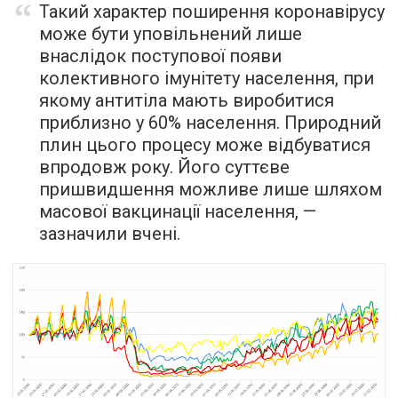
Такий характер поширення коронавірусу
може бути уповільнений лише
внаслідок поступової появи
колективного імунітету населення, при
якому антитіла мають виробитися
приблизно у 60% населення. Природний
плин цього процесу може відбуватися
впродовж року. Його суттєве
пришвидшення можливе лише шляхом
масової вакцинації населення, —
зазначили вчені.