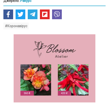
Джерело:
Ракурс
#Коронавірус