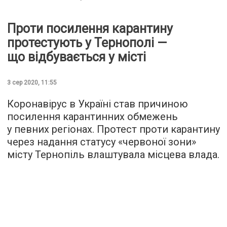
Проти посилення карантину
протестують у Тернополі —
що відбувається у місті
3 сер 2020, 11:55
Коронавірус в Україні став причиною
посилення карантинних обмежень
у певних регіонах. Протест проти карантину
через надання статусу «червоної зони»
місту Тернопіль влаштувала місцева влада.