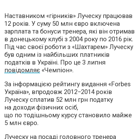
Наставником «гірників» Луческу працював
12 років. У суму 50 млн євро включена
зарплата та бонуси тренера, які він отримав
в донецькому клубі з 2004 року по 2016 рік.
Під час своєї роботи з «Шахтарем» Луческу
був одним із найбільших платників
податків в Україні. Про це 3 липня
повідомляє
«Чемпіон».
За інформацією рейтингу видання «Forbes
Україна», впродовж 2012−2014 років
Луческу сплатив 52 млн грн податку
на доходи фізичних осіб,
що по тодішньому курсу становило майже
5 млн євро.
Луческу на посаді головного тренера