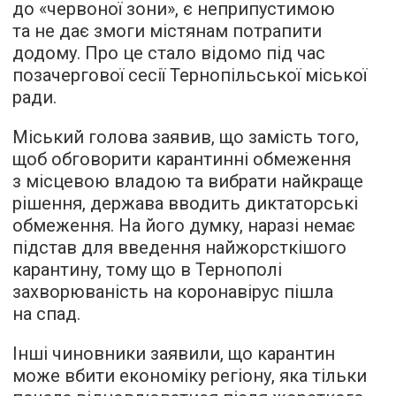
до «червоної зони», є неприпустимою
та не дає змоги містянам потрапити
додому. Про це стало відомо під час
позачергової сесії Тернопільської міської
ради.
Міський голова заявив, що замість того,
щоб обговорити карантинні обмеження
з місцевою владою та вибрати найкраще
рішення, держава вводить диктаторські
обмеження. На його думку, наразі немає
підстав для введення найжорсткішого
карантину, тому що в Тернополі
захворюваність на коронавірус пішла
на спад.
Інші чиновники заявили, що карантин
може вбити економіку регіону, яка тільки