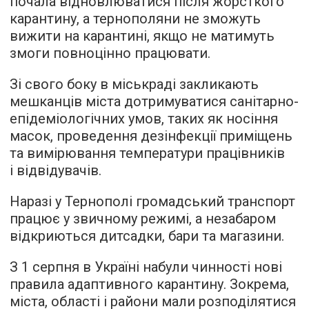
почала відновлюватися після жорсткого
карантину, а тернополяни не зможуть
вижити на карантині, якщо не матимуть
змоги повноцінно працювати.
Зі свого боку в міськраді закликають
мешканців міста дотримуватися санітарно-
епідеміологічних умов, таких як носіння
масок, проведення дезінфекції приміщень
та вимірювання температури працівників
і відвідувачів.
Наразі у Тернополі громадський транспорт
працює у звичному режимі, а незабаром
відкриються дитсадки, бари та магазини.
З 1 серпня в Україні набули чинності нові
правила адаптивного карантину. Зокрема,
міста, області і райони мали розподілятися