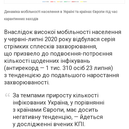
Динаміка мобільності населення в Україні та країнах Європи під час
карантинних заходів
Внаслідок високої мобільності населення
у червні-липні 2020 року відбулася серія
стрімких сплесків захворювання,
що призвело до подвоєння-потроєння
кількості щоденних інфікувань
(антирекорд — 1 тис. 310 осіб 23 липня)
з тенденцією до подальшого наростання
захворюваності.
За темпами приросту кількості
інфікованих Україна, у порівнянні
з країнами Європи, має досить
негативну тенденцію, — йдеться
у дослідженні вчених КПІ.