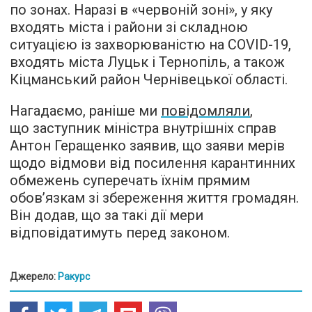
по зонах. Наразі в «червоній зоні», у яку
входять міста і райони зі складною
ситуацією із захворюваністю на COVID-19,
входять міста Луцьк і Тернопіль, а також
Кіцманський район Чернівецької області.
Нагадаємо, раніше ми
повідомляли
,
що заступник міністра внутрішніх справ
Антон Геращенко заявив, що заяви мерів
щодо відмови від посилення карантинних
обмежень суперечать їхнім прямим
обов’язкам зі збереження життя громадян.
Він додав, що за такі дії мери
відповідатимуть перед законом.
Джерело:
Ракурс