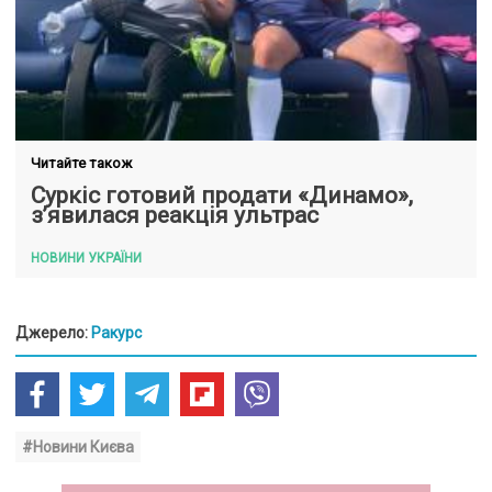
Читайте також
Суркіс готовий продати «Динамо»,
з’явилася реакція ультрас
НОВИНИ УКРАЇНИ
Джерело:
Ракурс
#Новини Києва