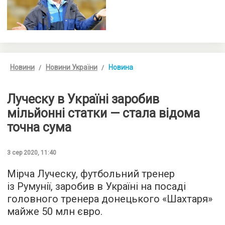
Новини
Новини України
Новина
Луческу в Україні заробив
мільйонні статки — стала відома
точна сума
3 сер 2020, 11:40
Мірча Луческу, футбольний тренер
із Румунії, заробив в Україні на посаді
головного тренера донецького «Шахтаря»
майже 50 млн євро.