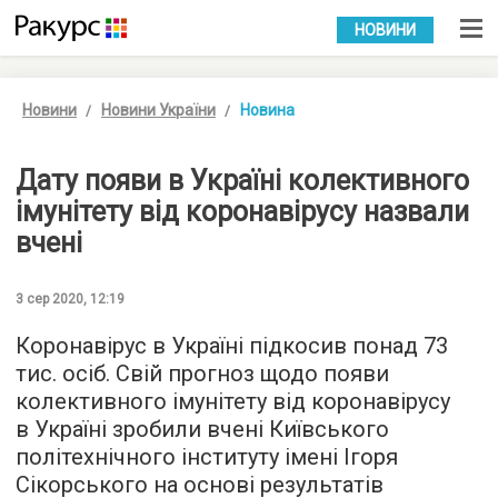
УКР
РУС
НОВИНИ
Новини
Новини України
Новина
Дату появи в Україні колективного
імунітету від коронавірусу назвали
вчені
3 сер 2020, 12:19
Коронавірус в Україні підкосив понад 73
тис. осіб. Свій прогноз щодо появи
колективного імунітету від коронавірусу
в Україні зробили вчені Київського
політехнічного інституту імені Ігоря
Сікорського на основі результатів