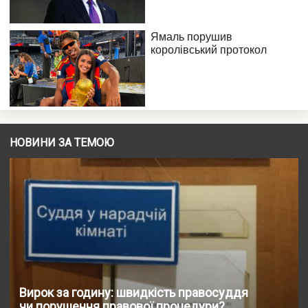
НОВИНИ ЗА ТЕМОЮ
Вирок за годину: швидкість правосуддя
чи порушення правової процедури?