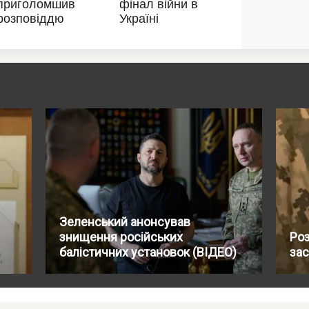
Зеленський анонсував
знищення російських
Роз
балістичних установок (ВІДЕО)
за