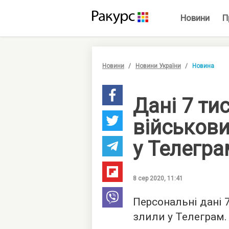
Новини
П
Новини
Новини України
Новина
Дані 7 ти
військови
у Телегр
8 сер 2020, 11:41
Персональні дані 7
злили у Телеграм.