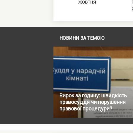
НОВИНИ ЗА ТЕМОЮ
Вирок за годину: швидкість
правосуддя чи порушення
правової процедури?