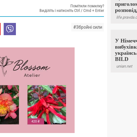
Помітили помилку?
Виділіть і натисніть Ctrl / Cmd + Enter
#Збройні сили