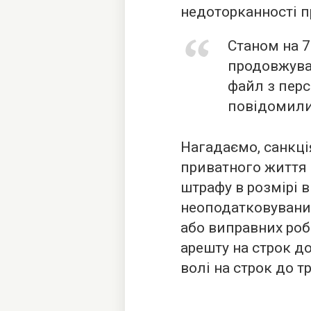
недоторканності п
Станом на 7
продовжува
файл з пер
повідомили
Нагадаємо, санкці
приватного життя 
штрафу в розмірі в
неоподатковувани
або виправних робі
арешту на строк д
волі на строк до тр