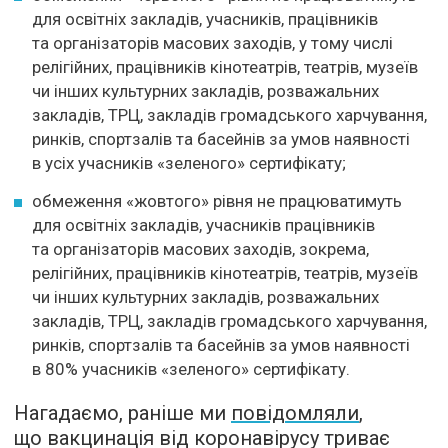
для освітніх закладів, учасників, працівників
та організаторів масових заходів, у тому числі
релігійних, працівників кінотеатрів, театрів, музеїв
чи інших культурних закладів, розважальних
закладів, ТРЦ, закладів громадського харчування,
ринків, спортзалів та басейнів за умов наявності
в усіх учасників «зеленого» сертифікату;
обмеження «жовтого» рівня не працюватимуть
для освітніх закладів, учасників працівників
та організаторів масових заходів, зокрема,
релігійних, працівників кінотеатрів, театрів, музеїв
чи інших культурних закладів, розважальних
закладів, ТРЦ, закладів громадського харчування,
ринків, спортзалів та басейнів за умов наявності
в 80% учасників «зеленого» сертифікату.
Нагадаємо, раніше ми
повідомляли
,
що вакцинація від коронавірусу триває