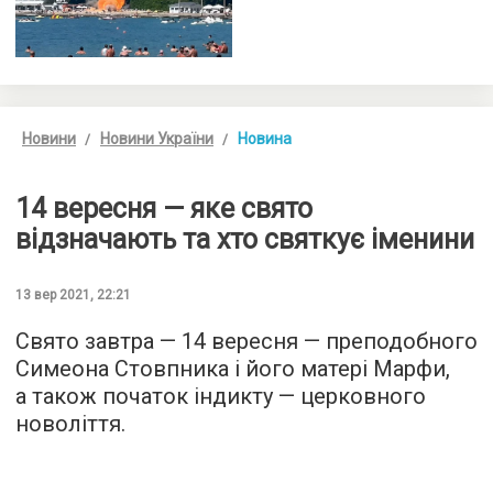
Новини
Новини України
Новина
14 вересня — яке свято
відзначають та хто святкує іменини
13 вер 2021, 22:21
Свято завтра — 14 вересня — преподобного
Симеона Стовпника і його матері Марфи,
а також початок індикту — церковного
новоліття.