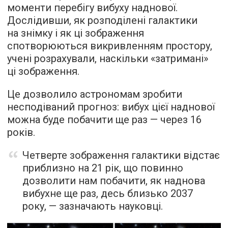
моменти перебігу вибуху наднової.
Дослідивши, як розподілені галактики
на знімку і як ці зображення
спотворюються викривленням простору,
учені розрахували, наскільки «затримані»
ці зображення.
Це дозволило астрономам зробити
несподіваний прогноз: вибух цієї наднової
можна буде побачити ще раз — через 16
років.
Четверте зображення галактики відстає
приблизно на 21 рік, що повинно
дозволити нам побачити, як наднова
вибухне ще раз, десь близько 2037
року, — зазначають науковці.