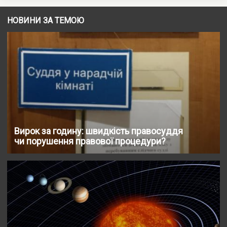
НОВИНИ ЗА ТЕМОЮ
Вирок за годину: швидкість правосуддя
чи порушення правової процедури?