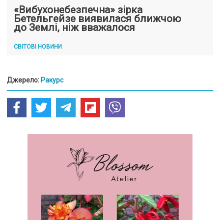
«Вибухонебезпечна» зірка
Бетельгейзе виявилася ближчою
до Землі, ніж вважалося
СВІТОВІ НОВИНИ
Джерело:
Ракурс