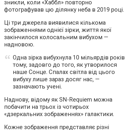
зникли, коли «Хаббл» повторно
фотографував цю ділянку неба в 2019 році.
Ці три джерела виявилися кількома
зображеннями однієї зірки, життя якої
закінчилося колосальним вибухом —
надновою.
Одна зірка вибухнула 10 мільярдів років
тому, задовго до того, як утворилося
наше Сонце. Спалах світла від цього
вибуху лише зараз досяг нас, —
зазначають учені.
Наднову, відому як SN-Requiem можна
побачити на трьох із чотирьох
«дзеркальних зображеннях» галактики.
Кожне зображення представляє різні