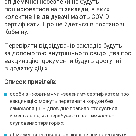
епідемічної небезпеки не будуть
поширюватися на ті заклади, в яких
колектив і відвідувачі мають COVID-
сертифікати. Про це йдеться в постанові
Кабміну.
Перевіряти відвідувачів закладів будуть
за допомогою внутрішнього свідоцтва про
вакцинацію, документи будуть доступні
в додатку «Дії».
Список привілеїв:
особи з «жовтим» чи «зеленим» сертифікатом про
вакцинацію можуть перетинати кордон без
самоізоляції. Відповідне правило стосується
й мешканців, які перебувають на тимчасово
окупованих територіях;
обмеження «червоного» рівня не працюватимуть