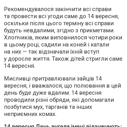
Рекомендувалося закінчити всі справи
та провести всі угоди саме до 14 вересня,
оскільки після цього терміну всі справи
будуть невдалими, згідно з прикметами.
Хлопчиків, яким виповнилося чотири роки
в цьому році, садили на коней і катали
на них — так відзначали їхній вступ
у доросле життя. Також дітей стригли саме
14 вересня.
Мисливці притравлювали зайців 14
вересня, і вважалося, що полювання в цей
день буде дуже вдалим. 14 вересня
проводили різні обряди, які допомагали
позбутися мух, тарганів та інших
неприємних комах.
14 вересня День ангела імені відзначають: