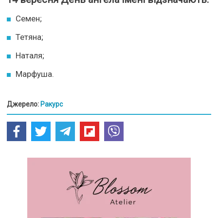
Семен;
Тетяна;
Наталя;
Марфуша.
Джерело:
Ракурс