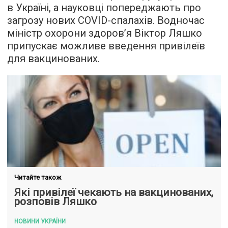
в Україні, а науковці попереджають про
загрозу нових COVID-спалахів. Водночас
міністр охорони здоров’я Віктор Ляшко
припускає можливе введення привілеїв
для вакцинованих.
Читайте також
Які привілеї чекають на вакцинованих,
розповів Ляшко
НОВИНИ УКРАЇНИ