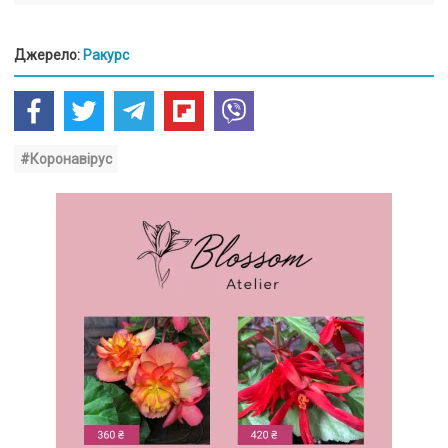
Джерело:
Ракурс
#Коронавірус