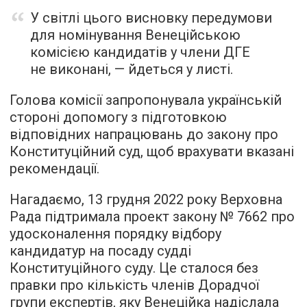
У світлі цього висновку передумови
для номінування Венеційською
комісією кандидатів у члени ДГЕ
не виконані, — йдеться у листі.
Голова комісії запропонувала українській
стороні допомогу з підготовкою
відповідних напрацювань до закону про
Конституційний суд, щоб врахувати вказані
рекомендації.
Нагадаємо, 13 грудня 2022 року Верховна
Рада підтримала проект закону № 7662 про
удосконалення порядку відбору
кандидатур на посаду судді
Конституційного суду. Це сталося без
правки про кількість членів Дорадчої
групи експертів, яку Венеційка надіслала