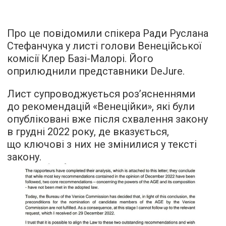
Про це повідомили спікера Ради Руслана
Стефанчука у листі голови Венеційської
комісії Клер Базі-Малорі. Його
оприлюднили представники DeJure.
Лист супроводжується роз’ясненнями
до рекомендацій «Венеційки», які були
опубліковані вже після схвалення закону
в грудні 2022 року, де вказується,
що ключові з них не змінилися у тексті
закону.