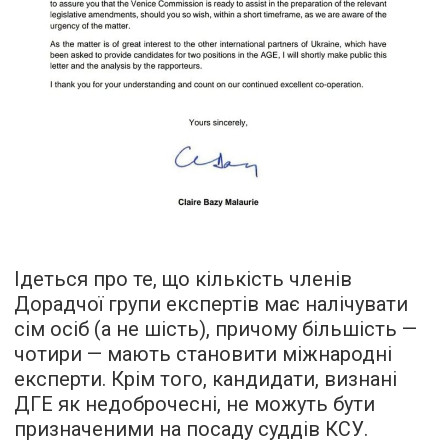
Ідеться про те, що кількість членів
Дорадчої групи експертів має налічувати
сім осіб (а не шість), причому більшість —
чотири — мають становити міжнародні
експерти. Крім того, кандидати, визнані
ДГЕ як недоброчесні, не можуть бути
призначеними на посаду суддів КСУ.