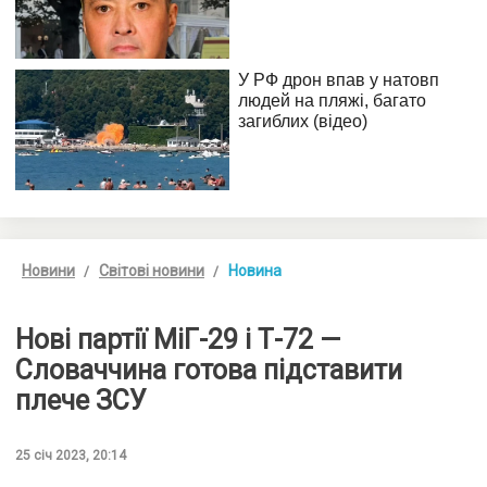
Новини
Світові новини
Новина
Нові партії МіГ-29 і Т-72 —
Словаччина готова підставити
плече ЗСУ
25 січ 2023, 20:14