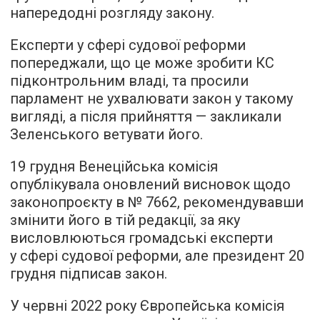
напередодні розгляду закону.
Експерти у сфері судової реформи
попереджали, що це може зробити КС
підконтрольним владі, та просили
парламент не ухвалювати закон у такому
вигляді, а після прийняття — закликали
Зеленського ветувати його.
19 грудня Венеційська комісія
опублікувала оновлений висновок щодо
законопроєкту в № 7662, рекомендувавши
змінити його в тій редакції, за яку
висловлюються громадські експерти
у сфері судової реформи, але президент 20
грудня підписав закон.
У червні 2022 року Європейська комісія