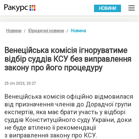
УКР
РУС
НОВИНИ
Новини
Юридичні новини
Новина
Венеційська комісія ігноруватиме
відбір суддів КСУ без виправлення
закону про його процедуру
25 січ 2023, 20:27
Венеційська комісія офіційно відмовилася
від призначення членів до Дорадчої групи
експертів, яка має брати участь у відборі
суддів Конституційного суду України, доки
не буде втілено її рекомендації
з виправлення закону про КСУ.