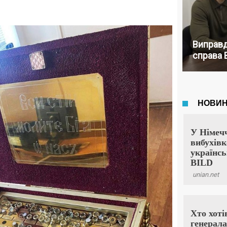
Виправд
справа 