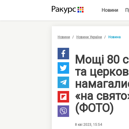
Новини
П
Новини
Новини України
Новина
Мощі 80 
та церко
намагали
«на свят
(ФОТО)
8 кві 2023, 15:54