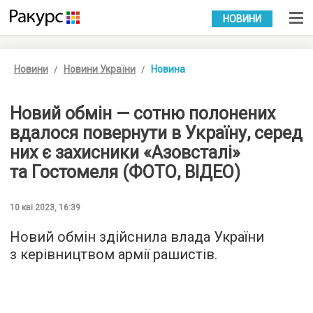
УКР
РУС
НОВИНИ
Новини
Новини України
Новина
Новий обмін — сотню полонених
вдалося повернути в Україну, серед
них є захисники «Азовсталі»
та Гостомеля (ФОТО, ВІДЕО)
10 кві 2023, 16:39
Новий обмін здійснила влада України
з керівництвом армії рашистів.