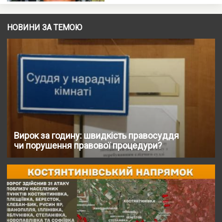
НОВИНИ ЗА ТЕМОЮ
Вирок за годину: швидкість правосуддя
чи порушення правової процедури?