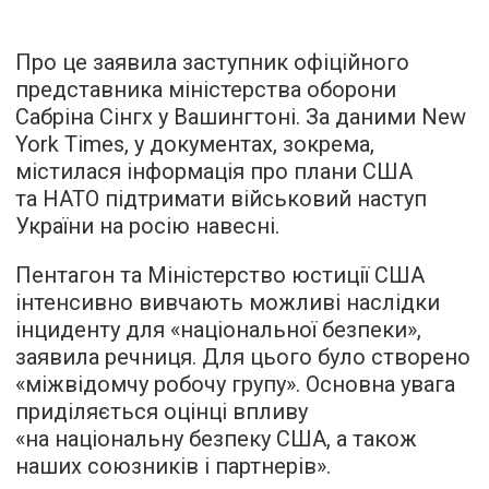
Про це заявила заступник офіційного
представника міністерства оборони
Сабріна Сінгх у Вашингтоні. За даними New
York Times, у документах, зокрема,
містилася інформація про плани США
та НАТО підтримати військовий наступ
України на росію навесні.
Пентагон та Міністерство юстиції США
інтенсивно вивчають можливі наслідки
інциденту для «національної безпеки»,
заявила речниця. Для цього було створено
«міжвідомчу робочу групу». Основна увага
приділяється оцінці впливу
«на національну безпеку США, а також
наших союзників і партнерів».