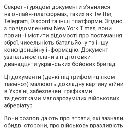
Секретні урядові документи з’явилися
на онлайн-платформах, таких як Twitter,
Telegram, Discord та інші платформи. Згідно
з повідомленням New York Times, вони
повинні містити відомості про постачання
зброї, чисельність батальйону та іншу
конфіденційну інформацію. Документ
узагальнює плани з підготовки
дванадцяти українських бойових бригад.
Ці документи (деякі під грифом «цілком
таємно») малюють докладну картину війни
в Україні, забезпечені графіками
та десятками малозрозумілих військових
абревіатур.
Вони розповідають про втрати, які зазнали
обидві сторони, про військову вразливість