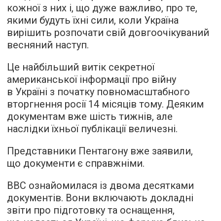
кожної з них і, що дуже важливо, про те,
якими будуть їхні сили, коли Україна
вирішить розпочати свій довгоочікуваний
весняний наступ.
Це найбільший витік секретної
американської інформації про війну
в Україні з початку повномасштабного
вторгнення росії 14 місяців тому. Деяким
документам вже шість тижнів, але
наслідки їхньої публікації величезні.
Представники Пентагону вже заявили,
що документи є справжніми.
BBC ознайомилася із двома десятками
документів. Вони включають докладні
звіти про підготовку та оснащення,