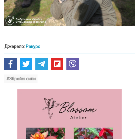
Джерело:
Ракурс
#Збройні сили