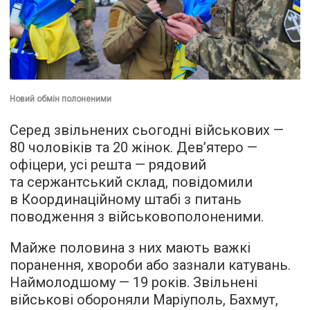
Новий обмін полоненими
Серед звільнених сьогодні військових —
80 чоловіків та 20 жінок. Дев’ятеро —
офіцери, усі решта — рядовий
та сержантський склад, повідомили
в Координаційному штабі з питань
поводження з військовополоненими.
Майже половина з них мають важкі
поранення, хвороби або зазнали катувань.
Наймолодшому — 19 років. Звільнені
військові обороняли Маріуполь, Бахмут,