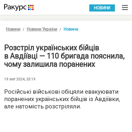
УКР
РУС
НОВИНИ
Новини
Новини України
Новина
Розстріл українських бійців
в Авдіївці — 110 бригада пояснила,
чому залишила поранених
19 лют 2024, 20:19
Російські військові обіцяли евакуювати
поранених українських бійців із Авдіївки,
але натомість розстріляли.