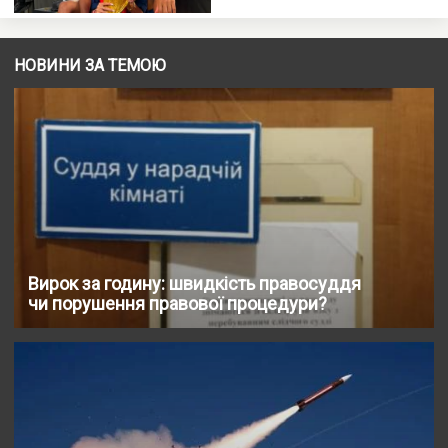
НОВИНИ ЗА ТЕМОЮ
Вирок за годину: швидкість правосуддя
чи порушення правової процедури?