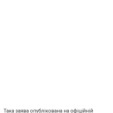
Така заява опублікована на офіційній