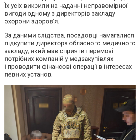
Їх усіх викрили на наданні неправомірної
вигоди одному з директорів закладу
охорони здоров’я.
За даними слідства, посадовці намагалися
підкупити директора обласного медичного
закладу, який мав сприяти перемозі
потрібних компаній у медзакупівлях
і проводити фінансові операції в інтересах
певних установ.