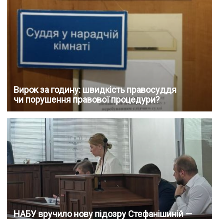
Вирок за годину: швидкість правосуддя
чи порушення правової процедури?
НАБУ вручило нову підозру Стефанішиній —