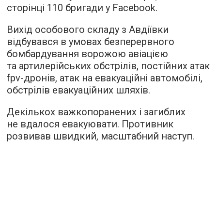
сторінці 110 бригади у Facebook.
Вихід особового складу з Авдіївки
відбувався в умовах безперервного
бомбардування ворожою авіацією
та артилерійських обстрілів, постійних атак
fpv-дронів, атак на евакуаційні автомобілі,
обстрілів евакуаційних шляхів.
Декількох важкопоранених і загиблих
не вдалося евакуювати. Противник
розвивав швидкий, масштабний наступ.