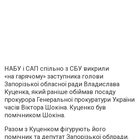
НАБУ і САП спільно з СБУ викрили
«на гарячому» заступника голови
Запорізької обласної ради Владислава
Куценка, який раніше обіймав посаду
прокурора Генеральної прокуратури України
часів Віктора Шокіна. Куценко був
помічником Шокіна.
Разом з Куценком фігурують його
помічник та депутат Запорізької облради.