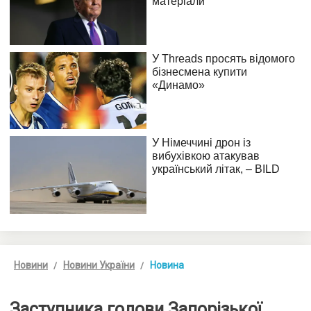
Новини
Новини України
Новина
Заступника голови Запорізької