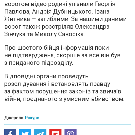
ворогом відео родичі упізнали Георгія
Павлова, Андрія Дубницького, Івана
Житника — загиблими. За нашими даними
ворог також розстріляв Олександра
Зінчука та Миколу Савосіка.
Про шостого бійця інформація поки
не підтверджена, скоріше за все він був
з приданого підрозділу.
Відповідні органи проведуть
розслідування і встановлять правду
за фактом порушення законів та звичаїв
війни, поєднаного з умисним вбивством.
Джерело:
Ракурс