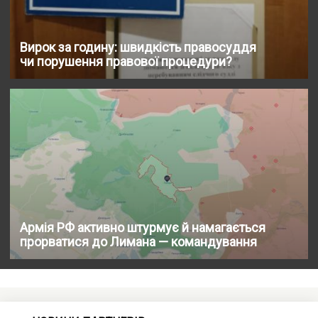
Вирок за годину: швидкість правосуддя
чи порушення правової процедури?
Армія РФ активно штурмує й намагається
прорватися до Лимана — командування