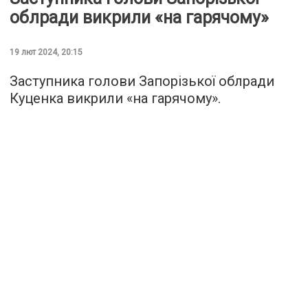
облради викрили «на гарячому»
19 лют 2024, 20:15
Заступника голови Запорізької облради
Куценка викрили «на гарячому».