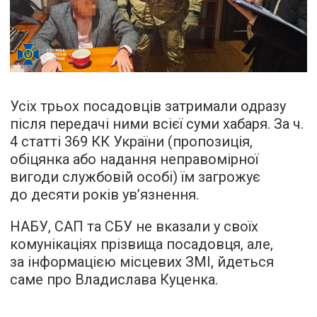
Усіх трьох посадовців затримали одразу
після передачі ними всієї суми хабаря. За ч.
4 статті 369 КК України (пропозиція,
обіцянка або надання неправомірної
вигоди службовій особі) їм загрожує
до десяти років ув’язнення.
НАБУ, САП та СБУ не вказали у своїх
комунікаціях прізвища посадовця, але,
за інформацією місцевих ЗМІ, йдеться
саме про Владислава Куценка.