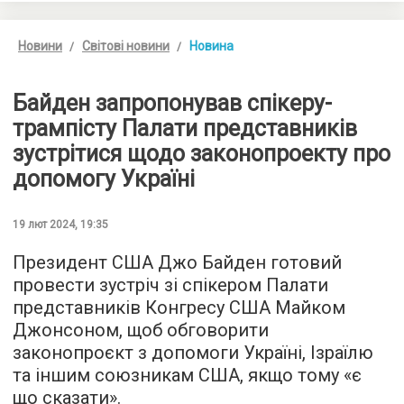
Новини
Світові новини
Новина
Байден запропонував спікеру-
трампісту Палати представників
зустрітися щодо законопроекту про
допомогу Україні
19 лют 2024, 19:35
Президент США Джо Байден готовий
провести зустріч зі спікером Палати
представників Конгресу США Майком
Джонсоном, щоб обговорити
законопроєкт з допомоги Україні, Ізраїлю
та іншим союзникам США, якщо тому «є
що сказати».