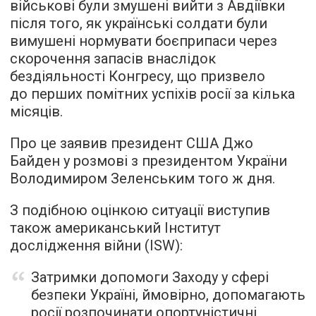
військові були змушені вийти з Авдіївки
після того, як українські солдати були
вимушені нормувати боєприпаси через
скорочення запасів внаслідок
бездіяльності Конгресу, що призвело
до перших помітних успіхів росії за кілька
місяців.
Про це заявив президент США Джо
Байден у розмові з президентом України
Володимиром Зеленським того ж дня.
З подібною оцінкою ситуації виступив
також американський Інститут
дослідження війни (ISW):
Затримки допомоги Заходу у сфері
безпеки Україні, ймовірно, допомагають
росії розпочинати опортуністичні