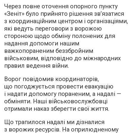
Через повне оточення опорного пункту
«Зеніт» було прийнято рішення зв’язатися
з координаційним центром і організаціями,
які ведуть переговори з ворожою
стороною щодо обміну полонених для
надання допомоги нашим
важкопораненим беззбройним
військовим, відповідно до міжнародних
правил ведення війни.
Ворог повідомив координаторів,
що погоджується провести евакуацію
і надати допомогу пораненим, а надалі —
обміняти. Наші військовослужбовці
отримали наказ зберегти свої життя.
Що трапилося надалі ми дізналися
з ворожих ресурсів. На оприлюдненому