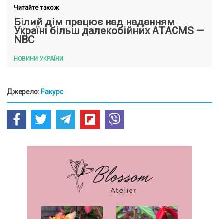
Читайте також
Білий дім працює над наданням
Україні більш далекобійних ATACMS —
NBC
НОВИНИ УКРАЇНИ
Джерело:
Ракурс