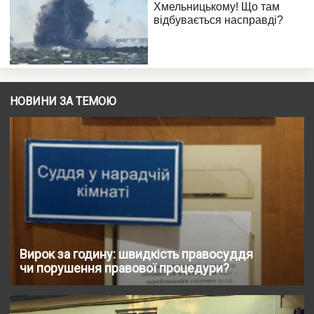
НОВИНИ ЗА ТЕМОЮ
Вирок за годину: швидкість правосуддя
чи порушення правової процедури?