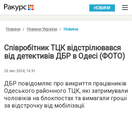
УКР
РУС
НОВИНИ
Новини
Новини України
Новина
Співробітник ТЦК відстрілювався
від детективів ДБР в Одесі (ФОТО)
25 лис 2024, 16:31
ДБР повідомляє про викриття працівників
Одеського районного ТЦК, які затримували
чоловіків на блокпостах та вимагали гроші
за відстрочку від мобілізації.