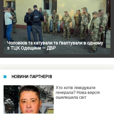
Чоловіків та катували та ґвалтували в одному
з ТЦК Одещини — ДБР
НОВИНИ ПАРТНЕРІВ