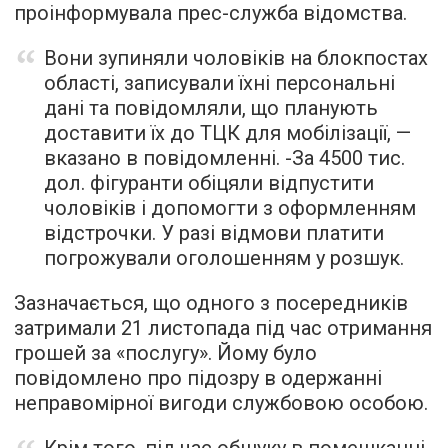
проінформувала прес-служба відомства.
Вони зупиняли чоловіків на блокпостах
області, записували їхні персональні
дані та повідомляли, що планують
доставити їх до ТЦК для мобілізації, —
вказано в повідомленні. -За 4500 тис.
дол. фігуранти обіцяли відпустити
чоловіків і допомогти з оформленням
відстрочки. У разі відмови платити
погрожували оголошенням у розшук.
Зазначається, що одного з посередників
затримали 21 листопада під час отримання
грошей за «послугу». Йому було
повідомлено про підозру в одержанні
неправомірної вигоди службовою особою.