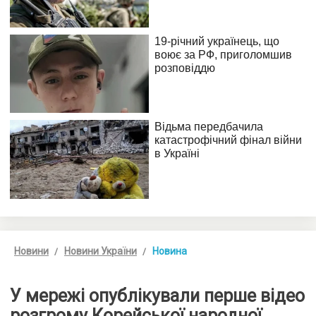
Новини
Новини України
Новина
У мережі опублікували перше відео
розгрому Корейської народної