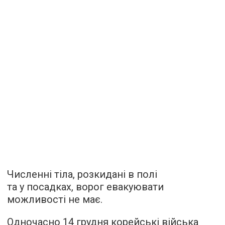
Численні тіла, розкидані в полі
та у посадках, ворог евакуювати
можливості не має.
Одночасно 14 грудня корейські війська