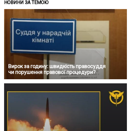
НОВИНИ ЗА ТЕМОЮ
Вирок за годину: швидкість правосуддя
чи порушення правової процедури?