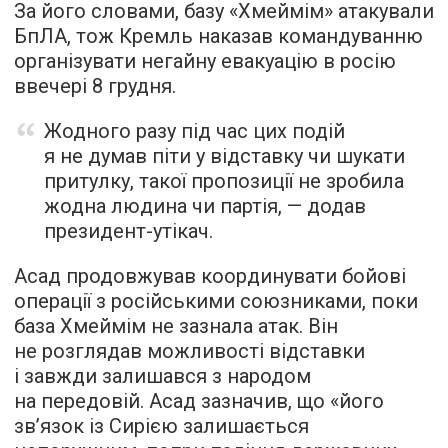
За його словами, базу «Хмеймім» атакували
БпЛА, тож Кремль наказав командуванню
організувати негайну евакуацію в росію
ввечері 8 грудня.
Жодного разу під час цих подій
я не думав піти у відставку чи шукати
притулку, такої пропозиції не зробила
жодна людина чи партія, — додав
президент-утікач.
Асад продовжував координувати бойові
операції з російськими союзниками, поки
база Хмеймім не зазнала атак. Він
не розглядав можливості відставки
і завжди залишався з народом
на передовій. Асад зазначив, що «його
зв’язок із Сирією залишається