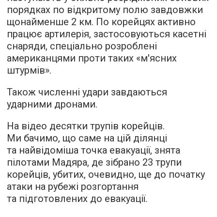
порядках по відкритому полю завдовжки
щонайменше 2 км. По корейцях активно
працює артилерія, застосовуються касетні
снаряди, спеціально розроблені
американцями проти таких «м'ясних
штурмів».
Також численні удари завдаються
ударними дронами.
На відео десятки трупів корейців.
Ми бачимо, що саме на цій ділянці
та найвідоміша точка евакуації, знята
пілотами Мадяра, де зібрано 23 трупи
корейців, убитих, очевидно, ще до початку
атаки на рубежі розгортання
та підготовлених до евакуації.