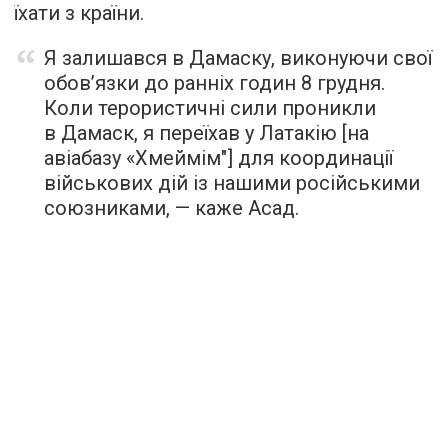
їхати з країни.
Я залишався в Дамаску, виконуючи свої
обов’язки до ранніх годин 8 грудня.
Коли терористичні сили проникли
в Дамаск, я переїхав у Латакію [на
авіабазу «Хмеймім"] для координації
військових дій із нашими російськими
союзниками, — каже Асад.