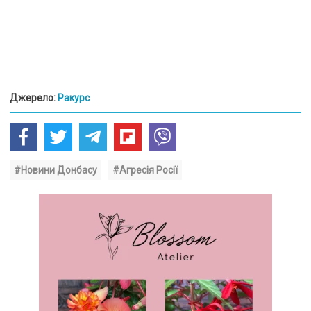
Джерело:
Ракурс
#Новини Донбасу
#Агресія Росії