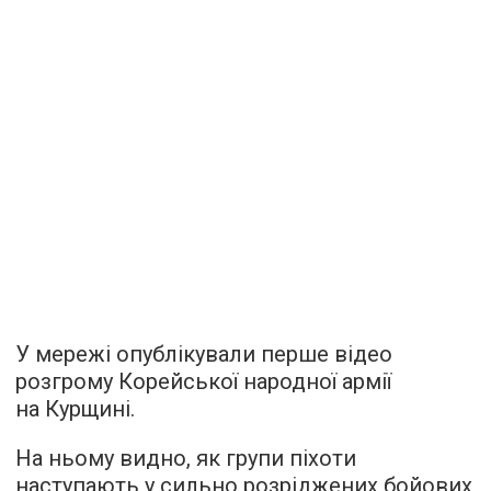
У мережі опублікували перше відео
розгрому Корейської народної армії
на Курщині.
На ньому видно, як групи піхоти
наступають у сильно розріджених бойових