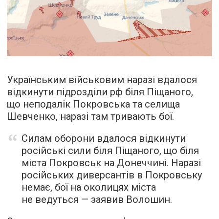
Українським військовим наразі вдалося
відкинути підрозділи рф біля Піщаного,
що неподалік Покровська та селища
Шевченко, наразі там тривають бої.
Силам оборони вдалося відкинути
російські сили біля Піщаного, що біля
міста Покровськ на Донеччині. Наразі
російських диверсантів в Покровську
немає, бої на околицях міста
не ведуться — заявив Волошин.