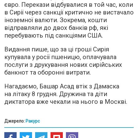
євро. Перекази відбувалися в той час, коли
в Сирії через санкції критично не вистачало
іноземної валюти. Зокрема, кошти
відправляли до двох банків рф, які
перебувають під санкціями США.
Видання пише, що за ці гроші Сирія
купувала у росії пшеницю, оплачувала
послуги з друкування нових сирійських
банкнот та оборонні витрати.
Нагадаємо, Башар Асад втік з Дамаска
на літаку 8 грудня. Дружина та діти
диктатора вже чекали на нього в Москві.
Джерело:
Ракурс