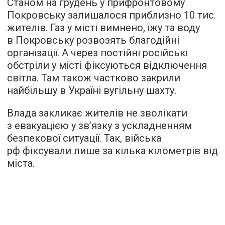
Станом на грудень у прифронтовому
Покровську залишалося приблизно 10 тис.
жителів. Газ у місті вимнено, їжу та воду
в Покровську розвозять благодійні
організації. А через постійні російські
обстріли у місті фіксуються відключення
світла. Там також частково закрили
найбільшу в Україні вугільну шахту.
Влада закликає жителів не зволікати
з евакуацією у зв’язку з ускладненням
безпекової ситуації. Так, війська
рф фіксували лише за кілька кілометрів від
міста.