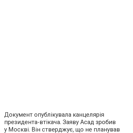
Документ опублікувала канцелярія
президента-втікача. Заяву Асад зробив
у Москві. Він стверджує, що не планував