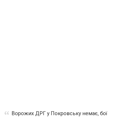
Ворожих ДРГ у Покровську немає, бої