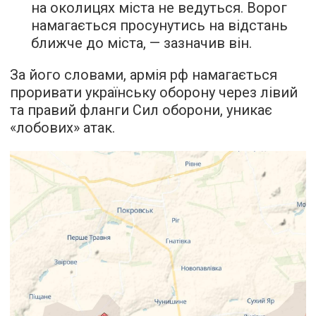
на околицях міста не ведуться. Ворог
намагається просунутись на відстань
ближче до міста, — зазначив він.
За його словами, армія рф намагається
проривати українську оборону через лівий
та правий фланги Сил оборони, уникає
«лобових» атак.