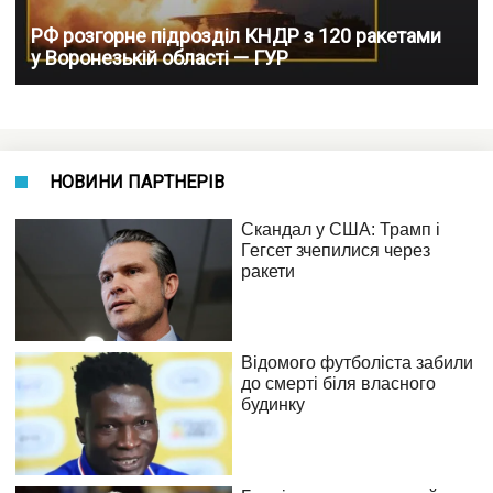
РФ розгорне підрозділ КНДР з 120 ракетами
у Воронезькій області — ГУР
НОВИНИ ПАРТНЕРІВ