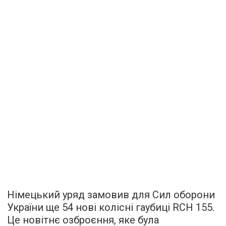
Німецький уряд замовив для Сил оборони
України ще 54 нові колісні гаубиці RCH 155.
Це новітнє озброєння, яке була