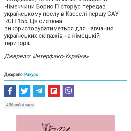
Німеччини Борис Пісторіус передав
українському послу в Касселі першу САУ
RCH 155. Ця система
використовуватиметься для навчання
українських екіпажів на німецькій
території.
Джерело: «Інтерфакс-Україна»
Джерело:
Ракурс
#Збройні сили