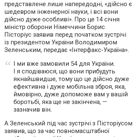
представлене лише напередодні, «дійсно є
шедевром інженерної науки, і всі вони
дійсно дуже особливі». Про це 14 січня
міністр оборони Німеччини Борис
Пісторіус заявив перед початком зустрічі
із президентом України Володимиром
Зеленським, передає «Інтерфакс-Україна».
І ми вже замовили 54 для України.
І я сподіваюся, що вони прибудуть
якнайшвидше, тому що це дійсно дуже
ефективна і дуже мобільна зброя, яка,
ймовірно, дуже допоможе вам у вашій
боротьбі, яка ще не закінчена, —
зазначив він.
А Зеленський під час зустрічі з Пісторіусом
заявив, що за час повномасштабної