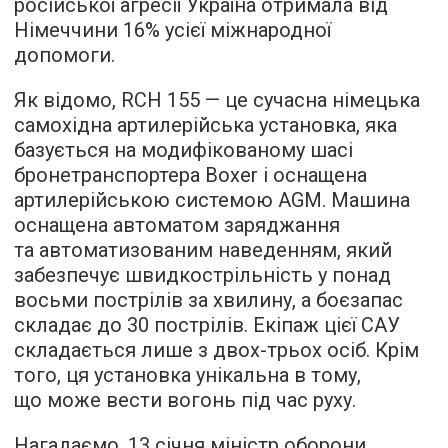
російської агресії Україна отримала від
Німеччини 16% усієї міжнародної
допомоги.
Як відомо, RCH 155 — це сучасна німецька
самохідна артилерійська установка, яка
базується на модифікованому шасі
бронетранспортера Boxer і оснащена
артилерійською системою AGM. Машина
оснащена автоматом заряджання
та автоматизованим наведенням, який
забезпечує швидкострільність у понад
восьми пострілів за хвилину, а боєзапас
складає до 30 пострілів. Екіпаж цієї САУ
складається лише з двох-трьох осіб. Крім
того, ця установка унікальна в тому,
що може вести вогонь під час руху.
Нагадаємо, 13 січня міністр оборони