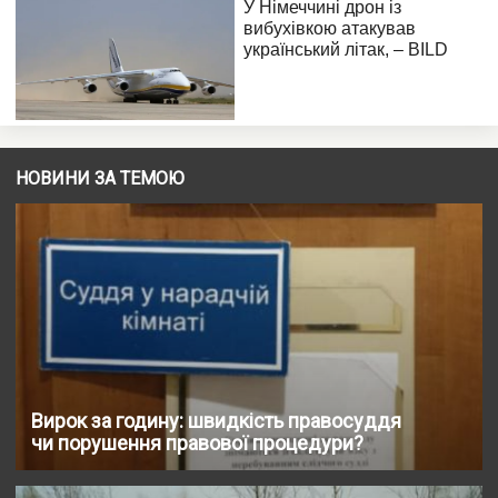
НОВИНИ ЗА ТЕМОЮ
Вирок за годину: швидкість правосуддя
чи порушення правової процедури?