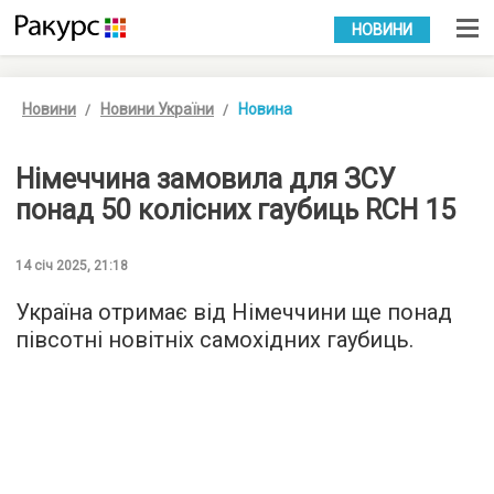
УКР
РУС
НОВИНИ
Новини
Новини України
Новина
Німеччина замовила для ЗСУ
понад 50 колісних гаубиць RCH 15
14 січ 2025, 21:18
Україна отримає від Німеччини ще понад
півсотні новітніх самохідних гаубиць.