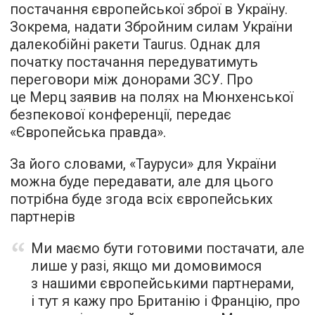
постачання європейської зброї в Україну.
Зокрема, надати Збройним силам України
далекобійні ракети Taurus. Однак для
початку постачання передуватимуть
переговори між донорами ЗСУ. Про
це Мерц заявив на полях на Мюнхенської
безпекової конференції, передає
«Європейська правда».
За його словами, «Тауруси» для України
можна буде передавати, але для цього
потрібна буде згода всіх європейських
партнерів
Ми маємо бути готовими постачати, але
лише у разі, якщо ми домовимося
з нашими європейськими партнерами,
і тут я кажу про Британію і Францію, про