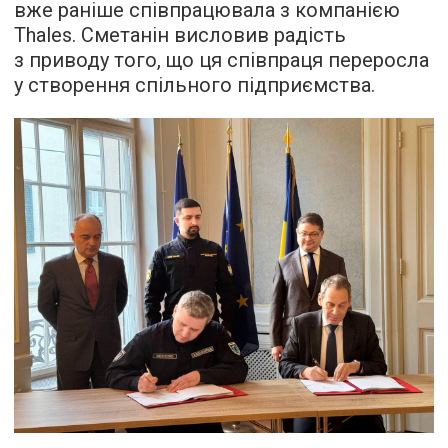
вже раніше співпрацювала з компанією
Thales. Сметанін висловив радість
з приводу того, що ця співпраця переросла
у створення спільного підприємства.