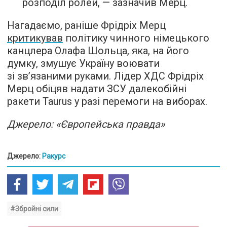
розподіл ролей, — зазначив Мерц.
Нагадаємо, раніше Фрідріх Мерц
критикував
політику чинного німецького
канцлера Олафа Шольца, яка, на його
думку, змушує Україну воювати
зі зв’язаними руками. Лідер ХДС Фрідріх
Мерц обіцяв надати ЗСУ далекобійні
ракети Taurus у разі перемоги на виборах.
Джерело: «Європейська правда»
Джерело:
Ракурс
#Збройні сили