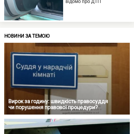
НОВИНИ ЗА ТЕМОЮ
Вирок за годину: швидкість правосуддя
чи порушення правової процедури?