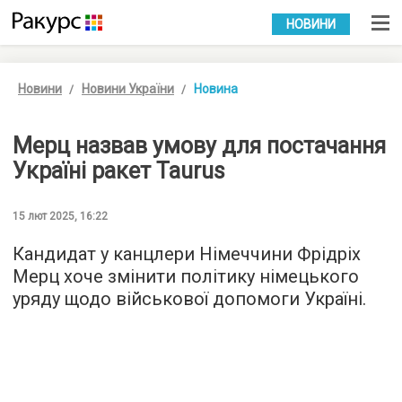
УКР
РУС
НОВИНИ
Новини
Новини України
Новина
Мерц назвав умову для постачання
Україні ракет Taurus
15 лют 2025, 16:22
Кандидат у канцлери Німеччини Фрідріх
Мерц хоче змінити політику німецького
уряду щодо військової допомоги Україні.