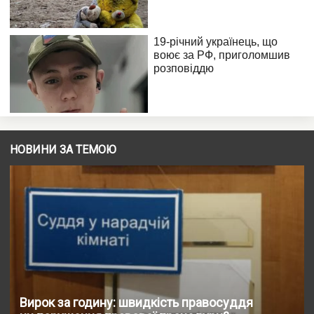
НОВИНИ ЗА ТЕМОЮ
Вирок за годину: швидкість правосуддя