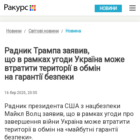
УКР
РУС
НОВИНИ
Новини
Світові новини
Новина
Радник Трампа заявив,
що в рамках угоди Україна може
втратити території в обмін
на гарантії безпеки
16 бер 2025, 20:55
Радник президента США з нацбезпеки
Майкл Волц заявив, що в рамках угоди про
завершення війни Україна може втратити
території в обмін на «майбутні гарантії
безпеки».