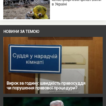
НОВИНИ ЗА ТЕМОЮ
Вирок за годину: швидкість правосуддя
чи порушення правової процедури?