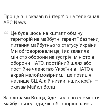
Про це він сказав в інтерв’ю на телеканалі
ABC News.
Це буде щось на кшталт обміну
територій на майбутні гарантії безпеки,
питання майбутнього статусу України.
Ми обговорювали це, і як заявляв
міністр оборони на зустрічі міністрів
оборони НАТО, постійний шлях або
постійне членство України в НАТО є
вкрай малоймовірним. І це позиція
не лише США, а й низки інших країн, —
сказав Майкл Волц
За словами Волца, йдеться про елементи
майбутньої угоди, які обговорювались