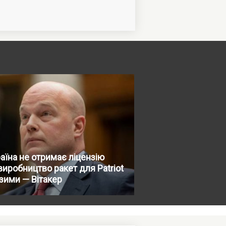
аїна не отримає ліцензію
виробництво ракет для Patriot
зими — Вітакер