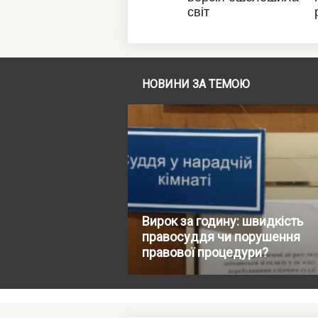
НОВИНИ ЗА ТЕМОЮ
Вирок за годину: швидкість
правосуддя чи порушення
правової процедури?