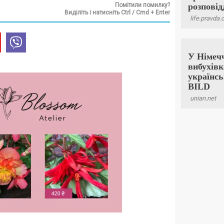
Помітили помилку?
Виділіть і натисніть Ctrl / Cmd + Enter