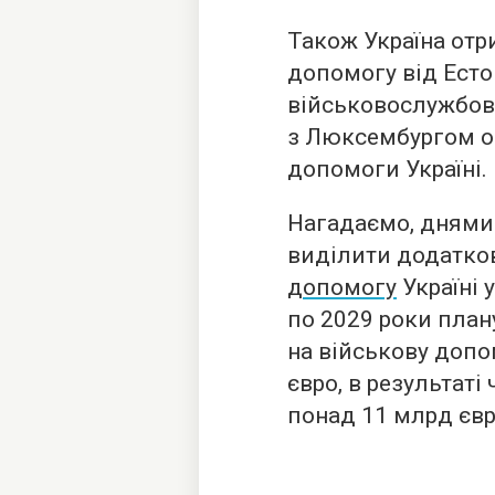
Також Україна от
допомогу від Есто
військовослужбовц
з Люксембургом оч
допомоги Україні.
Нагадаємо, днями
виділити додатков
допомогу
Україні у
по 2029 роки план
на військову допо
євро, в результат
понад 11 млрд євр