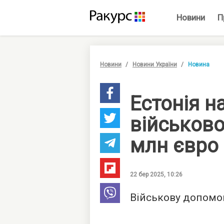
Новини
П
Новини
Новини України
Новина
Естонія н
військово
млн євро
22 бер 2025, 10:26
Військову допомог