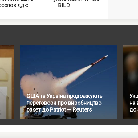
США та Україна продовжують
Укр
переговори про виробництво
на 
ракет до Patriot — Reuters
до 