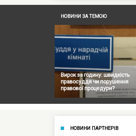
НОВИНИ ЗА ТЕМОЮ
Вирок за годину: швидкість
правосуддя чи порушення
правової процедури?
НОВИНИ ПАРТНЕРІВ