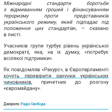
Міжнародні стандарти боротьби
з відмиванням грошей і фінансуванням
тероризму проти представників
українського режиму, який підпадає під
положення цих стандартів
», — сказано
в листі.
Учасників групи турбує рівень української
демократії, яка, на їх думку, «потребує
всілякої підтримки».
Як повідомляв «Ракурс», в Європарламенті
хочуть перевірити рахунки українських
чиновників
, причетних до розгону
«євромайдану».
Джерело:
Радіо Свобода