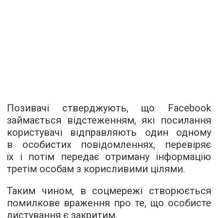
Позивачі стверджують, що Facebook
займається відстеженням, які посилання
користувачі відправляють один одному
в особистих повідомленнях, перевіряє
їх і потім передає отриману інформацію
третім особам з корисливими цілями.
Таким чином, в соцмережі створюється
помилкове враження про те, що особисте
листування є закритим.