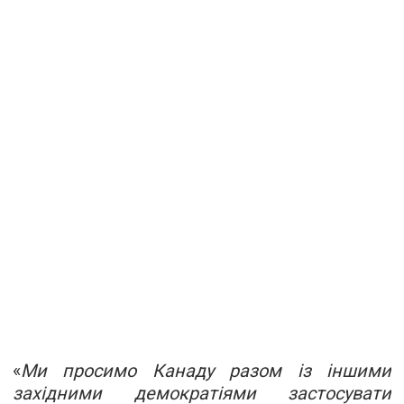
«
Ми просимо Канаду разом із іншими
західними демократіями застосувати