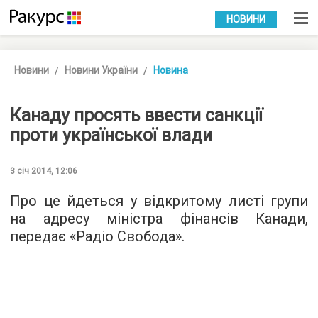
УКР
РУС
НОВИНИ
Новини
Новини України
Новина
Канаду просять ввести санкції
проти української влади
3 січ 2014, 12:06
Про це йдеться у відкритому листі групи
на адресу міністра фінансів Канади,
передає «Радіо Свобода».