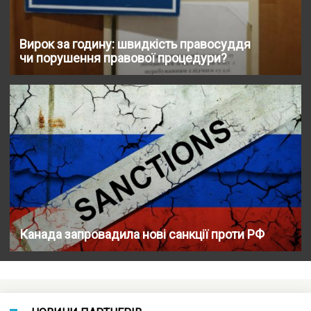
Вирок за годину: швидкість правосуддя
чи порушення правової процедури?
Канада запровадила нові санкції проти РФ