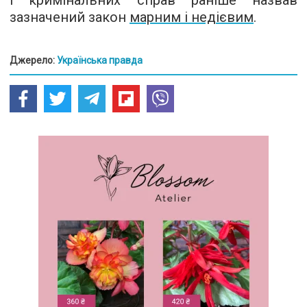
і кримінальних справ раніше назвав
зазначений закон
марним і недієвим
.
Джерело:
Українська правда