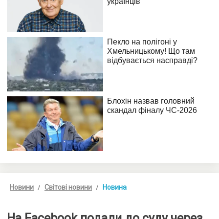
Новини
Світові новини
Новина
На Facebook подали до суду через