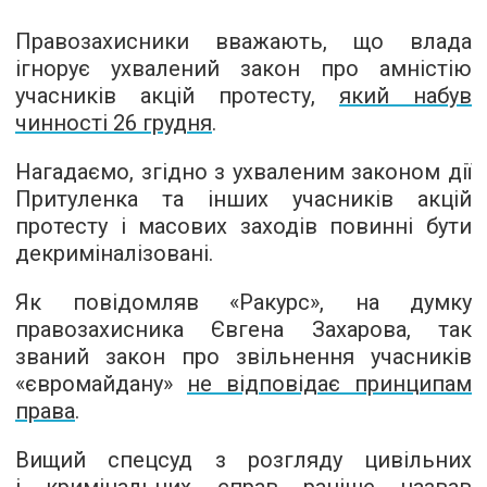
Правозахисники вважають, що влада
ігнорує ухвалений закон про амністію
учасників акцій протесту,
який набув
чинності 26 грудня
.
Нагадаємо, згідно з ухваленим законом дії
Притуленка та інших учасників акцій
протесту і масових заходів повинні бути
декриміналізовані.
Як повідомляв «Ракурс», на думку
правозахисника Євгена Захарова, так
званий закон про звільнення учасників
«євромайдану»
не відповідає принципам
права
.
Вищий спецсуд з розгляду цивільних