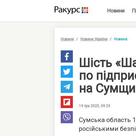
Новини
П
Новини
Новини України
Новина
Шість «Ш
по підпр
на Сумщи
19 тра 2025, 09:23
Сумська область 1
російськими безп