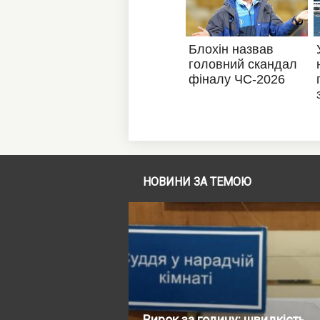
НОВИНИ ЗА ТЕМОЮ
Вирок за годину: швидкість