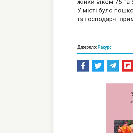
жінки віком 75 та
У місті було пош
та господарчі при
Джерело:
Ракурс