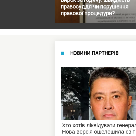
правосуддя чи порушення
правової процедури?
НОВИНИ ПАРТНЕРІВ