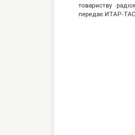
товариству радіо
передає ИТАР-ТАС