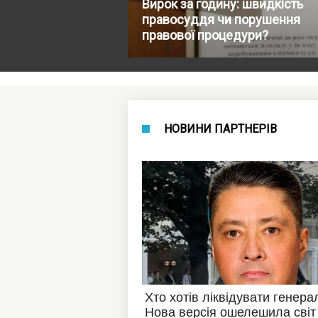
Вирок за годину: швидкість
правосуддя чи порушення
правової процедури?
НОВИНИ ПАРТНЕРІВ