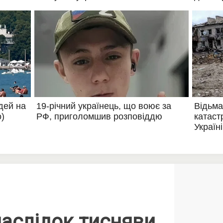
наслідок тисняви