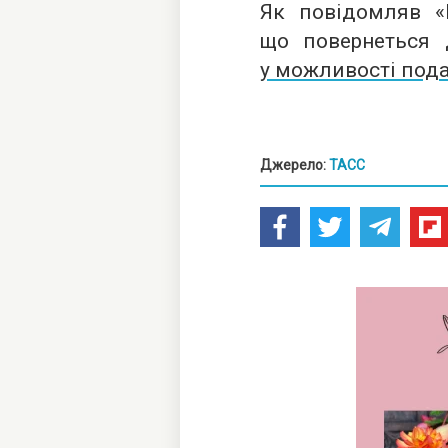
Як повідомляв «Р
що повернеться 
у можливості пода
Джерело:
ТАСС