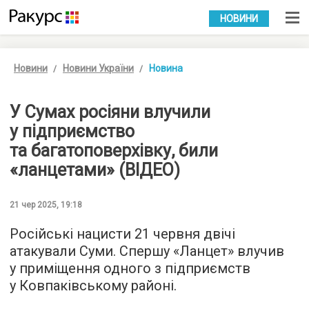
УКР
РУС
НОВИНИ
Новини
Новини України
Новина
У Сумах росіяни влучили
у підприємство
та багатоповерхівку, били
«ланцетами» (ВІДЕО)
21 чер 2025, 19:18
Російські нацисти 21 червня двічі
атакували Суми. Спершу «Ланцет» влучив
у приміщення одного з підприємств
у Ковпаківському районі.