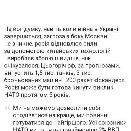
На йог думку, навіть коли війна в Україні
завершиться, загроза з боку Москви
не зникне. росія відновлює сили
за допомогою китайських технологій
і виробляє зброю швидше, ніж
очікувалося. Цьогоріч рф, за прогнозами,
випустить 1,5 тис. танків, 3 тис.
броньованих машин і 200 ракет «Іскандер».
Росія може бути готова кинути виклик
НАТО протягом 5 років.
Ми не можемо дозволити собі
сподіватися на краще, ми повинні
готуватися до найгіршого. Усі союзники
НАТО витратять щонайменше 2% ВВП