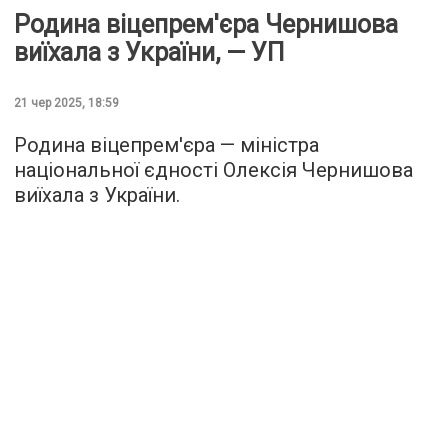
Родина віцепрем'єра Чернишова
виїхала з України, — УП
21 чер 2025, 18:59
Родина віцепрем'єра — міністра
національної єдності Олексія Чернишова
виїхала з України.