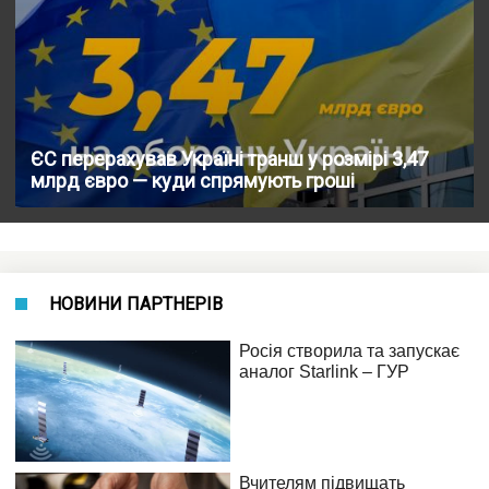
ЄС перерахував Україні транш у розмірі 3,47
млрд євро — куди спрямують гроші
НОВИНИ ПАРТНЕРІВ