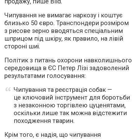
продажу, пише Bild.
Чипування не вимагає наркозу і коштує
близько 50 євро. Транспондери розміром
з рисове зерно вводяться спеціальним
шприцом під шкіру, як правило, на лівій
стороні шиї.
Політик з питань охорони навколишнього
середовища в ЄС Петер Лізі задоволений
результатами голосування:
Чипування та реєстрація собак —
це ключовий інструмент для боротьби
з незаконною торгівлею цуценятами,
оскільки лише так можна відстежити
походження тварин.
Крім того, є надія, що чипування