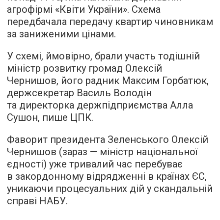
агрофірмі «Квіти України». Схема
передбачала передачу квартир чиновникам
за заниженими цінами.
У схемі, ймовірно, брали участь тодішній
міністр розвитку громад Олексій
Чернишов, його радник Максим Горбатюк,
держсекретар Василь Володін
та директорка держпідприємства Алла
Сушон, пише ЦПК.
Фаворит президента Зеленського Олексій
Чернишов (зараз — міністр національної
єдності) уже тривалий час перебуває
в закордонному відрядженні в країнах ЄС,
уникаючи процесуальних дій у скандальній
справі НАБУ.