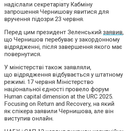
надіслали секретаріату Кабміну
запрошення Чернишову явитися для
вручення підозри 23 червня.
Перед цим президент Зеленський
заявив
,
що Чернишов перебуває у закордонному
відрядженні, після завершення якого має
повернутися.
У міністерстві також заявляли,
що відрядження відбувається у штатному
режимі. 17 червня Міністерство
національної єдності провело форум
Human capital dimension at the URC 2025.
Focusing on Return and Recovery, на який
як спікера заявили Чернишова, але він
виступив онлайн.