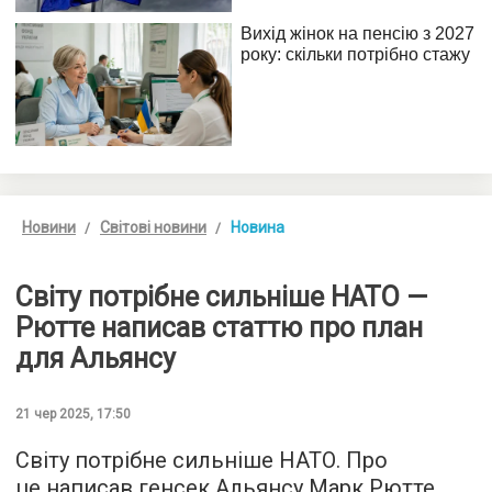
Новини
Світові новини
Новина
Світу потрібне сильніше НАТО —
Рютте написав статтю про план
для Альянсу
21 чер 2025, 17:50
Світу потрібне сильніше НАТО. Про
це написав генсек Альянсу Марк Рютте