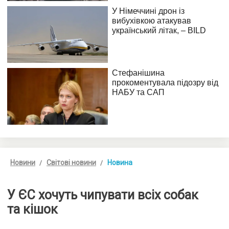
Новини
Світові новини
Новина
У ЄС хочуть чипувати всіх собак
та кішок