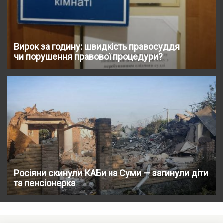
Вирок за годину: швидкість правосуддя
чи порушення правової процедури?
Росіяни скинули КАБи на Суми — загинули діти
та пенсіонерка