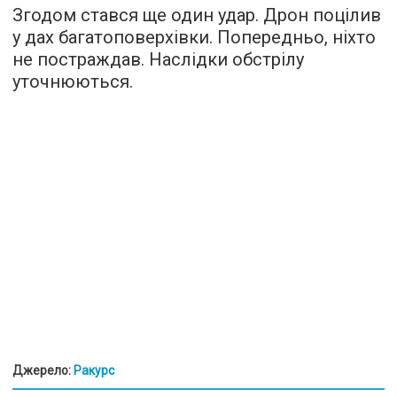
Згодом стався ще один удар. Дрон поцілив
у дах багатоповерхівки. Попередньо, ніхто
не постраждав. Наслідки обстрілу
уточнюються.
Джерело:
Ракурс