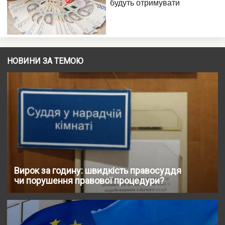
НОВИНИ ЗА ТЕМОЮ
Вирок за годину: швидкість правосуддя
чи порушення правової процедури?