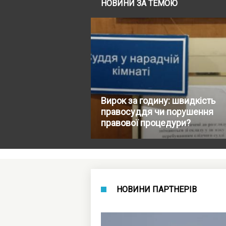
НОВИНИ ЗА ТЕМОЮ
Вирок за годину: швидкість
правосуддя чи порушення
правової процедури?
НОВИНИ ПАРТНЕРІВ