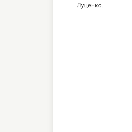
Луценко.