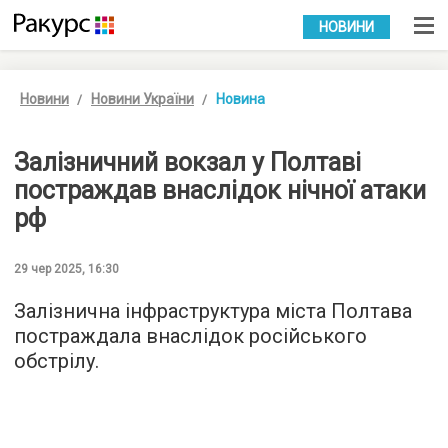
УКР
РУС
НОВИНИ
Новини
Новини України
Новина
Залізничний вокзал у Полтаві
постраждав внаслідок нічної атаки
рф
29 чер 2025, 16:30
Залізнична інфраструктура міста Полтава
постраждала внаслідок російського
обстрілу.