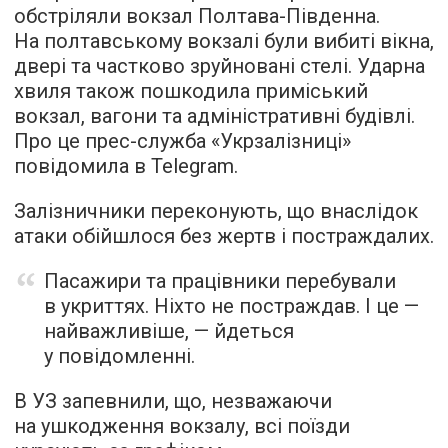
обстріляли вокзал Полтава-Південна.
На полтавському вокзалі були вибиті вікна,
двері та частково зруйновані стелі. Ударна
хвиля також пошкодила приміський
вокзал, вагони та адміністративні будівлі.
Про це прес-служба «Укрзалізниці»
повідомила в Telegram.
Залізничники переконують, що внаслідок
атаки обійшлося без жертв і постраждалих.
Пасажири та працівники перебували
в укриттях. Ніхто не постраждав. І це —
найважливіше, — йдеться
у повідомленні.
В УЗ запевнили, що, незважаючи
на ушкодження вокзалу, всі поїзди