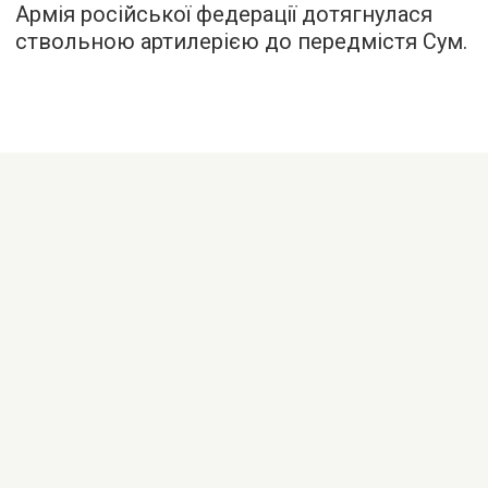
Армія російської федерації дотягнулася
ствольною артилерією до передмістя Сум.