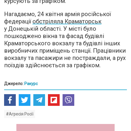
курсують за графіком.
Нагадаємо, 24 квітня армія російської
федерації
обстріляла Краматорськ
у Донецькій області. У місті було
пошкоджено вікна та фасад будівлі
Краматорського вокзалу та будівлі інших
виробничих приміщень станції. Працівники
вокзалу та пасажири не постраждали, а рух
поїздів здійснюється за графіком.
Джерело:
Ракурс
#Агресія Росії