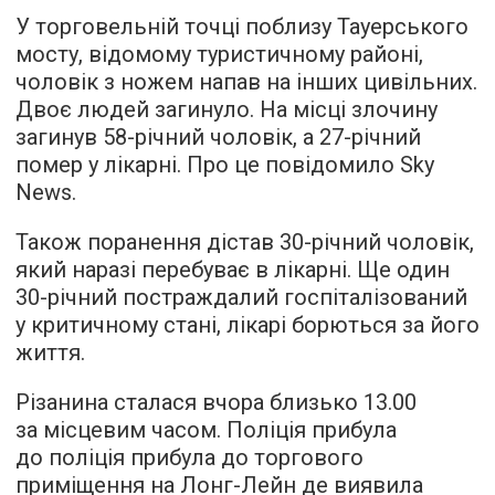
У торговельній точці поблизу Тауерського
мосту, відомому туристичному районі,
чоловік з ножем напав на інших цивільних.
Двоє людей загинуло. На місці злочину
загинув 58-річний чоловік, а 27-річний
помер у лікарні. Про це повідомило Sky
News.
Також поранення дістав 30-річний чоловік,
який наразі перебуває в лікарні. Ще один
30-річний постраждалий госпіталізований
у критичному стані, лікарі борються за його
життя.
Різанина сталася вчора близько 13.00
за місцевим часом. Поліція прибула
до поліція прибула до торгового
приміщення на Лонг-Лейн де виявила