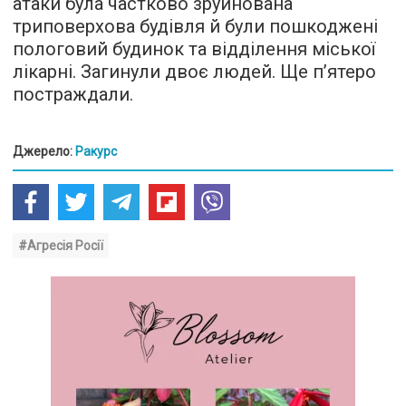
атаки була частково зруйнована
триповерхова будівля й були пошкоджені
пологовий будинок та відділення міської
лікарні. Загинули двоє людей. Ще п’ятеро
постраждали.
Джерело:
Ракурс
#Агресія Росії