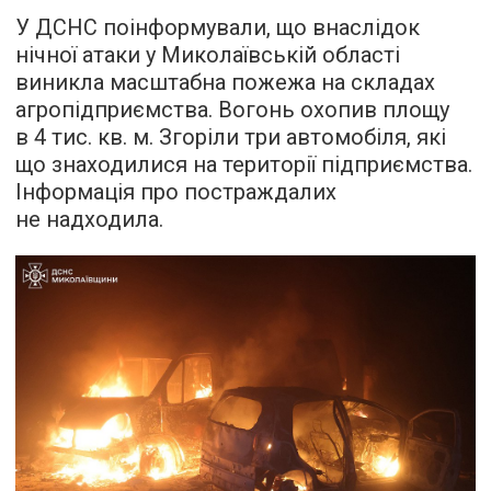
У ДСНС поінформували, що внаслідок
нічної атаки у Миколаївській області
виникла масштабна пожежа на складах
агропідприємства. Вогонь охопив площу
в 4 тис. кв. м. Згоріли три автомобіля, які
що знаходилися на території підприємства.
Інформація про постраждалих
не надходила.