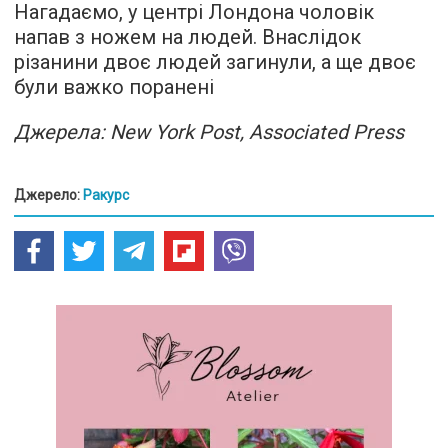
Нагадаємо, у центрі Лондона чоловік
напав з ножем на людей. Внаслідок
різанини двоє людей загинули, а ще двоє
були важко поранені
Джерела: New York Post, Associated Press
Джерело:
Ракурс