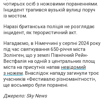
чотирьох осіб з ножовими пораненнями.
Інцидент трапився вузькій вулиці поруч
із мостом.
Наразі британська поліція не розглядає
інцидент, як терористичний акт.
Нагадаємо, в Німеччині у серпні 2024 року
під час святкування 650-річчя міста
Золінген, що у землі Північний Рейн-
Вестфалія на одній з центральних площ
міста на присутніх напав
невідомий
з ножем
. Внаслідок нападу загинули троє
учасників «Фестивалю різноманітності»,
ще восьмеро були поранені.
Джерело: Sky News