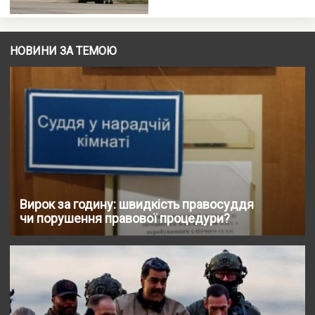
НОВИНИ ЗА ТЕМОЮ
Вирок за годину: швидкість правосуддя
чи порушення правової процедури?