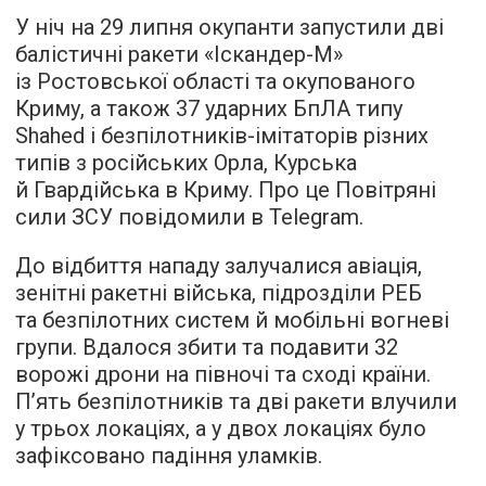
У ніч на 29 липня окупанти запустили дві
балістичні ракети «Іскандер-М»
із Ростовської області та окупованого
Криму, а також 37 ударних БпЛА типу
Shahed і безпілотників-імітаторів різних
типів з російських Орла, Курська
й Гвардійська в Криму. Про це Повітряні
сили ЗСУ повідомили в Telegram.
До відбиття нападу залучалися авіація,
зенітні ракетні війська, підрозділи РЕБ
та безпілотних систем й мобільні вогневі
групи. Вдалося збити та подавити 32
ворожі дрони на півночі та сході країни.
П’ять безпілотників та дві ракети влучили
у трьох локаціях, а у двох локаціях було
зафіксовано падіння уламків.