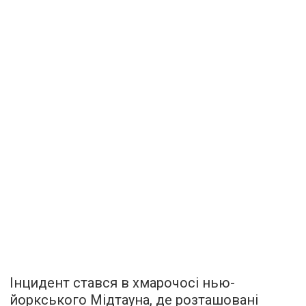
Інцидент стався в хмарочосі нью-
йоркського Мідтауна, де розташовані