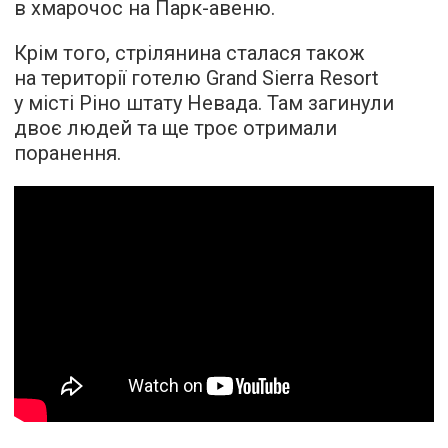
в хмарочос на Парк-авеню.
Крім того, стрілянина сталася також
на території готелю Grand Sierra Resort
у місті Ріно штату Невада. Там загинули
двоє людей та ще троє отримали
поранення.