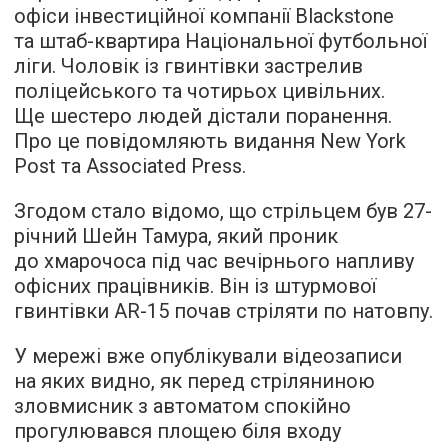
офіси інвестиційної компанії Blackstone
та штаб-квартира Національної футбольної
ліги. Чоловік із гвинтівки застрелив
поліцейського та чотирьох цивільних.
Ще шестеро людей дістали поранення.
Про це повідомляють видання New York
Post та Associated Press.
Згодом стало відомо, що стрільцем був 27-
річний Шейн Тамура, який проник
до хмарочоса під час вечірнього напливу
офісних працівників. Він із штурмової
гвинтівки AR-15 почав стріляти по натовпу.
У мережі вже опублікували відеозаписи
на яких видно, як перед стріляниною
зловмисник з автоматом спокійно
прогулювався площею біля входу