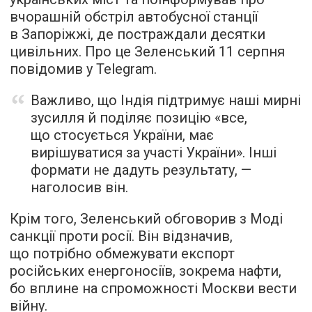
вчорашній обстріл автобусної станції
в Запоріжжі, де постраждали десятки
цивільних. Про це Зеленський 11 серпня
повідомив у Telegram.
Важливо, що Індія підтримує наші мирні
зусилля й поділяє позицію «все,
що стосується України, має
вирішуватися за участі України». Інші
формати не дадуть результату, —
наголосив він.
Крім того, Зеленський обговорив з Моді
санкції проти росії. Він відзначив,
що потрібно обмежувати експорт
російських енергоносіїв, зокрема нафти,
бо вплине на спроможності Москви вести
війну.