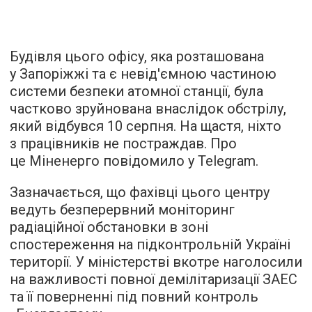
Будівля цього офісу, яка розташована
у Запоріжжі та є невід'ємною частиною
системи безпеки атомної станції, була
частково зруйнована внаслідок обстрілу,
який відбувся 10 серпня. На щастя, ніхто
з працівників не постраждав. Про
це Міненерго повідомило у Telegram.
Зазначається, що фахівці цього центру
ведуть безперервний моніторинг
радіаційної обстановки в зоні
спостереження на підконтрольній Україні
території. У міністерстві вкотре наголосили
на важливості повної демілітаризації ЗАЕС
та її поверненні під повний контроль