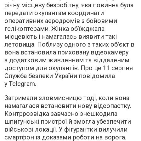
річну місцеву безробітну, яка повинна була
передати окупантам координати
оперативних аеродромів з бойовими
гелікоптерами. Жінка об’їжджала
місцевість і намагалась виявити такі
летовища. Поблизу одного з таких об'єктів
вона встановила приховану відеокамеру
з додатковим живленням та віддаленим
доступом для окупантів. Про це 11 серпня
Служба безпеки України повідомила
у Telegram.
Затримали зловмисницю тоді, коли вона
намагалася встановити нову відеопастку.
Контррозвідка завчасно знешкодила
шпигунські пристрої й змогла убезпечити
військові локації. У фігурантки вилучили
смартфон із доказами роботи на ворога.