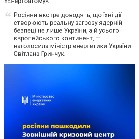
«Енергоатому».
Росіяни вкотре доводять, що їхні дії
створюють реальну загрозу ядерній
безпеці не лише України, а й усього
європейського континент, —
наголосила міністр енергетики України
Світлана Гринчук.