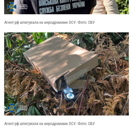
Агент рф шпигувала за аеродромами ЗСУ. Фото: СБУ
Агент рф шпигувала за аеродромами ЗСУ. Фото: СБУ