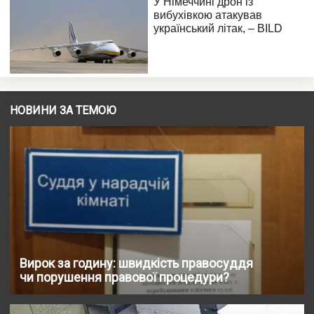
НОВИНИ ЗА ТЕМОЮ
Вирок за годину: швидкість правосуддя
чи порушення правової процедури?