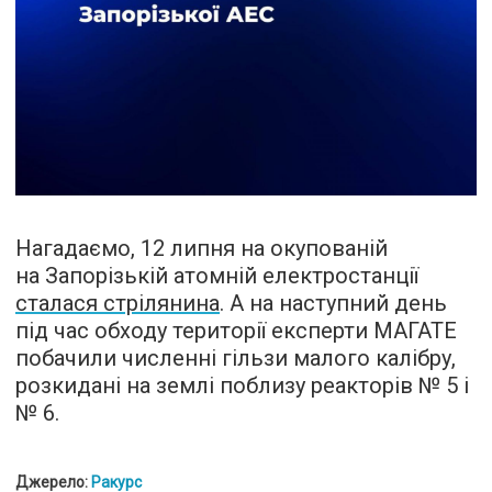
Нагадаємо, 12 липня на окупованій
на Запорізькій атомній електростанції
сталася стрілянина
. А на наступний день
під час обходу території експерти МАГАТЕ
побачили численні гільзи малого калібру,
розкидані на землі поблизу реакторів № 5 і
№ 6.
Джерело:
Ракурс