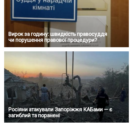
Вирок за годину: швидкість правосуддя
чи порушення правової процедури?
Росіяни атакували Запоріжжя КАБами — є
загиблий та поранені