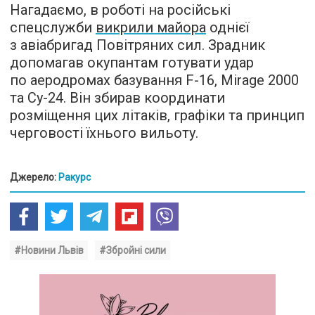
Нагадаємо, в роботі на російські
спецслужби
викрили майора
однієї
з авіабригад Повітряних сил. Зрадник
допомагав окупантам готувати удар
по аеродромах базування F-16, Mirage 2000
та Су-24. Він збирав координати
розміщення цих літаків, графіки та принцип
черговості їхнього вильоту.
Джерело:
Ракурс
#Новини Львів
#Збройні сили