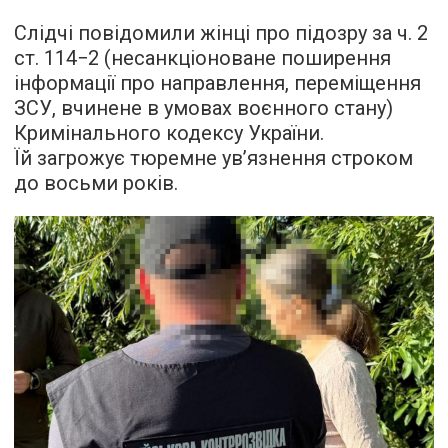
Слідчі повідомили жінці про підозру за ч. 2
ст. 114−2 (несанкціоноване поширення
інформації про направлення, переміщення
ЗСУ, вчинене в умовах воєнного стану)
Кримінального кодексу України.
Їй загрожує тюремне ув’язнення строком
до восьми років.