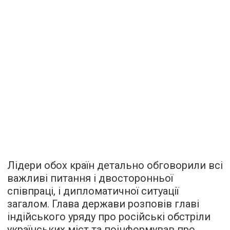
Лідери обох країн детально обговорили всі
важливі питання і двосторонньої
співпраці, і дипломатичної ситуації
загалом. Глава держави розповів главі
індійського уряду про російські обстріли
українських міст та поінформував про