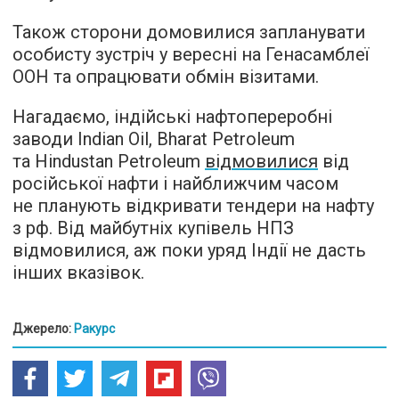
Також сторони домовилися запланувати
особисту зустріч у вересні на Генасамблеї
ООН та опрацювати обмін візитами.
Нагадаємо, індійські нафтопереробні
заводи Indian Oil, Bharat Petroleum
та Hindustan Petroleum
відмовилися
від
російської нафти і найближчим часом
не планують відкривати тендери на нафту
з рф. Від майбутніх купівель НПЗ
відмовилися, аж поки уряд Індії не дасть
інших вказівок.
Джерело:
Ракурс