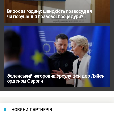
Вирок за годину: швидкість правосуддя
чи порушення правової процедури?
Зеленський нагородив Урсулу фон дер Ляйєн
орденом Європи
НОВИНИ ПАРТНЕРІВ