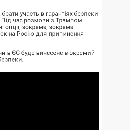
 брати участь в гарантіях безпеки
 Під час розмови з Трампом
і опції, зокрема, зокрема
ск на Росію для припинення
ни в ЄС буде винесене в окремий
безпеки.