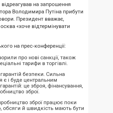
 відреагував на запрошення
тора Володимира Путіна прибути
овори. Президент вважає,
осква «хоче відтермінувати
кого на прес-конференції:
орили про нові санкції, також
еціальні тарифи в торгівлі.
 гарантій безпеки. Сильна
я є і буде центральним
арантій: це зброя, фінансування,
обництво зброї.
робництво зброї працює поки
, обсяги й швидкість мають бути