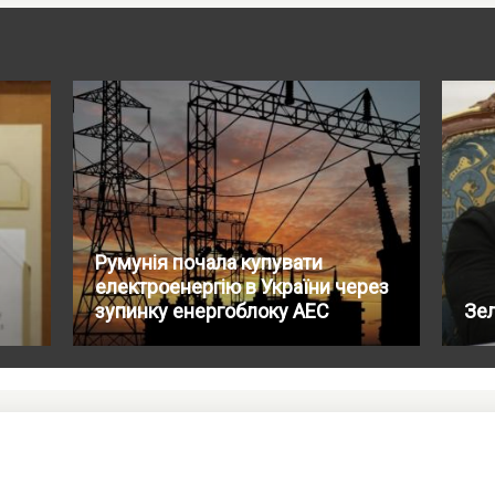
Румунія почала купувати
електроенергію в України через
зупинку енергоблоку АЕС
Зе