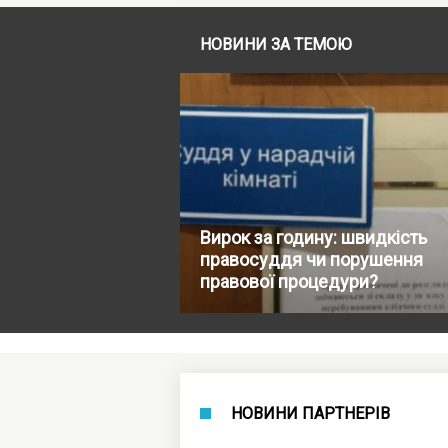
НОВИНИ ЗА ТЕМОЮ
Вирок за годину: швидкість
правосуддя чи порушення
правової процедури?
НОВИНИ ПАРТНЕРІВ