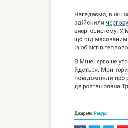
Нагадаємо, в ніч н
здійснили
чергову
енергосистему. У 
що під масованим
із об'єктів теплово
В Міненерго не ут
йдеться. Монітори
повідомляли про р
де розташована Тр
Джерело:
Ракурс