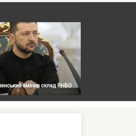
ленський змінив склад РНБО