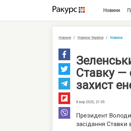
Новини
П
Новини
Новини України
Новина
Зеленськ
Ставку —
захист ен
8 вер 2025, 21:05
Президент Володи
засідання Ставки