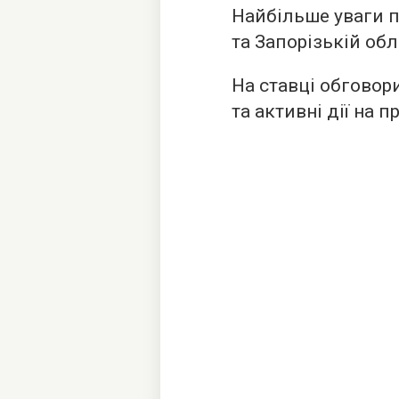
Найбільше уваги п
та Запорізькій обл
На ставці обговор
та активні дії на 