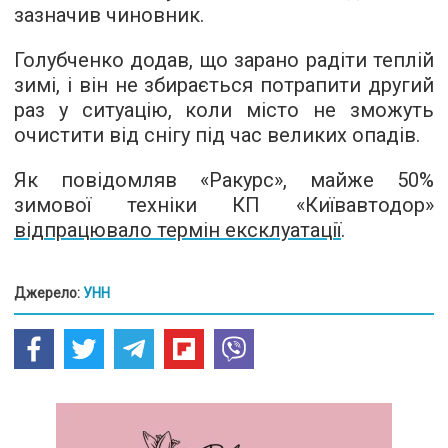
зазначив чиновник.
Голубченко додав, що зарано радіти теплій
зимі, і він не збирається потрапити другий
раз у ситуацію, коли місто не зможуть
очистити від снігу під час великих опадів.
Як повідомляв «Ракурс», майже 50%
зимової техніки КП «Київавтодор»
відпрацювало термін ексклуатації
.
Джерело:
УНН