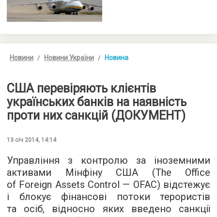
Новини
Новини України
Новина
США перевіряють клієнтів
українських банків на наявність
проти них санкцій (ДОКУМЕНТ)
13 січ 2014, 14:14
Управління з контролю за іноземними
активами Мінфіну США (The Office
of Foreign Assets Control — OFAC) відстежує
і блокує фінансові потоки терористів
та осіб, відносно яких введено санкції