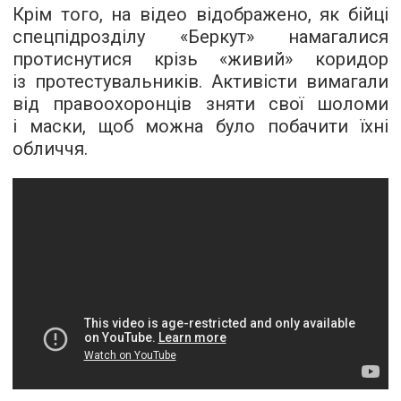
Крім того, на відео відображено, як бійці
спецпідрозділу «Беркут» намагалися
протиснутися крізь «живий» коридор
із протестувальників. Активісти вимагали
від правоохоронців зняти свої шоломи
і маски, щоб можна було побачити їхні
обличчя.