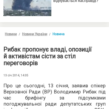
Новини
Новини України
Новина
Рибак пропонує владі, опозиції
й активістам сісти за стіл
переговорів
13 січ 2014, 14:05
Про це сьогодні, 13 січня, заявив спікер
Верховної Ради (ВР) Володимир Рибак під
час брифінгу за підсумками
погоджувальної ради депутатських груп