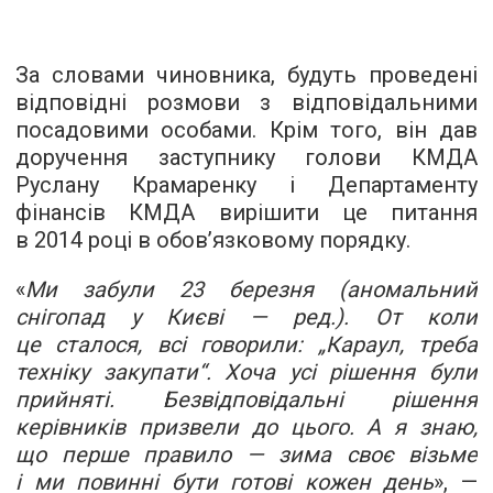
За словами чиновника, будуть проведені
відповідні розмови з відповідальними
посадовими особами. Крім того, він дав
доручення заступнику голови КМДА
Руслану Крамаренку і Департаменту
фінансів КМДА вирішити це питання
в 2014 році в обов’язковому порядку.
«
Ми забули 23 березня (аномальний
снігопад у Києві — ред.). От коли
це сталося, всі говорили: „Караул, треба
техніку закупати“. Хоча усі рішення були
прийняті. Безвідповідальні рішення
керівників призвели до цього. А я знаю,
що перше правило — зима своє візьме
і ми повинні бути готові кожен день
», —