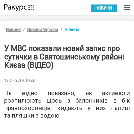
УКР
РУС
НОВИНИ
Новини
Новини України
Новина
У МВС показали новий запис про
сутички в Святошинському районі
Києва (ВІДЕО)
13 січ 2014, 14:29
На відео показано, як активісти
розпилюють щось з балончиків в бік
правоохоронців, кидають у них палиці
та пляшки з водою.