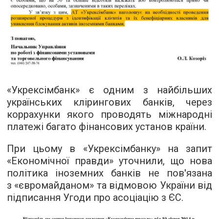
«Укрексімбанк» є одним з найбільших
українських клірингових банків, через
коррахунки якого проводять міжнародні
платежі багато фінансових установ країни.
При цьому в «Укрексімбанку» на запит
«Економічної правди» уточнили, що нова
політика іноземних банків не пов'язана
з «євромайданом» та відмовою України від
підписання Угоди про асоціацію з ЄС.