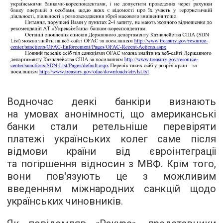
Водночас деякі банкіри визнають
на умовах анонімності, що американські
банки стали ретельніше перевіряти
платежі українських колег саме після
відмови країни від євроінтеграції
та погіршення відносин з МВФ. Крім того,
вони пов'язують це з можливим
введенням міжнародних санкцій щодо
українських чиновників.