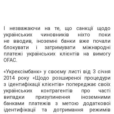
І незважаючи на те, що санкції щодо
українських чиновників ніхто поки
не вводив, іноземні банки вже почали
блокувати і затримувати міжнародні
платежі українських клієнтів на вимогу
OFAC.
«Укрексімбанк» у своєму листі від 3 січня
2014 року «Щодо розширеної процедури
з ідентифікації клієнтів» попереджає своїх
українських контрагентів про часті
випадки призупинення іноземними
банками платежів з метою додаткової
ідентифікації та дотримання режимів