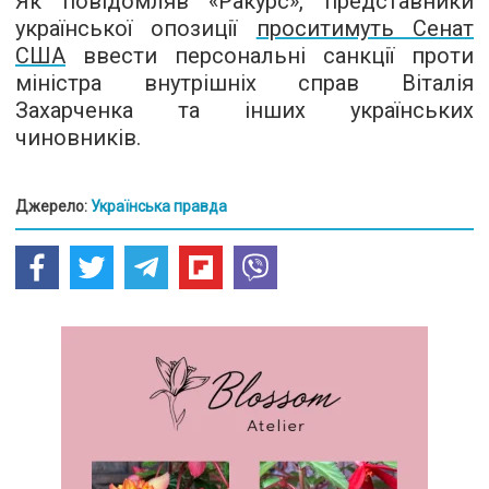
Як повідомляв «Ракурс», представники
української опозиції
проситимуть Сенат
США
ввести персональні санкції проти
міністра внутрішніх справ Віталія
Захарченка та інших українських
чиновників.
Джерело:
Українська правда