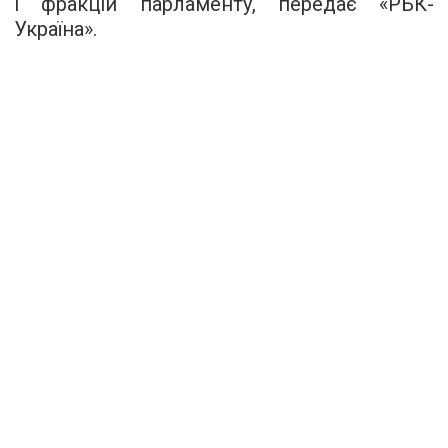
і фракцій парламенту, передає «РБК-
Україна».