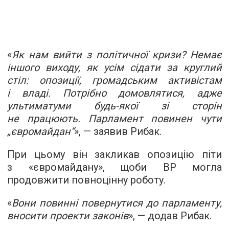
«
Як нам вийти з політичної кризи? Немає
іншого виходу, як усім сідати за круглий
стіл: опозиції, громадським активістам
і владі. Потрібно домовлятися, адже
ультиматуми будь-якої зі сторін
не працюють. Парламент повинен чути
„євромайдан“
», — заявив Рибак.
При цьому він закликав опозицію піти
з «євромайдану», щоби ВР могла
продовжити повноцінну роботу.
«
Вони повинні повернутися до парламенту,
вносити проекти законів
», — додав Рибак.