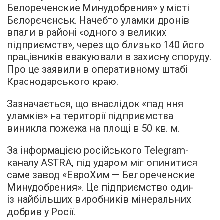
Белореченские Минудобрения» у місті
Бєлорєчєнськ. Начебто уламки дронів
впали в районі «одного з великих
підприємств», через що близько 140 його
працівників евакуювали в захисну споруду.
Про це заявили в оперативному штабі
Краснодарського краю.
Зазначається, що внаслідок «падіння
уламків» на території підприємства
виникла пожежа на площі в 50 кв. м.
За інформацією російського Telegram-
каналу ASTRA, під ударом міг опинитися
саме завод «ЕвроХим — Белореченские
Минудобрения». Це підприємство один
із найбільших виробників мінеральних
добрив у Росії.