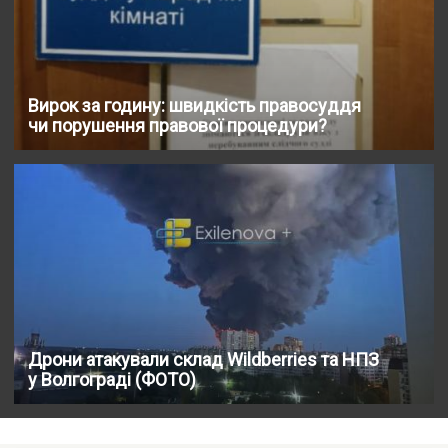
Вирок за годину: швидкість правосуддя
чи порушення правової процедури?
Дрони атакували склад Wildberries та НПЗ
у Волгограді (ФОТО)