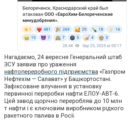
Нагадаємо, 24 вересня Генеральний штаб
ЗСУ заявив про ураження
нафтопереробного підприємства
«Газпром
Нефтехім — Салават» у Башкортостані.
Зафіксоване влучання в установку
первинної переробки нафти ЕЛОУ-АВТ-6.
Цей завод щорічно переробляв до 10 млн
т нафти і є ключовим виробником рідкого
ракетного палива в Росії.