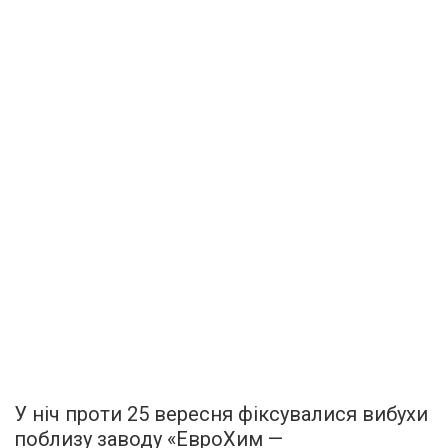
У ніч проти 25 вересня фіксувалися вибухи
поблизу заводу «ЕвроХим —