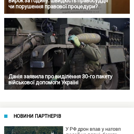
Вирок за годину: швидкість правосуддя
чи порушення правової процедури?
Данія заявила про виділення 30-го пакету
військової допомоги Україні
НОВИНИ ПАРТНЕРІВ