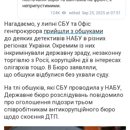
Нагадаємо, у липні СБУ та Офіс
генпрокурора
прийшли з обшуками
до деяких детективів НАБУ в різних
регіонах України. Окремим із них
інкримінували державну зраду, незаконну
торгівлю з Росії, корупційні дії в інтересах
олігархів тощо. В Бюро заявляли,
що обшуки відбулися без ухвали суду.
На тлі обшуків, які СБУ проводила у НАБУ,
Державне бюро розслідувань повідомило
про оголошення підозри трьом
співробітникам антикорупційного бюро
щодо скоєння ДТП.