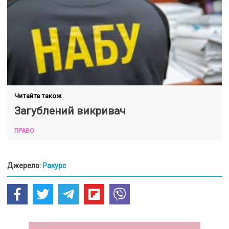
Читайте також
Загублений викривач
ПРАВО
Джерело:
Ракурс