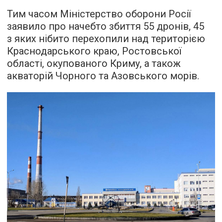
Тим часом Міністерство оборони Росії
заявило про начебто збиття 55 дронів, 45
з яких нібито перехопили над територією
Краснодарського краю, Ростовської
області, окупованого Криму, а також
акваторій Чорного та Азовського морів.