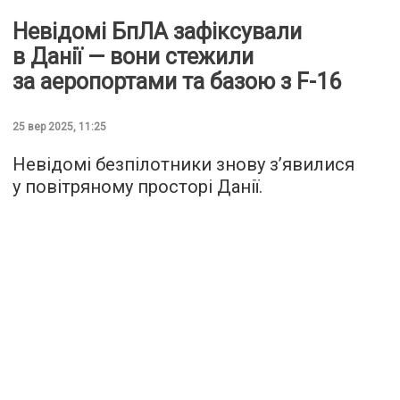
Невідомі БпЛА зафіксували
в Данії — вони стежили
за аеропортами та базою з F-16
25 вер 2025, 11:25
Невідомі безпілотники знову з’явилися
у повітряному просторі Данії.