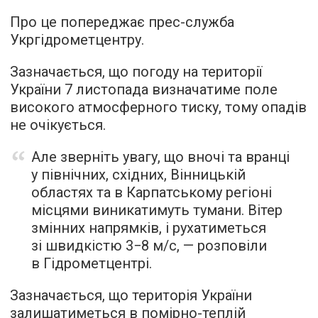
Про це попереджає прес-служба
Укргідрометцентру.
Зазначається, що погоду на території
України 7 листопада визначатиме поле
високого атмосферного тиску, тому опадів
не очікується.
Але зверніть увагу, що вночі та вранці
у північних, східних, Вінницькій
областях та в Карпатському регіоні
місцями виникатимуть тумани. Вітер
змінних напрямків, і рухатиметься
зі швидкістю 3−8 м/с, — розповіли
в Гідрометцентрі.
Зазначається, що територія України
залишатиметься в помірно-теплій