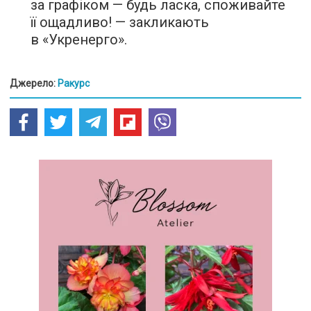
за графіком — будь ласка, споживайте
її ощадливо! — закликають
в «Укренерго».
Джерело:
Ракурс