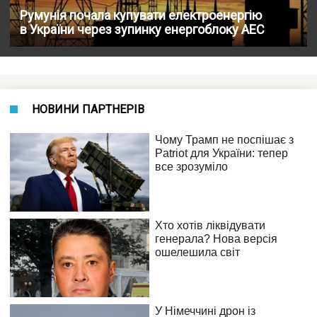
Румунія почала купувати електроенергію
в України через зупинку енергоблоку АЕС
НОВИНИ ПАРТНЕРІВ