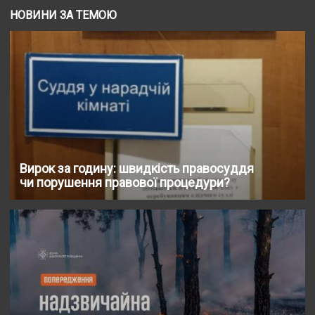
НОВИНИ ЗА ТЕМОЮ
Вирок за годину: швидкість правосуддя
чи порушення правової процедури?