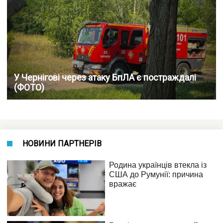
У Чернігові через атаку БпЛА є постраждалі
(ФОТО)
НОВИНИ ПАРТНЕРІВ