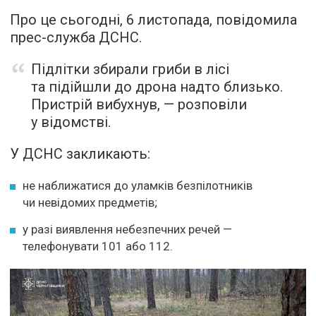
Про це сьогодні, 6 листопада, повідомила
прес-служба ДСНС.
Підлітки збирали гриби в лісі
та підійшли до дрона надто близько.
Пристрій вибухнув, — розповіли
у відомстві.
У ДСНС закликають:
не наближатися до уламків безпілотників
чи невідомих предметів;
у разі виявлення небезпечних речей —
телефонувати 101 або 112.