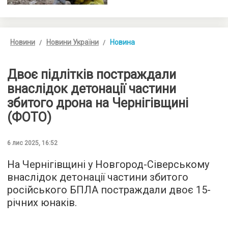
Новини
Новини України
Новина
Двоє підлітків постраждали
внаслідок детонації частини
збитого дрона на Чернігівщині
(ФОТО)
6 лис 2025, 16:52
На Чернігівщині у Новгород-Сіверському
внаслідок детонації частини збитого
російського БПЛА постраждали двоє 15-
річних юнаків.