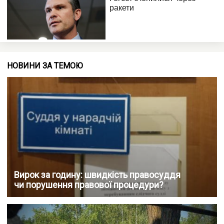
НОВИНИ ЗА ТЕМОЮ
Вирок за годину: швидкість правосуддя
чи порушення правової процедури?