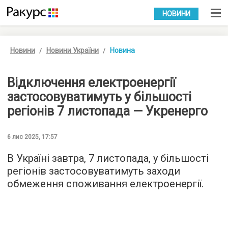
УКР
РУС
НОВИНИ
Новини
Новини України
Новина
Відключення електроенергії
застосовуватимуть у більшості
регіонів 7 листопада — Укренерго
6 лис 2025, 17:57
В Україні завтра, 7 листопада, у більшості
регіонів застосовуватимуть заходи
обмеження споживання електроенергії.