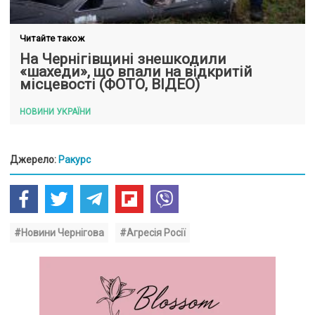
Читайте також
На Чернігівщині знешкодили
«шахеди», що впали на відкритій
місцевості (ФОТО, ВІДЕО)
НОВИНИ УКРАЇНИ
Джерело:
Ракурс
#Новини Чернігова
#Агресія Росії