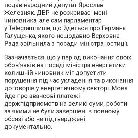
подав народний депутат Ярослав
Железняк. ДБР не розкриває імені
чиновника, але сам парламентар
у Telegramпише, що йдеться про Германа
Галущенка, якого нещодавно Верховна
Рада звільнила з посади міністра юстиції.
Зазначається, що у період виконання своїх
обов’язків на посаді міністра енергетики
колишній чиновник міг допустити
порушення під час укладення та виконання
договорів у енергетичному секторі. Мова
йде про авансові платежі
держпідприємств на великі суми, роботи
за якими не були завершені в повному
обсязі або не підтверджені
документально.