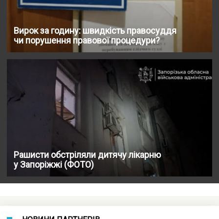
Вирок за годину: швидкість правосуддя
чи порушення правової процедури?
Рашисти обстріляли дитячу лікарню
у Запоріжжі (ФОТО)