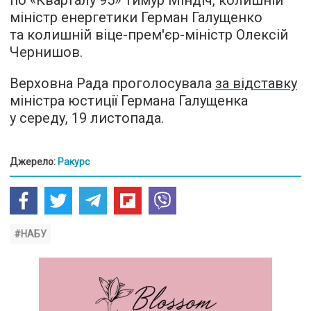
по «Кварталу 95» Тимур Міндіч, колишній
міністр енергетики Герман Галущенко
та колишній віце-прем'єр-міністр Олексій
Чернишов.
Верховна Рада проголосувала
за відставку
міністра юстиції Германа Галущенка
у середу, 19 листопада.
Джерело:
Ракурс
#НАБУ