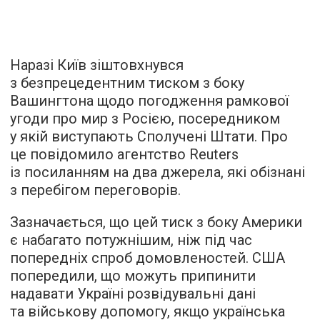
Наразі Київ зіштовхнувся
з безпрецедентним тиском з боку
Вашингтона щодо погодження рамкової
угоди про мир з Росією, посередником
у якій виступають Сполучені Штати. Про
це повідомило агентство Reuters
із посиланням на два джерела, які обізнані
з перебігом переговорів.
Зазначається, що цей тиск з боку Америки
є набагато потужнішим, ніж під час
попередніх спроб домовленостей. США
попередили, що можуть припинити
надавати Україні розвідувальні дані
та військову допомогу, якщо українська