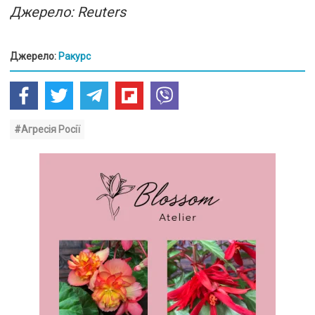
Джерело: Reuters
Джерело:
Ракурс
#Агресія Росії