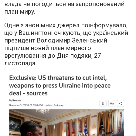
влада не погодиться на запропонований
план миру.
Одне з анонімних джерел поінформувало,
що у Вашингтоні очікують, що український
президент Володимир Зеленський
підпише новий план мирного
врегулювання до Дня подяки, 27
листопада.