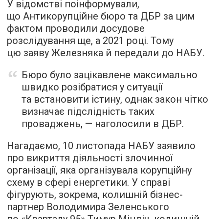
У відомстві поінформували,
що Антикорупційне бюро та ДБР за цим
фактом проводили досудове
розслідування ще, а 2021 році. Тому
цю заяву Железняка й передали до НАБУ.
Бюро було зацікавлене максимально
швидко розібратися у ситуації
та встановити істину, однак закон чітко
визначає підслідність таких
проваджень, — наголосили в ДБР.
Нагадаємо, 10 листопада НАБУ заявило
про викриття діяльності злочинної
організації, яка організувала корупційну
схему в сфері енергетики. У справі
фігурують, зокрема, колишній бізнес-
партнер Володимира Зеленського