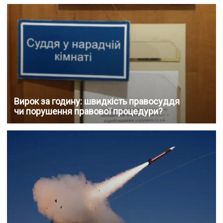
Вирок за годину: швидкість правосуддя
чи порушення правової процедури?