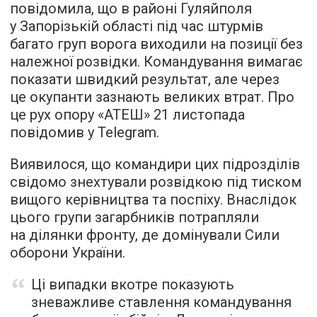
повідомила, що в районі Гуляйполя
у Запорізькій області під час штурмів
багато груп ворога виходили на позиції без
належної розвідки. Командування вимагає
показати швидкий результат, але через
це окупанти зазнають великих втрат. Про
це рух опору «АТЕШ» 21 листопада
повідомив у Telegram.
Виявилося, що командири цих підрозділів
свідомо знехтували розвідкою під тиском
вищого керівництва та поспіху. Внаслідок
цього групи загарбників потрапляли
на ділянки фронту, де домінували Сили
оборони України.
Ці випадки вкотре показують
зневажливе ставлення командування