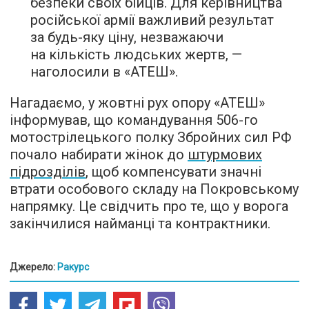
безпеки своїх бійців. Для керівництва
російської армії важливий результат
за будь-яку ціну, незважаючи
на кількість людських жертв, —
наголосили в «АТЕШ».
Нагадаємо, у жовтні рух опору «АТЕШ»
інформував, що командування 506-го
мотострілецького полку Збройних сил РФ
почало набирати жінок до
штурмових
підрозділів
, щоб компенсувати значні
втрати особового складу на Покровському
напрямку. Це свідчить про те, що у ворога
закінчилися найманці та контрактники.
Джерело:
Ракурс