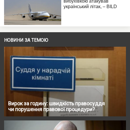
НОВИНИ ЗА ТЕМОЮ
Вирок за годину: швидкість правосуддя
чи порушення правової процедури?