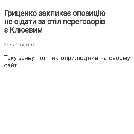
Гриценко закликає опозицію
не сідати за стіл переговорів
з Клюєвим
20 січ 2014, 11:17
Таку заяву політик оприлюднив на своєму
сайті.