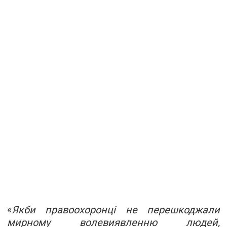
«
Якби правоохоронці не перешкоджали
мирному волевиявленню людей,