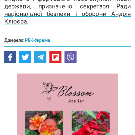
держави,
призначено секретаря Ради
національної безпеки і оборони Андрія
Клюєв
а
.
Джерело:
РБК-Україна