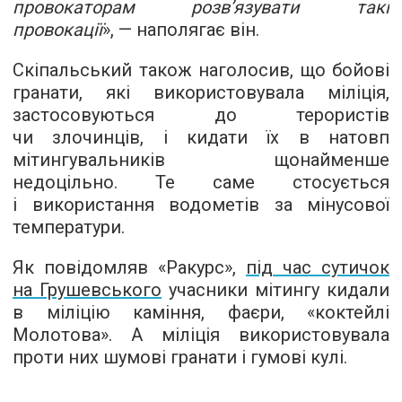
провокаторам розв’язувати такі
провокації
», — наполягає він.
Скіпальський також наголосив, що бойові
гранати, які використовувала міліція,
застосовуються до терористів
чи злочинців, і кидати їх в натовп
мітингувальників щонайменше
недоцільно. Те саме стосується
і використання водометів за мінусової
температури.
Як повідомляв «Ракурс»,
під час сутичок
на Грушевського
учасники мітингу кидали
в міліцію каміння, фаєри, «коктейлі
Молотова». А міліція використовувала
проти них шумові гранати і гумові кулі.