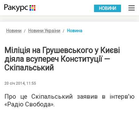
УКР
РУС
НОВИНИ
Новини
Новини України
Новина
Міліція на Грушевського у Києві
діяла всупереч Конституції —
Скіпальський
20 січ 2014, 11:55
Про це Скіпальський заявив в інтерв'ю
«Радіо Свобода».