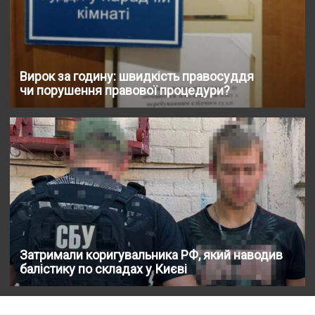
Вирок за годину: швидкість правосуддя
чи порушення правової процедури?
Затримали коригувальника РФ, який наводив
балістику по складах у Києві