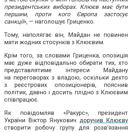
президентських виборах. Клюєв має бути
першим, проти кого Європа застосує
санкції
», — наголошує Гриценко.
Тому, наполягає він, Майдан не повинен
мати жодних стосунків з Клюєвим.
Крім того, за словами Гриценка, опозиція
має дуже відповідально обирати тих, хто
представлятиме інтереси Майдану
на переговорах з владою, оскільки дехто
з реєстрових опозиціонерів, пояснив
політик, давно і досить плідно з Клюєвим
співпрацює.
Як повідомляв «Ракурс», президент
України Віктор Янукович
доручив Клюєву
створити робочу групу для розв’язання