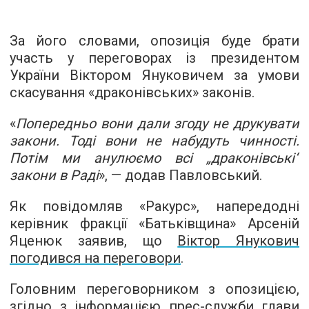
За його словами, опозиція буде брати
участь у переговорах із президентом
України Віктором Януковичем за умови
скасування «драконівських» законів.
«
Попередньо вони дали згоду не друкувати
закони. Тоді вони не набудуть чинності.
Потім ми анулюємо всі „драконівські“
закони в Раді
», — додав Павловський.
Як повідомляв «Ракурс», напередодні
керівник фракції «Батьківщина» Арсеній
Яценюк заявив, що
Віктор Янукович
погодився на переговори
.
Головним переговорником з опозицією,
згідно з інформацією прес-служби глави