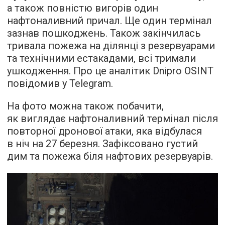
а також повністю вигорів один
нафтоналивний причал. Ще один термінал
зазнав пошкоджень. Також закінчилась
тривала пожежа на ділянці з резервуарами
та технічними естакадами, всі тримали
ушкодження. Про це аналітик Dnipro OSINT
повідомив у Telegram.
На фото можна також побачити,
як виглядає нафтоналивний термінал після
повторної дронової атаки, яка відбулася
в ніч на 27 березня. Зафіксовано густий
дим та пожежа біля нафтових резервуарів.