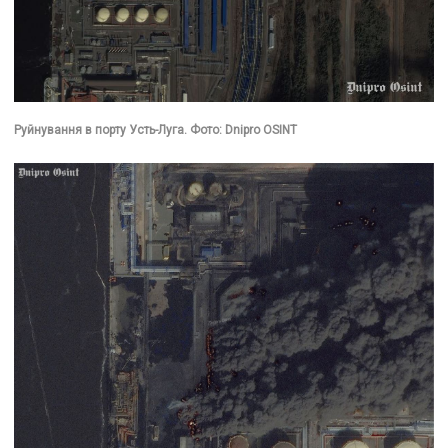
Руйнування в порту Усть-Луга. Фото: Dnipro OSINT