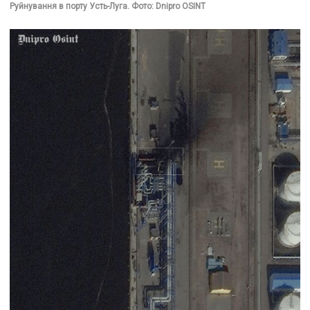
Руйнування в порту Усть-Луга. Фото: Dnipro OSINT