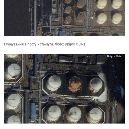
Руйнування в порту Усть-Луга. Фото: Dnipro OSINT