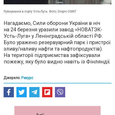
Руйнування в порту Усть-Луга. Фото: Dnipro OSINT
Нагадаємо, Сили оборони України в ніч
на 24 березня уразили завод «НОВАТЭК-
Усть-Луга» у Ленінградській області РФ.
Було уражено резервуарний парк і пристрої
зливу/наливу нафти та нафтопродуктів).
На території підприємства зафіксували
пожежу, яку було видно навіть із Фінляндії.
Джерело:
Ракурс