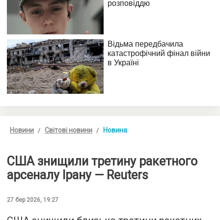
Новини
Світові новини
Новина
США знищили третину ракетного
арсеналу Ірану — Reuters
27 бер 2026, 19:27