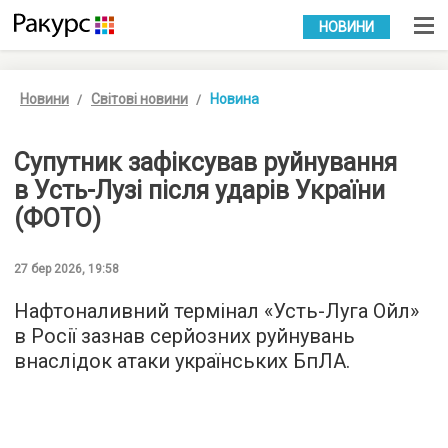
УКР
РУС
НОВИНИ
Новини
Світові новини
Новина
Супутник зафіксував руйнування
в Усть-Лузі після ударів України
(ФОТО)
27 бер 2026, 19:58
Нафтоналивний термінал «Усть-Луга Ойл»
в Росії зазнав серйозних руйнувань
внаслідок атаки українських БпЛА.