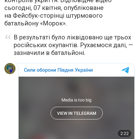
сьогодні, 07 квітня, опубліковане
на Фейсбук-сторінці штурмового
батальйону «Морок».
В результаті було ліквідовано ще трьох
російських окупантів. Рухаємося далі, —
зазначили в батальйоні.