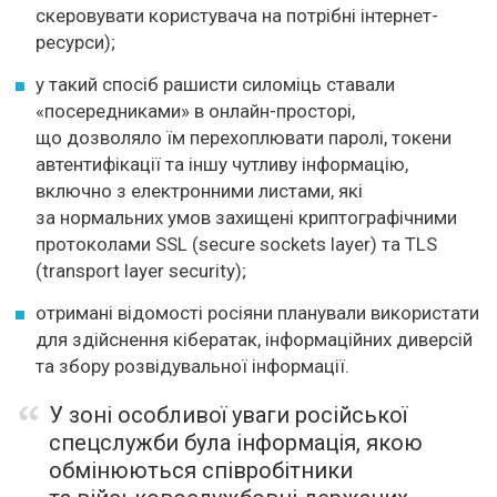
скеровувати користувача на потрібні інтернет-
ресурси);
у такий спосіб рашисти силоміць ставали
«посередниками» в онлайн-просторі,
що дозволяло їм перехоплювати паролі, токени
автентифікації та іншу чутливу інформацію,
включно з електронними листами, які
за нормальних умов захищені криптографічними
протоколами SSL (secure sockets layer) та TLS
(transport layer security);
отримані відомості росіяни планували використати
для здійснення кібератак, інформаційних диверсій
та збору розвідувальної інформації.
У зоні особливої уваги російської
спецслужби була інформація, якою
обмінюються співробітники