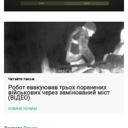
Читайте також
Робот евакуював трьох поранених
військових через замінований міст
(ВІДЕО)
НОВИНИ УКРАЇНИ