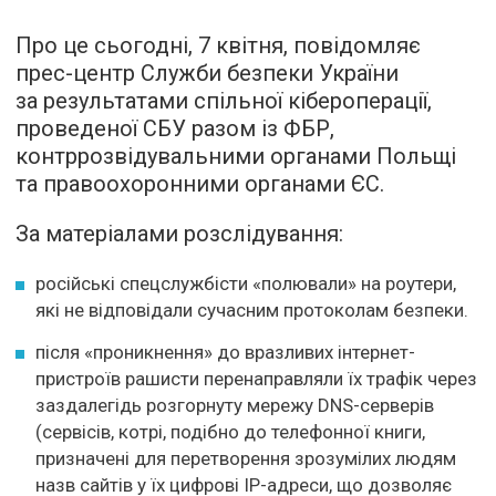
Про це сьогодні, 7 квітня, повідомляє
прес-центр Служби безпеки України
за результатами спільної кібероперації,
проведеної СБУ разом із ФБР,
контррозвідувальними органами Польщі
та правоохоронними органами ЄС.
За матеріалами розслідування:
російські спецслужбісти «полювали» на роутери,
які не відповідали сучасним протоколам безпеки.
після «проникнення» до вразливих інтернет-
пристроїв рашисти перенаправляли їх трафік через
заздалегідь розгорнуту мережу DNS-серверів
(сервісів, котрі, подібно до телефонної книги,
призначені для перетворення зрозумілих людям
назв сайтів у їх цифрові ІР-адреси, що дозволяє