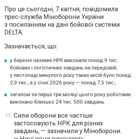
Про це сьогодні, 7 квітня, повідомила
прес-служба Міноборони України
з посиланням на дані бойової системи
DELTA.
Зазначається, що:
у березні наземні НРК виконали понад 9 тис.
бойових і логістичних завдань на передовій;
у листопаді минулого року таких місій було понад
2,9 тис., а у січні 2026 року — понад 7,5 тис.;
загалом за перші три місяці цього року роботами
виконано близько 24 тис. 500 завдань.
Сили оборони все частіше
застосовують НРК для різних
завдань, — зазначили у Міноборони.
— Нині вони виконують