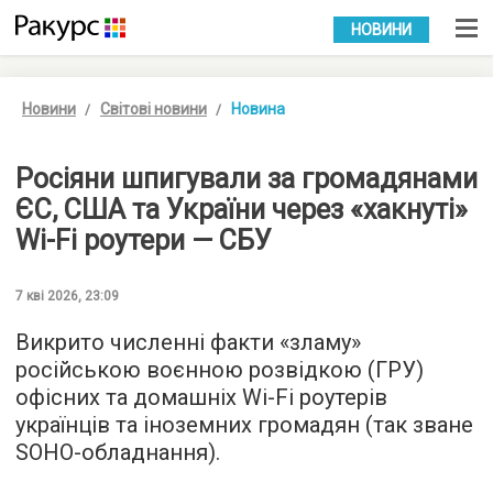
УКР
РУС
НОВИНИ
Новини
Світові новини
Новина
Росіяни шпигували за громадянами
ЄС, США та України через «хакнуті»
Wi-Fi роутери — СБУ
7 кві 2026, 23:09
Викрито численні факти «зламу»
російською воєнною розвідкою (ГРУ)
офісних та домашніх Wi-Fi роутерів
українців та іноземних громадян (так зване
SOHO-обладнання).