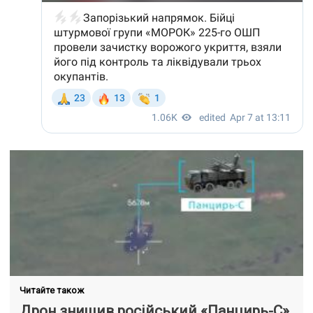
Читайте також
Дрон знищив російський «Панцирь-С»