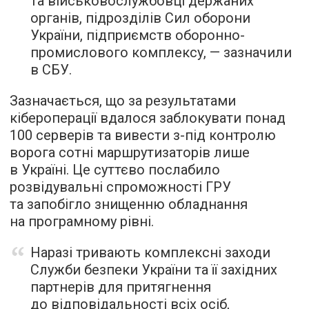
та військовослужбовці держаних
органів, підрозділів Сил оборони
України, підприємств оборонно-
промислового комплексу, — зазначили
в СБУ.
Зазначається, що за результатами
кібероперації вдалося заблокувати понад
100 серверів та вивести з-під контролю
ворога сотні маршрутизаторів лише
в Україні. Це суттєво послабило
розвідувальні спроможності ГРУ
та запобігло знищенню обладнання
на програмному рівні.
Наразі тривають комплексні заходи
Служби безпеки України та її західних
партнерів для притягнення
до відповідальності всіх осіб,