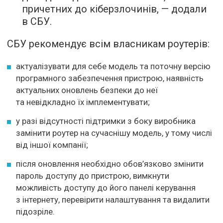
причетних до кіберзлочинів, — додали
в СБУ.
СБУ рекомендує всім власникам роутерів:
актуалізувати для себе модель та поточну версію
програмного забезпечення пристрою, наявність
актуальних оновлень безпеки до неї
та невідкладно їх імплементувати;
у разі відсутності підтримки з боку виробника
замінити роутер на сучаснішу модель, у тому числі
від іншої компанії;
після оновлення необхідно обов’язково змінити
пароль доступу до пристрою, вимкнути
можливість доступу до його панелі керування
з інтернету, перевірити налаштування та видалити
підозріле.