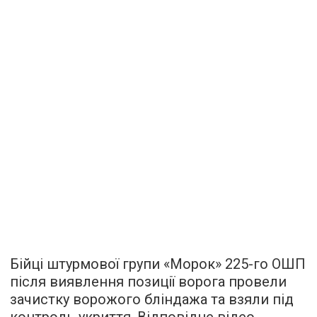
Бійці штурмової групи «Морок» 225-го ОШП
після виявлення позиції ворога провели
зачистку ворожого бліндажа та взяли під
контроль укриття. Відповідне відео